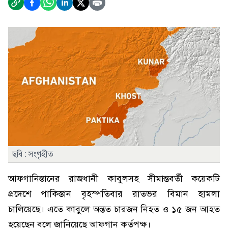
ছবি : সংগৃহীত
আফগানিস্তানের রাজধানী কাবুলসহ সীমান্তবর্তী কয়েকটি
প্রদেশে পাকিস্তান বৃহস্পতিবার রাতভর বিমান হামলা
চালিয়েছে। এতে কাবুলে অন্তত চারজন নিহত ও ১৫ জন আহত
হয়েছেন বলে জানিয়েছে আফগান কর্তৃপক্ষ।