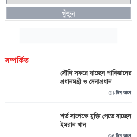
খুঁজুন
সম্পর্কিত
সৌদি সফরে যাচ্ছেন পাকিস্তানের
প্রধানমন্ত্রী ও সেনাপ্রধান
১ দিন আগে
শর্ত সাপেক্ষে মুক্তি পেতে যাচ্ছেন
ইমরান খান
৪ দিন আগে