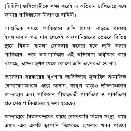
(টিটিপি) জঙ্গিগোষ্ঠীকে লক্ষ্য করেই এ অভিযান চালিয়েছে বলে
জানায় পাকিস্তানের নিরাপত্তা বাহিনী।
সাম্প্রতিক সময়ে পাকিস্তানে জঙ্গি হামলা বাড়তে থাকায়
ইসলামাবাদ গত মাস থেকেই আফগানিস্তানের ভেতরে বিভিন্ন
স্থানে বিমান হামলা জোরদার করেছে বলে দাবি করছে
পাকিস্তান। তবে আফগানিস্তান এই অভিযোগ অস্বীকার করে
বলেছে, তাদের ভূখণ্ড থেকে কোনো জঙ্গি তৎপরতা হয় না।
তালেবান সরকারের মুখপাত্র জাবিউল্লাহ মুজাহিদ সামাজিক
যোগাযোগমাধ্যম এক্সে জানান, কাবুল ছাড়াও দক্ষিণাঞ্চলের
কান্দাহার এবং পাকিস্তান সীমান্তবর্তী পাকতিয়া ও পাকতিকা
প্রদেশেও পাকিস্তানের হামলা হয়েছে।
কান্দাহারে বিমানবন্দরের কাছে বেসরকারি বিমান সংস্থা ‘কাম
এয়ার’-এর একটি জ্বালানি ডিপোতে হামলার খবর পাওয়া