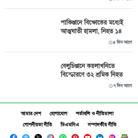
পাকিস্তানে বিক্ষোভের মধ্যেই
আত্মঘাতী হামলা, নিহত ১৪
৫ দিন আগে
বেলুচিস্তানে কয়লাখনিতে
বিস্ফোরণে ৩২ শ্রমিক নিহত
৭ দিন আগে
আমার দেশ
যোগাযোগ
শর্তাবলি ও নীতিমালা
গোপনীয়তা নীতি
ডিএমসিএ
সম্পাদকীয় নীতি