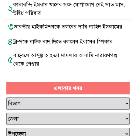
কারাবন্দি ইমরান খানের সঙ্গে যোগাযোগ নেই সাত মাস,
২
উদ্বিগ্ন পরিবার
৩
ভারতীয় হাইকমিশনকে তলবের দাবি নাহিদ ইসলামের
৪
ট্রাম্পকে নাটক বাদ দিতে বললেন ইরানের স্পিকার
বাহুবলে আব্দুল্লাহ হত্যা মামলার আসামি নারায়ণগঞ্জ
৫
থেকে গ্রেপ্তার
এলাকার খবর