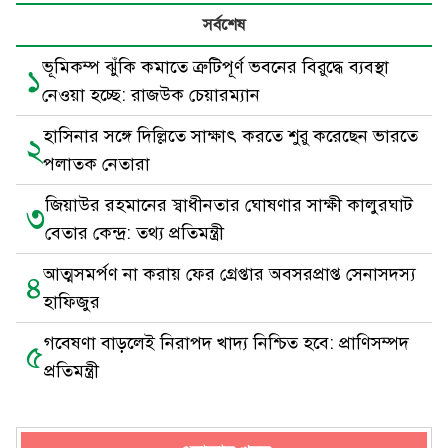
সর্বশেষ
ভূমিকম্প ঝুঁকি কমাতে ত্রুটিপূর্ণ ভবনের বিরুদ্ধে ব্যবস্থা
১
নেওয়া হচ্ছে: রাজউক চেয়ারম্যান
হাসিনার সঙ্গে দিল্লিতে সাক্ষাৎ করতে শুরু করেছেন ভারতে
২
পলাতক নেতারা
জিয়াউর রহমানের স্বাধীনতার ঘোষণার সাক্ষী কালুরঘাট
৩
বেতার কেন্দ্র: তথ্য প্রতিমন্ত্রী
আত্মসমর্পণ না করায় ফের গ্রেপ্তার অবসরপ্রাপ্ত সেনাসদস্য
৪
হাফিজুর
গবেষণা বাড়লেই নিরাপদ খাদ্য নিশ্চিত হবে: প্রাণিসম্পদ
৫
প্রতিমন্ত্রী