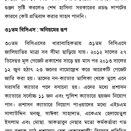
গুঞ্জন সৃষ্টি করলেও শেখ হাসিনা সরকারের প্রচণ্ড দাপটের
কারণে কেউ প্রতিবাদ করার সাহস পাননি।
৩১তম বিসিএস : অনিয়মের রূপ
৩০তম বিসিএসের ধারাবাহিকতায় ৩১তম বিসিএসে
জালিয়াতির মাত্রা সব সীমা ছাড়িয়ে যায়। ২০১২ সালের ২৭
ডিসেম্বর মূল গেজেট প্রকাশের সাড়ে ছয় মাস পর ২০১৩ সালের
১২ জুন হঠাৎ ২৩ জনের নামোল্লেখ করে আরেকটি গেজেট
জারি করা হয়। তাদের নন-ক্যাডার তালিকা থেকে তুলে এনে
সরাসরি ক্যাডার পদে বসানো হয়। এদের মধ্যে প্রশাসন
ক্যাডারে সর্বোচ্চ ১১ জন এবং পুলিশ ক্যাডারে ছয়জন নিয়োগ
পান। প্রশাসন ক্যাডারে নিয়োগ পাওয়াদের মধ্যে এইচএম
সালাউদ্দিন মনজু, সাঈকা সাহাদাত, একেএম হেদায়েতুল
ইসলাম এবং মোছা. আকতারুন নেছার মতো কর্মকর্তারা গত