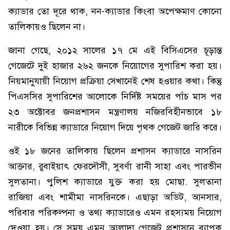
ক্যাডার তো দূরে থাক, নন-ক্যাডার কিংবা অপেক্ষমাণ কোনো
তালিকায়ও ছিলেন না।
জানা গেছে, ২০১২ সালের ১৭ মে এই বিসিএসের চূড়ান্ত
গেজেটে দুই হাজার ২৬২ জনকে নিয়োগের সুপারিশ করা হয়।
নিয়মানুযায়ী নিয়োগ প্রক্রিয়া সেখানেই শেষ হওয়ার কথা। কিন্তু
পিএসসির সুপারিশের আলোকে নির্দিষ্ট সময়ের পাঁচ মাস পর
২৩ অক্টোবর জনপ্রশাসন মন্ত্রণালয় নজিরবিহীনভাবে ১৮
নারীকে বিভিন্ন ক্যাডারে নিয়োগ দিয়ে পৃথক গেজেট জারি করে।
ওই ১৮ জনের তালিকায় ছিলেন প্রশাসন ক্যাডারে নাসরিন
আক্তার, রুবাইয়াৎ ফেরদৌসী, সুবর্ণা রানী সাহা এবং পারভীন
সুলতানা। পুলিশ ক্যাডারে যুক্ত করা হয় মোছা. সুলতানা
রাজিয়া এবং শামীমা নাসরিনকে। এছাড়া অডিট, আনসার,
পরিবার পরিকল্পনা ও তথ্য ক্যাডারেও এমন রহস্যময় নিয়োগ
দেওয়া হয়। সে সময় এমন আলাদা গেজেট প্রশাসনে ব্যাপক