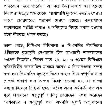
প্রতিবেদন দিতে পারেনি। এ নিয়ে উষ্মা প্রকাশ করা হয়েছে
নিরাপত্তা সংস্থার পক্ষ থেকে। পাশাপাশি দুদকের তদন্ত তৎপরতা
আরো জোরদারের পরামর্শ দেওয়া হয়েছে। জনপ্রশাসন
মন্ত্রণালয়ের সংশ্লিষ্ট শাখাও এ অনিয়মের বিষয়ে অবাক হওয়ার
মতো নীরবতা পালন করছে।
জানা গেছে, বিসিএস বিধিমালা ও পিএসসির দীর্ঘদিনের
ঐতিহ্যকে বৃদ্ধাঙ্গুলি দেখানোই ছিল আওয়ামী শাসনামলের
‘ওপেন সিক্রেট’। বিশেষ করে ২৯, ৩০ ও ৩১তম বিসিএসে
নজিরবিহীন কারসাজির মাধ্যমে অবৈধ এ নিয়োগগুলো সম্পন্ন
করা হয়। পিএসসির মূল সুপারিশের বাইরে গিয়ে সম্পূর্ণ আলাদা
গেজেট প্রকাশ করে তাদের নিয়োগ দেওয়া হয়, যা কালো
অধ্যায় হিসেবে চিহ্নিত হচ্ছে। অবৈধ এসব কর্মকর্তা গত এক
যুগে প্রশাসনের গুরুত্বপূর্ণ দায়িত্ব পেয়েছেন, দখল করেছেন
স্পর্শকাতর ও গুরুত্বপূর্ণ পদ। এমনকি জুলাই অভ্যুত্থানেও