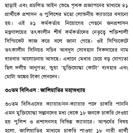
ছাড়াই এবং প্রচলিত আইন ভেঙে পৃথক প্রজ্ঞাপনের মাধ্যমে ৪১
প্রার্থীকে প্রশাসন ও পুলিশের মতো লোভনীয় ক্যাডারে বসানো
হয়। এই ৪১ কর্মকর্তার নিয়োগের পেছনে জনপ্রশাসন
মন্ত্রণালয়ের তৎকালীন শীর্ষ কর্মকর্তাদের নেতৃত্বে শক্তিশালী
সিন্ডিকেট কাজ করে বলে জানা গেছে। ওই সিন্ডিকেটে
তৎকালীন সিনিয়র সচিব আবদুস সোবহান সিকদারের নাম
বারবার আলোচনায় আসছে। এখানে মেধার চেয়ে বড় যোগ্যতা
ছিল দলীয় আনুগত্য, ভুয়া ‘মুক্তিযোদ্ধা কোটা’ ব্যবহার এবং
মোটা অঙ্কের টাকা লেনদেন।
৩০তম বিসিএস : জালিয়াতির মহাঅধ্যায়
৩০তম বিসিএসের ক্যাডার/নন-ক্যাডার পদে চাকরি পাননি
এমন মুক্তিযোদ্ধা সন্তানদের মধ্য থেকে ১৮ জনকে চাকরি দেওয়া
হয় পুলিশ ও প্রশাসনসহ বিভিন্ন ক্যাডারে। আশ্চর্যের বিষয়
হলো, জালিয়াতির মাধ্যমে চাকরি পাওয়া ১৮ নারী প্রার্থী