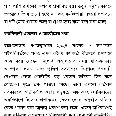
পাশাপাশি রাখলেই অপরাধ প্রমাণিত হয়। তবুও অদৃশ্য কারণে
তদন্তের গতি বাড়ানো হচ্ছে না। এই কর্মকর্তারা এখনো প্রশাসনে
ঘাপটি মেরে থাকায় তদন্ত বাধাগ্রস্ত হচ্ছে বলে মনে করা হচ্ছে।
ফ্যাসিবাদী এজেন্ডা ও অন্তর্ঘাতের শঙ্কা
ছাত্র-জনতার গণঅভ্যুত্থানে ২০২৪ সালের ৫ আগস্টের
পটপরিবর্তনের পরও এসব অবৈধ কর্মকর্তা বীরদর্পে প্রশাসনে
কাজ করে গেছেন। জুলাই অভ্যুত্থানের সময় ছাত্র-জনতার
আন্দোলন দমনে এবং পুলিশ সদস্যদের বিদ্রোহে উসকানি
দেওয়ার ক্ষেত্রে গোষ্ঠীটির বড় ধরনের ভূমিকা ছিল বলে
গোয়েন্দা সূত্রে তথ্য পাওয়া গেছে। তারা এখনো বর্তমান
সরকারকে অস্থিতিশীল করার ষড়যন্ত্রে লিপ্ত এবং ফ্যাসিবাদের
অবশিষ্টাংশ হিসেবে প্রশাসনের ভেতর থেকে অন্তর্ঘাত চালিয়ে
যেতে পারেন বলে আশঙ্কা প্রকাশ করা হচ্ছে। এদের অধিকাংশই
ভুয়া মুক্তিযোদ্ধা সনদের সুবিধাভোগী এবং আওয়ামী রাজনীতির