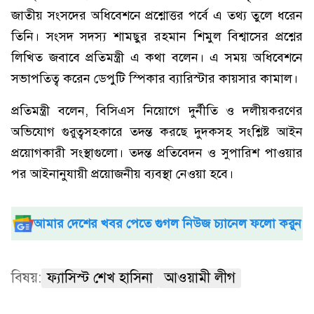
জাতীয় সংসদের অধিবেশনে প্রশ্নোত্তর পর্বে এ তথ্য তুলে ধরেন
তিনি। সংসদ সদস্য শামছুর রহমান শিমুল বিশ্বাসের প্রশ্নের
লিখিত জবাবে প্রতিমন্ত্রী এ কথা বলেন। এ সময় অধিবেশনে
সভাপতিত্ব করেন ডেপুটি স্পিকার ব্যারিস্টার কায়সার কামাল।
প্রতিমন্ত্রী বলেন, বিসিএস নিয়োগে দুর্নীতি ও দলীয়করণের
অভিযোগ গুরুত্বসহকারে তদন্ত করছে দুদকসহ সংশ্লিষ্ট আইন
প্রয়োগকারী সংস্থাগুলো। তদন্ত প্রতিবেদন ও সুপারিশ পাওয়ার
পর আইনানুযায়ী প্রয়োজনীয় ব্যবস্থা নেওয়া হবে।
আমার দেশের খবর পেতে গুগল নিউজ চ্যানেল ফলো করুন
বিষয়:
ফ্যাসিস্ট শেখ হাসিনা
আওয়ামী লীগ