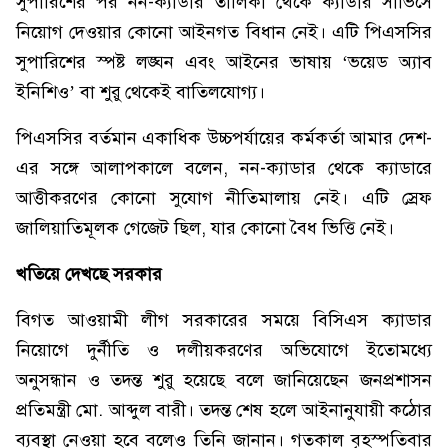
সুপারিশের পর নন-ক্যাডার তালিকা থেকে ক্যাডার সার্ভিসে
নিয়োগ দেওয়ার কোনো আইনগত বিধান নেই। এটি পিএসসির
সুপারিশের স্পষ্ট লঙ্ঘন এবং আইনের ভাষায় ‘ভয়েড অ্যাব
ইনিশিও’ বা শুরু থেকেই বাতিলযোগ্য।
পিএসসির বর্তমান একাধিক উচ্চপর্যায়ের কর্মকর্তা আমার দেশ-
এর সঙ্গে আলাপকালে বলেন, নন-ক্যাডার থেকে ক্যাডারে
আত্তীকরণের কোনো সুযোগ নীতিমালায় নেই। এটি স্রেফ
জালিয়াতিমূলক গেজেট ছিল, যার কোনো বৈধ ভিত্তি নেই।
খতিয়ে দেখছে সরকার
বিগত আওয়ামী লীগ সরকারের সময়ে বিসিএস ক্যাডার
নিয়োগে দুর্নীতি ও দলীয়করণের অভিযোগে ইতোমধ্যে
অনুসন্ধান ও তদন্ত শুরু হয়েছে বলে জানিয়েছেন জনপ্রশাসন
প্রতিমন্ত্রী মো. আব্দুল বারী। তদন্ত শেষ হলে আইনানুযায়ী কঠোর
ব্যবস্থা নেওয়া হবে বলেও তিনি জানান। গতকাল বৃহস্পতিবার