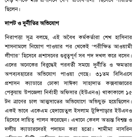
দেড় দশকে মাঠ প্রশাসনে বেশ ‘প্রভাবশালী’ হিসেবে পরিচিত
ছিলেন।
দাপট ও দুর্নীতির অভিযোগ
নিরাপত্তা সূত্র বলছে, এই অবৈধ কর্মকর্তারা শেখ হাসিনার
শাসনামলে নিয়োগ পাওয়ার পর থেকেই ‘পরীক্ষিত আওয়ামী
লীগার’ হিসেবে প্রশাসনের গুরুত্বপূর্ণ সব পদ দখল করে বসেন।
এদের অনেকের বিরুদ্ধেই পরবর্তী সময়ে দুর্নীতি ও ক্ষমতার
অপব্যবহারের অভিযোগ পাওয়া গেছে। ৩১তম বিসিএসে
প্রশাসন ক্যাডারে ঢোকা সাঈকা সাহাদাত কক্সবাজারের
পেকুয়ায় উপজেলা নির্বাহী অফিসার (ইউএনও) থাকাকালে ১৫
টন ত্রাণের চাল আত্মসাতের অভিযোগে অভিযুক্ত হয়েছিলেন।
একই ভাবে একেএম হেদায়েতুল ইসলাম টুঙ্গিপাড়ার ইউএনও
হিসেবে দায়িত্ব পালন করেছেন। এখানে কেবল অত্যন্ত বিশ্বস্ত ও
দলীয় ক্যাডারদেরই পদায়ন করা হতো। শামীমা নাসরিন