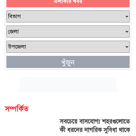
এলাকার খবর
খুঁজুন
সম্পর্কিত
সবচেয়ে বাসযোগ্য শহরগুলোতে
কী ধরনের নাগরিক সুবিধা থাকে