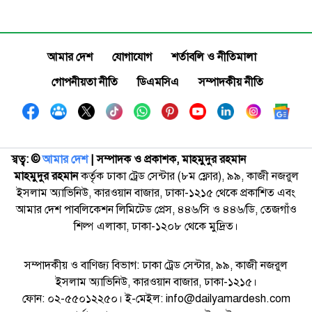
আমার দেশ
যোগাযোগ
শর্তাবলি ও নীতিমালা
গোপনীয়তা নীতি
ডিএমসিএ
সম্পাদকীয় নীতি
স্বত্ব: ©️
আমার দেশ
| সম্পাদক ও প্রকাশক, মাহমুদুর রহমান
মাহমুদুর রহমান
কর্তৃক ঢাকা ট্রেড সেন্টার (৮ম ফ্লোর), ৯৯, কাজী নজরুল
ইসলাম অ্যাভিনিউ, কারওয়ান বাজার, ঢাকা-১২১৫ থেকে প্রকাশিত এবং
আমার দেশ পাবলিকেশন লিমিটেড প্রেস, ৪৪৬/সি ও ৪৪৬/ডি, তেজগাঁও
শিল্প এলাকা, ঢাকা-১২০৮ থেকে মুদ্রিত।
সম্পাদকীয় ও বাণিজ্য বিভাগ: ঢাকা ট্রেড সেন্টার, ৯৯, কাজী নজরুল
ইসলাম অ্যাভিনিউ, কারওয়ান বাজার, ঢাকা-১২১৫।
ফোন: ০২-৫৫০১২২৫০। ই-মেইল: info@dailyamardesh.com