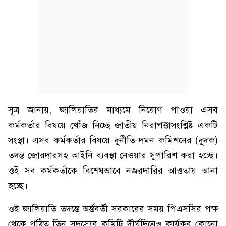
সূত্র জানায়, জালিয়াতির মাধ্যমে নিয়োগ পাওয়া এসব
কর্মকর্তার বিষয়ে খোঁজ নিচ্ছে জাতীয় নিরাপত্তাসংশ্লিষ্ট একটি
সংস্থা। এসব কর্মকর্তার বিষয়ে দুর্নীতি দমন কমিশনের (দুদক)
তদন্ত জোরদারসহ আইনি ব্যবস্থা নেওয়ার সুপারিশ করা হচ্ছে।
ওই সব কর্মকর্তাকে বিশেষভাবে নজরদারির আওতায় আনা
হচ্ছে।
ওই জালিয়াতি তদন্তে অর্ন্তবর্তী সরকারের সময় পিএসসির পক্ষ
থেকে গঠিত তিন সদস্যের কমিটি দীর্ঘদিনেও কার্যকর কোনো