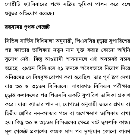
গোষ্ঠীটি ফ্যাসিবাদের পক্ষে সক্রিয় ভূমিকা পালন করে বলে
গুরুতর অভিযোগ রয়েছে।
রহস্যময় পৃথক গেজেট
সিভিল সার্ভিস বিধিমালা অনুযায়ী, পিএসসির চূড়ান্ত সুপারিশের
পর ক্যাডার তালিকায় নতুন নাম যুক্ত করার কোনো আইনি
সুযোগ নেই। কিন্তু আওয়ামী শাসনামলে এই অসম্ভবই সম্ভব
হয়েছে। ২৯তম বিসিএসে ২১ জনকে অবৈধভাবে নিয়োগ দিয়ে
অনিয়মের যে বিষবৃক্ষ রোপণ করা হয়েছিল, তার পূর্ণ রূপ দেখা
যায় ৩০ ও ৩১তম বিসিএসে। সাধারণত বিসিএস পরীক্ষার
চূড়ান্ত ফলাফলের পর পিএসসি একটি সুপারিশ তালিকা প্রকাশ
করে। যারা ক্যাডার পান না, যোগ্যতা অনুযায়ী তাদের প্রথম বা
দ্বিতীয় শ্রেণির নন-ক্যাডার পদে বা অপেক্ষমাণ তালিকায় রাখা
হয়। কিন্তু ৩০ ও ৩১তম বিসিএসের ক্ষেত্রে ঘটে তুঘলকি কাণ্ড।
মূল গেজেট প্রকাশের কয়েক মাস পর দৃশ্যমান কোনো কারণ