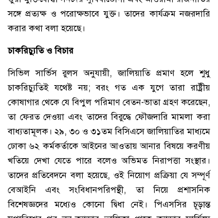
সঙ্গে প্রত্যক্ষ ও পরোক্ষভাবে যুক্ত। তাদের কার্যক্রম নজরদারি
করার কথা বলা হয়েছে।
চাকরিচ্যুতি ও বিচার
সিভিল সার্ভিস রুলস অনুযায়ী, জালিয়াতি প্রমাণ হলে শুধু
চাকরিচ্যুতিই যথেষ্ট নয়; বরং গত এক যুগে তারা রাষ্ট্রীয়
কোষাগার থেকে যে বিপুল পরিমাণ বেতন-ভাতা গ্রহণ করেছেন,
তা ফেরত দেওয়া এবং তাদের বিরুদ্ধে ফৌজদারি মামলা করা
বাধ্যতামূলক। ২৯, ৩০ ও ৩১তম বিসিএসে জালিয়াতির মাধ্যমে
ঢোকা ৬২ কর্মকর্তাকে আইনের আওতায় আনার বিষয়ে করণীয়
খতিয়ে দেখা যেতে পারে বলেও অভিমত নিরাপত্তা সংস্থার।
তাদের প্রতিবেদনে বলা হয়েছে, ওই নিয়োগ প্রক্রিয়া যে সম্পূর্ণ
বেআইনি এবং সংবিধানপরিপন্থী, তা নিয়ে প্রশাসনিক
বিশেষজ্ঞদের মধ্যেও কোনো দ্বিধা নেই। পিএসসির চূড়ান্ত