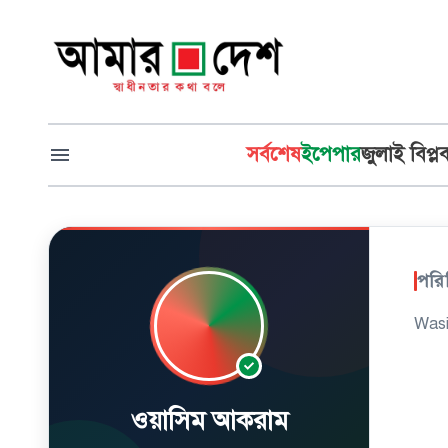
সর্বশেষ
ইপেপার
জুলাই বিপ্ল
পরি
Was
ওয়াসিম আকরাম