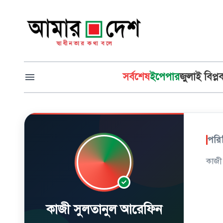
সর্বশেষ
ইপেপার
জুলাই বিপ্ল
পরি
কাজী
কাজী সুলতানুল আরেফিন