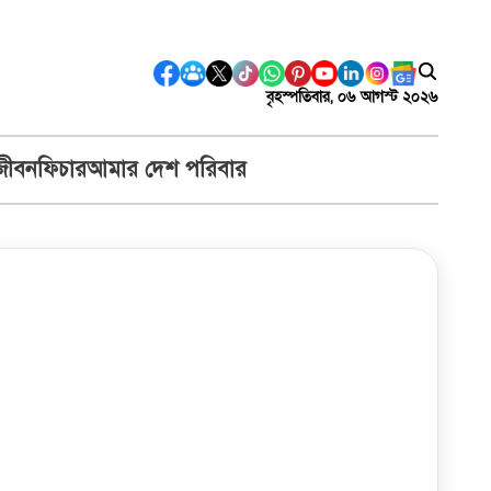
বৃহস্পতিবার, ০৬ আগস্ট ২০২৬
জীবন
ফিচার
আমার দেশ পরিবার