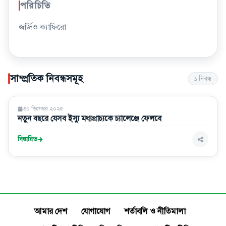
পরিচিতি
জর্জিও ক্যাফিরো
সাম্প্রতিক নিবন্ধসমূহ
১
নিবন্ধ
মতামত
৩০ ডিসেম্বর ২০২৫
নতুন বছরে যেসব ইস্যু মধ্যপ্রাচ্যকে চ্যালেঞ্জে ফেলবে
বিস্তারিত
আমার দেশ
যোগাযোগ
শর্তাবলি ও নীতিমালা