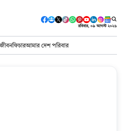
রবিবার, ০৯ আগস্ট ২০২৬
 জীবন
ফিচার
আমার দেশ পরিবার