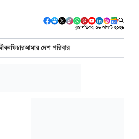
বৃহস্পতিবার, ০৬ আগস্ট ২০২৬
জীবন
ফিচার
আমার দেশ পরিবার