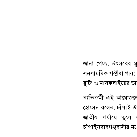
জানা গেছে, উৎসবের মূ
সমসাময়িক গম্ভীরা গান
রুটি’ ও মাসকলাইয়ের ডাল
ব্যতিক্রমী এই আয়োজনে
হোসেন বলেন, চাঁপাই উৎস
জাতীয় পর্যায়ে তুলে 
চাঁপাইনবাবগঞ্জবাসীর মধ্য