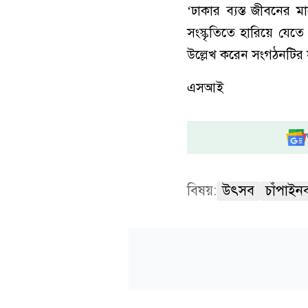
‘ঢাকার ব্যস্ত জীবনের
সংস্কৃতিতে হারিয়ে যে
উল্লেখ করেন সংগঠনটির 
এসআই
বিষয়:
উৎসব
চাঁপাইনব