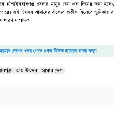
 মাঝে চাঁপাইনবাবগঞ্জ জেলার মানুষ যেন এক দিনের জন্য হল
তে পারে। এই উৎসব আমাদের ঐক্যের প্রতীক হিসেবে ভূমিকার 
সাধারণ সম্পাদক।
আমার দেশের খবর পেতে গুগল নিউজ চ্যানেল ফলো করুন
াবগঞ্জ
আম উৎসব
আমার দেশ