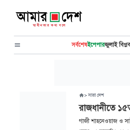
সর্বশেষ
ইপেপার
জুলাই বিপ্ল
>
সারা দেশ
রাজধানীতে ১৫
গাজী শাহনেওয়াজ ও সাই