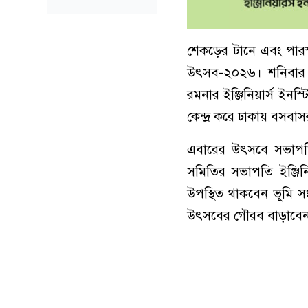
শেকড়ের টানে এবং পারস্প
উৎসব-২০২৬। শনিবার (৩
রমনার ইঞ্জিনিয়ার্স 
কেন্দ্র করে ঢাকায় বসবা
এবারের উৎসবে সভাপতিত
সমিতির সভাপতি ইঞ্জিন
উপস্থিত থাকবেন ভূমি সং
উৎসবের গৌরব বাড়াবে