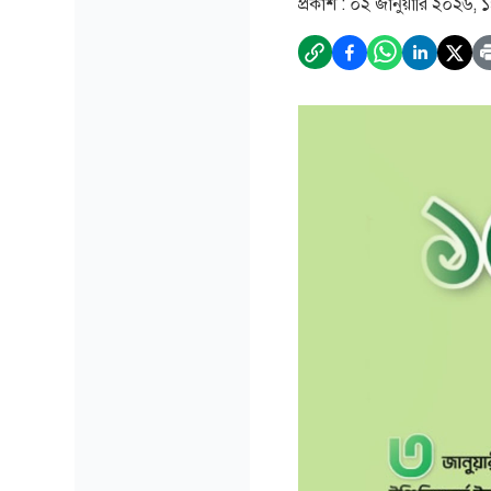
প্রকাশ :
০২ জানুয়ারি ২০২৬, 