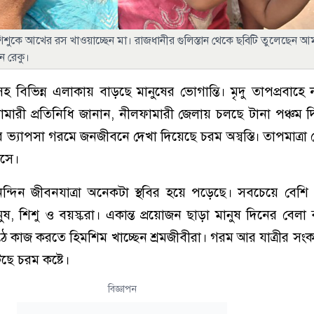
ের শিশুকে আখের রস খাওয়াচ্ছেন মা। রাজধানীর গুলিস্তান থেকে ছবিটি তুলেছেন 
ন রেকু।
হ বিভিন্ন এলাকায় বাড়ছে মানুষের ভোগান্তি। মৃদু তাপপ্রবাহে
ারী প্রতিনিধি জানান, নীলফামারী জেলায় চলছে টানা পঞ্চম 
র ভ্যাপসা গরমে জনজীবনে দেখা দিয়েছে চরম অস্বস্তি। তাপমাত্রা
াসে।
ৈনন্দিন জীবনযাত্রা অনেকটা স্থবির হয়ে পড়েছে। সবচেয়ে বেশি 
ষ, শিশু ও বয়স্করা। একান্ত প্রয়োজন ছাড়া মানুষ দিনের বেলা
ঠে কাজ করতে হিমশিম খাচ্ছেন শ্রমজীবীরা। গরম আর যাত্রীর সংক
ে চরম কষ্টে।
বিজ্ঞাপন