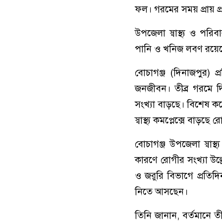
ফল। গরমের সময় প্রায় প
উপজেলা স্বাস্থ্য ও পরিব
পানি ও খনিজ লবণ রয়েছে
বোচাগঞ্জ (দিনাজপুর) প
জনজীবন। তীব্র গরমে দি
সংখ্যা বাড়ছে। বিশেষ কর
স্বাস্থ্য কমপ্লেক্সে বাড়ছে
বোচাগঞ্জ উপজেলা স্বাস্
কারণে রোগীর সংখ্যা উল্
ও জরুরি বিভাগে প্রতিদ
নিতে আসছেন।
তিনি জানান, বর্তমানে তী