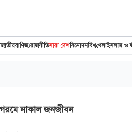
ব
জাতীয়
বাণিজ্য
রাজনীতি
সারা দেশ
বিনোদন
বিশ্ব
খেলা
ইসলাম ও 
পসা গরমে নাকাল জনজীবন