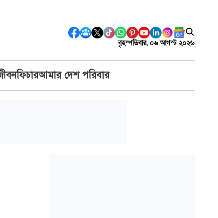
বৃহস্পতিবার, ০৬ আগস্ট ২০২৬
জীবন
ফিচার
আমার দেশ পরিবার