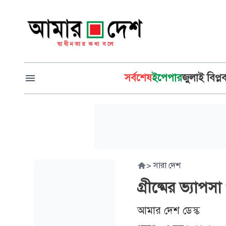
সর্বশেষ
ইপেপার
জুলাই বিপ্ল
>
সারা দেশ
গ্রীষ্মের ভ্যা
আমার দেশ ডেস্ক