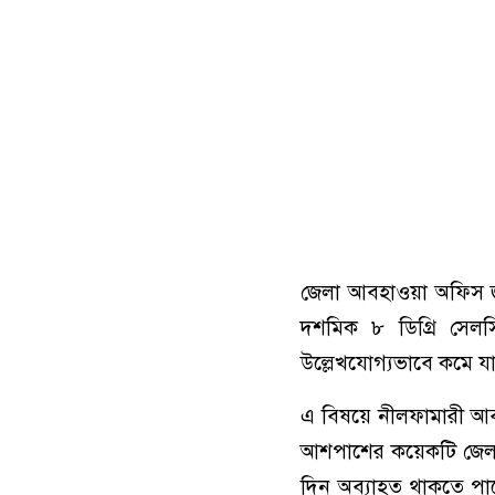
জেলা আবহাওয়া অফিস জান
দশমিক ৮ ডিগ্রি সেলসি
উল্লেখযোগ্যভাবে কমে যা
এ বিষয়ে নীলফামারী আবহা
আশপাশের কয়েকটি জেলার 
দিন অব্যাহত থাকতে পার