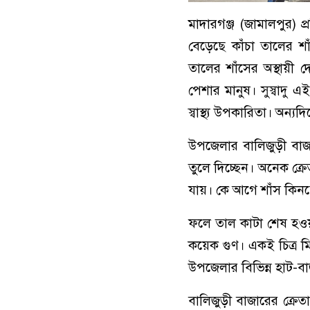
মাদারগঞ্জ (জামালপুর) প্
বেড়েছে কাঁচা তালের 
তালের শাঁসের অস্থায়ী 
পেশার মানুষ। সুস্বাদু এ
স্বাস্থ্য উপকারিতা। অন্য
উপজেলার বালিজুড়ী বাজা
তুলে দিচ্ছেন। অনেক ক্র
যায়। কে আগে শাঁস কিনব
ফলে তাল কাটা শেষ হওয়ার
কয়েক গুণ। একই চিত্র 
উপজেলার বিভিন্ন হাট-ব
বালিজুড়ী বাজারের ক্রে