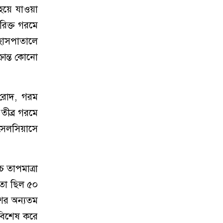
 হয়ে যাওয়া
রিক্ত গরমে
 হাসপাতালে
রান্ত কোনো
ত রোদ, গরম
তীব্র গরমে
 সেলসিয়াসে
 তাপমাত্রা
রতা ছিল ৫০
শের অন্যতম
 বিশেষ করে