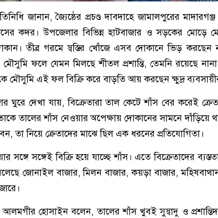
রতিনিধি জানান, জ্যৈষ্ঠের প্রচণ্ড দাবদাহে জামালপুরের মাদারগঞ
শাঁসের কদর। উপজেলার বিভিন্ন হাটবাজার ও সড়কের মোড়ে ম
দোকান। তীব্র গরমে স্বস্তির খোঁজে এসব দোকানে ভিড় করছেন না
ই মৌসুমি ফলে যেমন মিলছে শীতল প্রশান্তি, তেমনি রয়েছে নানা প
দিকে মৌসুমি এই ফল বিক্রি করে বাড়তি আয় করছেন ক্ষুদ্র ব্যবসায়
র ঘুরে দেখা যায়, বিক্রেতারা তাল কেটে শাঁস বের করেই ক্রে
েতাকে তালের শাঁস নেওয়ার অপেক্ষায় দোকানের সামনে দাঁড়িয়ে 
েন, তা নিয়ে ক্রেতাদের মাঝে ছিল এক ধরনের প্রতিযোগিতা।
 সঙ্গে সঙ্গেই বিক্রি হয়ে যাচ্ছে শাঁস। এতে বিক্রেতাদের ব্যস্ত
মিলেছে জোনাইল বাজার, মিলন বাজার, কয়ড়া বাজার, মহিষবাথ
াজারে।
তা আলমগীর হোসাইন বলেন, তালের শাঁস খুবই সুস্বাদু ও প্রশান্তি