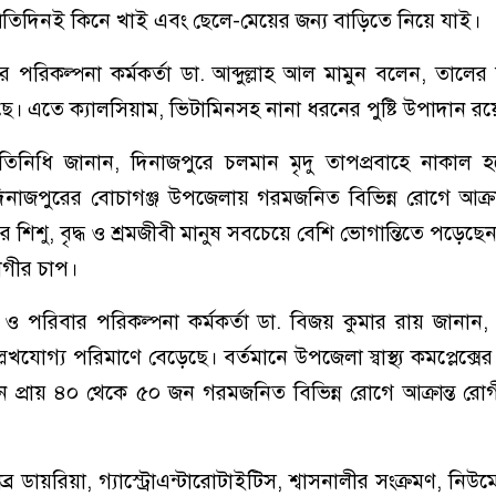
্রতিদিনই কিনে খাই এবং ছেলে-মেয়ের জন্য বাড়িতে নিয়ে যাই।
ার পরিকল্পনা কর্মকর্তা ডা. আব্দুল্লাহ আল মামুন বলেন, তালের শ
। এতে ক্যালসিয়াম, ভিটামিনসহ নানা ধরনের পুষ্টি উপাদান রয
্রতিনিধি জানান, দিনাজপুরে চলমান মৃদু তাপপ্রবাহে নাকাল
নাজপুরের বোচাগঞ্জ উপজেলায় গরমজনিত বিভিন্ন রোগে আক্রান
ে শিশু, বৃদ্ধ ও শ্রমজীবী মানুষ সবচেয়ে বেশি ভোগান্তিতে পড়েছ
 রোগীর চাপ।
থ্য ও পরিবার পরিকল্পনা কর্মকর্তা ডা. বিজয় কুমার রায় জানা
লেখযোগ্য পরিমাণে বেড়েছে। বর্তমানে উপজেলা স্বাস্থ্য কমপ্লেক্
িন প্রায় ৪০ থেকে ৫০ জন গরমজনিত বিভিন্ন রোগে আক্রান্ত রো
ব্র ডায়রিয়া, গ্যাস্ট্রোএন্টারোটাইটিস, শ্বাসনালীর সংক্রমণ, নিউ