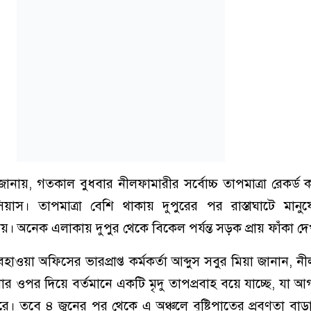
ায়, গতকাল বুধবার নীলফামারীর সর্বোচ্চ তাপমাত্রা রেকর্ড
য়াস। তাপমাত্রা বেশি থাকায় দুপুরের পর রাস্তাঘাটে মানু
য়। অনেক এলাকায় দুপুর থেকে বিকেল পর্যন্ত সড়ক প্রায় ফাঁকা দ
ওয়া অফিসের ভারপ্রাপ্ত কর্মকর্তা আব্দুস সবুর মিয়া জানান, ন
ওপর দিয়ে বর্তমানে একটি মৃদু তাপপ্রবাহ বয়ে যাচ্ছে, যা 
ে। তবে ৪ জুনের পর থেকে এ অঞ্চলে বৃষ্টিপাতের প্রবণতা বাড়া