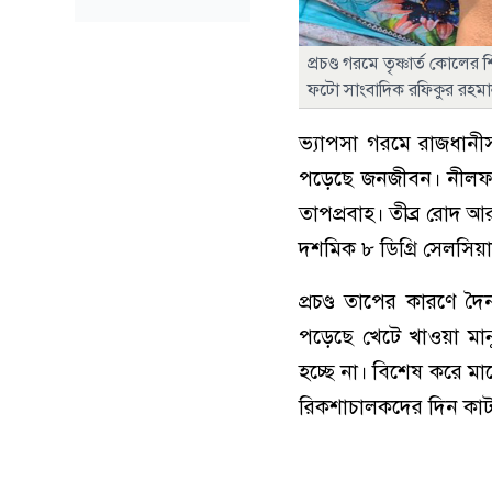
প্রচণ্ড গরমে তৃষ্ণার্ত কোল
ফটো সাংবাদিক রফিকুর রহমা
ভ্যাপসা গরমে রাজধানীস
পড়েছে জনজীবন। নীলফাম
তাপপ্রবাহ। তীব্র রোদ আ
দশমিক ৮ ডিগ্রি সেলসিয়
প্রচণ্ড তাপের কারণে দ
পড়েছে খেটে খাওয়া মানু
হচ্ছে না। বিশেষ করে মা
রিকশাচালকদের দিন কাটছ