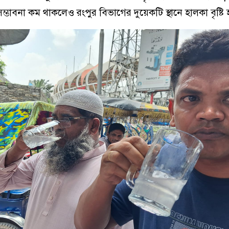
ম্ভাবনা কম থাকলেও রংপুর বিভাগের দুয়েকটি স্থানে হালকা বৃষ্টি