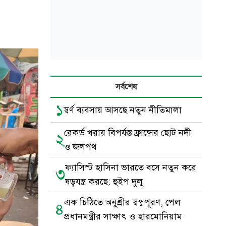
সর্বশেষ
১
স্বর্ণ ব্যবসায় আসছে নতুন নীতিমালা
রেকর্ড খরায় বিপর্যস্ত ফ্রান্সের ছোট নদী
২
ও জলপথ
ফ্যাসিস্ট হাসিনা ভারতে বসে নতুন করে
৩
ষড়যন্ত্র করছে: হুইপ দুলু
এক চিঠিতে অনুশ্রীর স্বপ্নপূরণ, পেল
৪
প্রধানমন্ত্রীর সাক্ষাৎ ও হারমোনিয়াম