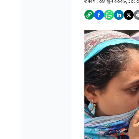
প্রকাশ :
০৪ জুন ২০২৬, ১০: 