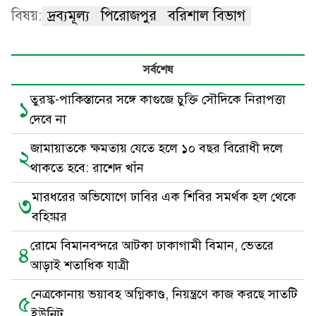
বিষয়:
দ্রব্যমূল্য
পিরোজপুর
বরিশাল বিভাগ
সর্বশেষ
তুরস্ক-পাকিস্তানের সঙ্গে কাগুজে চুক্তি সৌদিকে নিরাপত্তা
১
দেবে না
জামায়াতকে ক্ষমতায় যেতে হলে ১০ বছর বিরোধী দলে
২
থাকতে হবে: রাশেদ খাঁন
মারধরের অভিযোগে ঢাবির এক শিবির সমর্থক হল থেকে
৩
বহিষ্কার
রোমে বিমানবন্দরে আটকা ঢাকাগামী বিমান, ভেতরে
৪
আড়াই শতাধিক যাত্রী
নেত্রকোনায় ভয়াবহ অগ্নিকাণ্ড, নিয়ন্ত্রণে কাজ করছে সাতটি
৫
ইউনিট