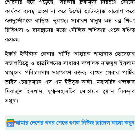
শোচনীয় হয়ে পড়েছে। সরকার দ্রব্যমূল্য নিয়ন্ত্রণে কোনো
কার্যকর ব্যবস্থা গ্রহণ না করে উল্টো ভ্যাট-ট্যাক্স আরোপ করে
জনদুর্ভোগকে বাড়িয়ে তুলছে। সাধারণ মানুষ অন্ন বস্ত্র শিক্ষা
চিকিৎসা ও বাসস্থানের মতো মৌলিক অধিকার থেকে বঞ্চিত
রয়েছে।
ইকরি ইউনিয়ন লেবার পার্টির আহ্বায়ক শাহাদাত হোসেনের
সভাপতিত্বে ও ছাত্রমিশনের সাধারণ সম্পাদক নাজমুল ইসলাম
মামুনের পরিচালনায় সমাবেশে বক্তব্য রাখেন লেবার পার্টির
ভাইস চেয়ারম্যান এস এম ইউসুফ আলী, মহাসচিব খন্দকার
মিরাজুল ইসলাম, যুগ্ম-মহাসচিব মোহাম্মদ রুম্মান সিকদার
প্রমুখ।
আমার দেশের খবর পেতে গুগল নিউজ চ্যানেল ফলো করুন