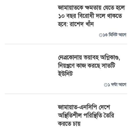
জামায়াতকে ক্ষমতায় যেতে হলে
১০ বছর বিরোধী দলে থাকতে
হবে: রাশেদ খাঁন
১৩ মিনিট আগে
নেত্রকোনায় ভয়াবহ অগ্নিকাণ্ড,
নিয়ন্ত্রণে কাজ করছে সাতটি
ইউনিট
১ ঘণ্টা আগে
জামায়াত-এনসিপি দেশে
অস্থিতিশীল পরিস্থিতি তৈরি
করতে চায়