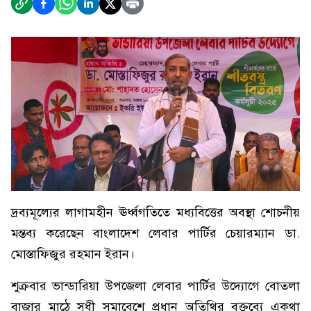
দ্রব্যমূল্যের লাগামহীন ঊর্ধ্বগতিতে মধ্যবিত্তের অবস্থা শোচনীয়
মন্তব্য করেছেন বাংলাদেশ লেবার পার্টির চেয়ারম্যান ডা.
মোস্তাফিজুর রহমান ইরান।
শুক্রবার ভান্ডারিয়া উপজেলা লেবার পার্টির উদ্যোগে বোতলা
বাজার মাঠে সুধী সমাবেশে প্রধান অতিথির বক্তব্যে একথা