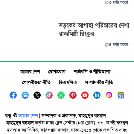
৩ ঘণ্টা আগে
সড়কের আগাছা পরিষ্কারের নেশা
রাজমিস্ত্রী রিংকুর
৪ ঘণ্টা আগে
আমার দেশ
যোগাযোগ
শর্তাবলি ও নীতিমালা
গোপনীয়তা নীতি
ডিএমসিএ
সম্পাদকীয় নীতি
স্বত্ব: ©️
আমার দেশ
| সম্পাদক ও প্রকাশক, মাহমুদুর রহমান
মাহমুদুর রহমান
কর্তৃক ঢাকা ট্রেড সেন্টার (৮ম ফ্লোর), ৯৯, কাজী নজরুল
ইসলাম অ্যাভিনিউ, কারওয়ান বাজার, ঢাকা-১২১৫ থেকে প্রকাশিত এবং