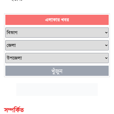
এলাকার খবর
খুঁজুন
সম্পর্কিত