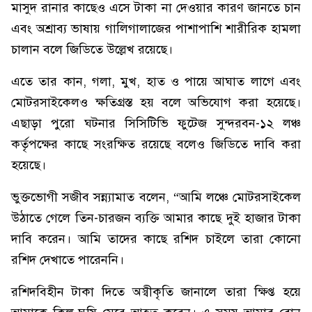
মাসুদ রানার কাছেও এসে টাকা না দেওয়ার কারণ জানতে চান
এবং অশ্রাব্য ভাষায় গালিগালাজের পাশাপাশি শারীরিক হামলা
চালান বলে জিডিতে উল্লেখ রয়েছে।
এতে তার কান, গলা, মুখ, হাত ও পায়ে আঘাত লাগে এবং
মোটরসাইকেলও ক্ষতিগ্রস্ত হয় বলে অভিযোগ করা হয়েছে।
এছাড়া পুরো ঘটনার সিসিটিভি ফুটেজ সুন্দরবন-১২ লঞ্চ
কর্তৃপক্ষের কাছে সংরক্ষিত রয়েছে বলেও জিডিতে দাবি করা
হয়েছে।
ভুক্তভোগী সজীব সন্ন্যামাত বলেন, “আমি লঞ্চে মোটরসাইকেল
উঠাতে গেলে তিন-চারজন ব্যক্তি আমার কাছে দুই হাজার টাকা
দাবি করেন। আমি তাদের কাছে রশিদ চাইলে তারা কোনো
রশিদ দেখাতে পারেননি।
রশিদবিহীন টাকা দিতে অস্বীকৃতি জানালে তারা ক্ষিপ্ত হয়ে