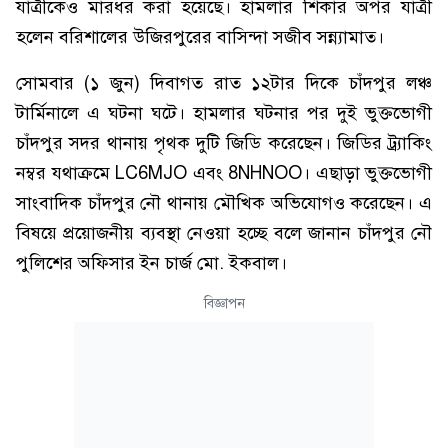
যাত্রীকেও মারধর করা হয়েছে। হামলার শিকার অপর যাত্রী
হলেন বরিশালের উজিরপুরের বাসিন্দা সজীব সন্ন্যামাত।
সোমবার (১ জুন) দিবাগত রাত ১২টার দিকে চাঁদপুর লঞ্চ
টার্মিনালে এ ঘটনা ঘটে। হামলার ঘটনার পর দুই ভুক্তভোগী
চাঁদপুর সদর থানায় পৃথক দুটি জিডি করেছেন। জিডির ট্র্যাকিং
নম্বর যথাক্রমে LC6MJO এবং 8NHNOO। এছাড়া ভুক্তভোগী
সাংবাদিক চাঁদপুর নৌ থানায় মৌখিক অভিযোগও করেছেন। এ
বিষয়ে প্রয়োজনীয় ব্যবস্থা নেওয়া হচ্ছে বলে জানান চাঁদপুর নৌ
পুলিশের অফিসার ইন চার্জ মো. ইকবাল।
বিজ্ঞাপন