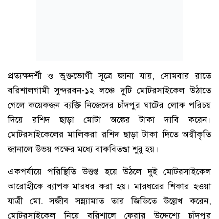
প্রত্যক্ষদর্শী ও ভুক্তভোগী সূত্রে জানা যায়, সোমবার রাতে
বরিশালগামী সুন্দরবন-১২ লঞ্চে দুটি মোটরসাইকেল উঠাতে
গেলে কয়েকজন ব্যক্তি নিজেদের চাঁদপুর ঘাটের লোক পরিচয়
দিয়ে রশিদ ছাড়া মোটা অঙ্কের টাকা দাবি করেন।
মোটরসাইকেলের মালিকরা রশিদ ছাড়া টাকা দিতে অস্বীকৃতি
জানালে উভয় পক্ষের মধ্যে বাকবিতণ্ডা শুরু হয়।
একপর্যায়ে পরিস্থিতি উত্তপ্ত হয়ে উঠলে দুই মোটরসাইকেল
আরোহীকে ব্যাপক মারধর করা হয়। মারধরের শিকার হওয়া
যাত্রী মো. সজীব সন্ন্যামাত তার জিডিতে উল্লেখ করেন,
মোটরসাইকেল নিয়ে বরিশালে ফেরার উদ্দেশ্যে চাঁদপুর