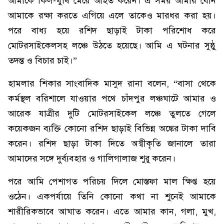
আমাকে কিল-ঘুষি মেরে আহত করেন। এ সময় আমার বোন
আমাকে রক্ষা করতে এগিয়ে এলে তাকেও মারধর করা হয়।
পরে বাধ্য হয়ে রশিদ ছাড়াই টাকা পরিশোধ করে
মোটরসাইকেলসহ লঞ্চে উঠতে হয়েছে। আমি এ ঘটনার সুষ্ঠু
তদন্ত ও বিচার চাই।”
হামলার শিকার সাংবাদিক মাসুদ রানা বলেন, “বাসা থেকে
কর্মস্থল বরিশালে যাওয়ার পথে চাঁদপুর লঞ্চঘাটে আমার ও
আরেক যাত্রীর দুটি মোটরসাইকেল লঞ্চে তুলতে গেলে
কয়েকজন ব্যক্তি কোনো রশিদ ছাড়াই বিভিন্ন অঙ্কের টাকা দাবি
করেন। রশিদ ছাড়া টাকা দিতে অস্বীকৃতি জানালে তারা
আমাদের সঙ্গে দুর্ব্যবহার ও গালিগালাজ শুরু করেন।
পরে আমি পেশাগত পরিচয় দিলে মোস্তফা মাল ক্ষিপ্ত হয়ে
ওঠেন। একপর্যায়ে তিনি কোনো কথা না শুনেই আমাকে
শারীরিকভাবে আঘাত করেন। এতে আমার কান, গলা, মুখ,