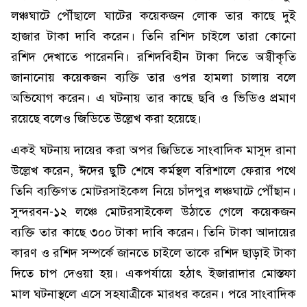
লঞ্চঘাটে পৌঁছালে ঘাটের কয়েকজন লোক তার কাছে দুই
হাজার টাকা দাবি করেন। তিনি রশিদ চাইলে তারা কোনো
রশিদ দেখাতে পারেননি। রশিদবিহীন টাকা দিতে অস্বীকৃতি
জানানোয় কয়েকজন ব্যক্তি তার ওপর হামলা চালায় বলে
অভিযোগ করেন। এ ঘটনায় তার কাছে ছবি ও ভিডিও প্রমাণ
রয়েছে বলেও জিডিতে উল্লেখ করা হয়েছে।
একই ঘটনায় দায়ের করা অপর জিডিতে সাংবাদিক মাসুদ রানা
উল্লেখ করেন, ঈদের ছুটি শেষে কর্মস্থল বরিশালে ফেরার পথে
তিনি ব্যক্তিগত মোটরসাইকেল নিয়ে চাঁদপুর লঞ্চঘাটে পৌঁছান।
সুন্দরবন-১২ লঞ্চে মোটরসাইকেল উঠাতে গেলে কয়েকজন
ব্যক্তি তার কাছে ৩০০ টাকা দাবি করেন। তিনি টাকা আদায়ের
কারণ ও রশিদ সম্পর্কে জানতে চাইলে তাকে রশিদ ছাড়াই টাকা
দিতে চাপ দেওয়া হয়। একপর্যায়ে হঠাৎ ইজারাদার মোস্তফা
মাল ঘটনাস্থলে এসে সহযাত্রীকে মারধর করেন। পরে সাংবাদিক