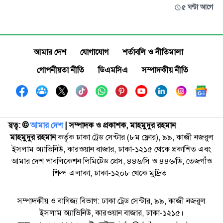
৫ ঘণ্টা আগে
আমার দেশ
যোগাযোগ
শর্তাবলি ও নীতিমালা
গোপনীয়তা নীতি
ডিএমসিএ
সম্পাদকীয় নীতি
স্বত্ব: ©️
আমার দেশ
| সম্পাদক ও প্রকাশক, মাহমুদুর রহমান
মাহমুদুর রহমান
কর্তৃক ঢাকা ট্রেড সেন্টার (৮ম ফ্লোর), ৯৯, কাজী নজরুল
ইসলাম অ্যাভিনিউ, কারওয়ান বাজার, ঢাকা-১২১৫ থেকে প্রকাশিত এবং
আমার দেশ পাবলিকেশন লিমিটেড প্রেস, ৪৪৬/সি ও ৪৪৬/ডি, তেজগাঁও
শিল্প এলাকা, ঢাকা-১২০৮ থেকে মুদ্রিত।
সম্পাদকীয় ও বাণিজ্য বিভাগ: ঢাকা ট্রেড সেন্টার, ৯৯, কাজী নজরুল
ইসলাম অ্যাভিনিউ, কারওয়ান বাজার, ঢাকা-১২১৫।