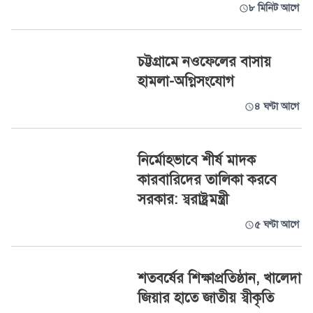
৮ মিনিট আগে
চট্টগ্রামে নওফেলের বাসায়
হামলা-অগ্নিসংযোগ
৪ ঘণ্টা আগে
নির্মোহভাবে শীর্ষ মাদক
কারবারিদের তালিকা করবে
সরকার: স্বরাষ্ট্রমন্ত্রী
৫ ঘণ্টা আগে
শতবর্ষের শিক্ষাপ্রতিষ্ঠান, খালেদা
জিয়ার হাতে জাতীয় স্বীকৃতি