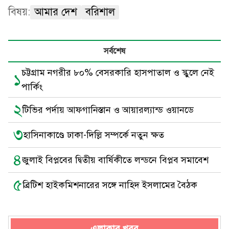
বিষয়:
আমার দেশ
বরিশাল
সর্বশেষ
চট্টগ্রাম নগরীর ৮০% বেসরকারি হাসপাতাল ও স্কুলে নেই
১
পার্কিং
২
টিভির পর্দায় আফগানিস্তান ও আয়ারল্যান্ড ওয়ানডে
৩
হাসিনাকাণ্ডে ঢাকা-দিল্লি সম্পর্কে নতুন ক্ষত
৪
জুলাই বিপ্লবের দ্বিতীয় বার্ষিকীতে লন্ডনে বিপ্লব সমাবেশ
৫
ব্রিটিশ হাইকমিশনারের সঙ্গে নাহিদ ইসলামের বৈঠক
এলাকার খবর