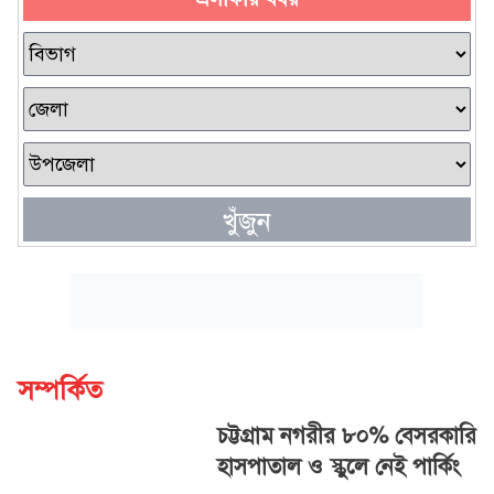
খুঁজুন
সম্পর্কিত
চট্টগ্রাম নগরীর ৮০% বেসরকারি
হাসপাতাল ও স্কুলে নেই পার্কিং