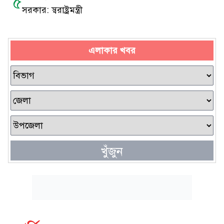
৫
সরকার: স্বরাষ্ট্রমন্ত্রী
এলাকার খবর
খুঁজুন