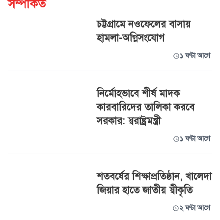
সম্পর্কিত
চট্টগ্রামে নওফেলের বাসায়
হামলা-অগ্নিসংযোগ
১ ঘণ্টা আগে
নির্মোহভাবে শীর্ষ মাদক
কারবারিদের তালিকা করবে
সরকার: স্বরাষ্ট্রমন্ত্রী
১ ঘণ্টা আগে
শতবর্ষের শিক্ষাপ্রতিষ্ঠান, খালেদা
জিয়ার হাতে জাতীয় স্বীকৃতি
২ ঘণ্টা আগে