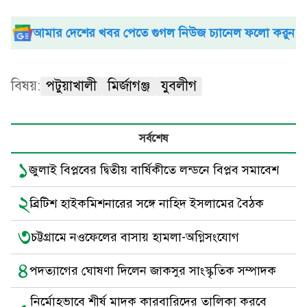
আমার দেশের খবর পেতে গুগল নিউজ চ্যানেল ফলো করুন
বিষয়:
পটুয়াখালী
মির্জাগঞ্জ
যুবলীগ
সর্বশেষ
১
জুলাই বিপ্লবের দ্বিতীয় বার্ষিকীতে লন্ডনে বিপ্লব সমাবেশ
২
ব্রিটিশ হাইকমিশনারের সঙ্গে নাহিদ ইসলামের বৈঠক
৩
চট্টগ্রামে নওফেলের বাসায় হামলা-অগ্নিসংযোগ
৪
পদত্যাগের ঘোষণা দিলেন জাকসুর সাংস্কৃতিক সম্পাদক
নির্মোহভাবে শীর্ষ মাদক কারবারিদের তালিকা করবে