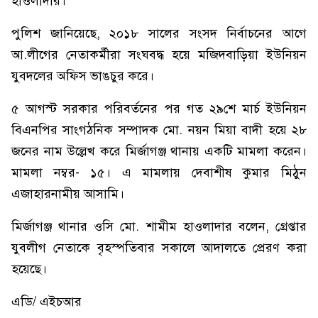
হাওলাদার।
পুলিশ জানিয়েছে, ২০১৮ সালের সংসদ নির্বাচনের আগে
আ.লীগের নেতাকর্মীরা সংঘবদ্ধ হয়ে মজিদবাড়িয়া ইউনিয়ন
যুবদলের অফিস ভাঙচুর করে।
৫ আগস্ট সরকার পরিবর্তনের পর গত ২৯শে মার্চ ইউনিয়ন
বিএনপির সাংগঠনিক সম্পাদক মো. নয়ন মিয়া বাদী হয়ে ২৮
জনের নাম উল্লেখ করে মির্জাগঞ্জ থানায় একটি মামলা করেন।
মামলা নম্বর- ১৫। এ মামলায় দেবাশীষ কুমার মিঠুন
এজাহারনামীয় আসামি।
মির্জাগঞ্জ থানার ওসি মো. শামীম হাওলাদার বলেন, গ্রেপ্তার
যুবলীগ নেতাকে বৃহস্পতিবার সকালে আদালতে প্রেরণ করা
হয়েছে।
এডি/ এইচআর