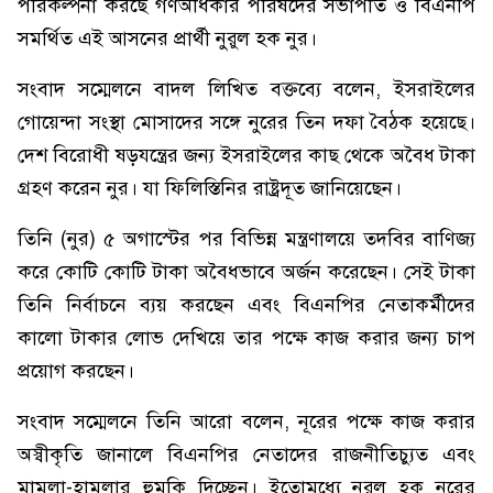
পরিকল্পনা করছে গণঅধিকার পরিষদের সভাপতি ও বিএনপি
সমর্থিত এই আসনের প্রার্থী নুরুল হক নুর।
সংবাদ সম্মেলনে বাদল লিখিত বক্তব্যে বলেন, ইসরাইলের
গোয়েন্দা সংস্থা মোসাদের সঙ্গে নুরের তিন দফা বৈঠক হয়েছে।
দেশ বিরোধী ষড়যন্ত্রের জন্য ইসরাইলের কাছ থেকে অবৈধ টাকা
গ্রহণ করেন নুর। যা ফিলিস্তিনির রাষ্ট্রদূত জানিয়েছেন।
তিনি (নুর) ৫ অগাস্টের পর বিভিন্ন মন্ত্রণালয়ে তদবির বাণিজ্য
করে কোটি কোটি টাকা অবৈধভাবে অর্জন করেছেন। সেই টাকা
তিনি নির্বাচনে ব্যয় করছেন এবং বিএনপির নেতাকর্মীদের
কালো টাকার লোভ দেখিয়ে তার পক্ষে কাজ করার জন্য চাপ
প্রয়োগ করছেন।
সংবাদ সম্মেলনে তিনি আরো বলেন, নূরের পক্ষে কাজ করার
অস্বীকৃতি জানালে বিএনপির নেতাদের রাজনীতিচ্যুত এবং
মামলা-হামলার হুমকি দিচ্ছেন। ইতোমধ্যে নুরুল হক নুরের