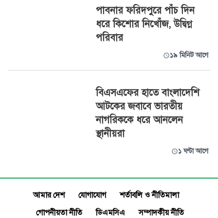
পাবনার ফরিদপুরে পাঁচ দিন
ধরে কিশোর নিখোঁজ, উদ্বিগ্ন
পরিবার
১৯ মিনিট আগে
বিএসএফের হাতে বাংলাদেশি
আটকের জবাবে ভারতীয়
নাগরিককে ধরে আনলেন
স্থানীয়রা
১ ঘণ্টা আগে
আমার দেশ
যোগাযোগ
শর্তাবলি ও নীতিমালা
গোপনীয়তা নীতি
ডিএমসিএ
সম্পাদকীয় নীতি