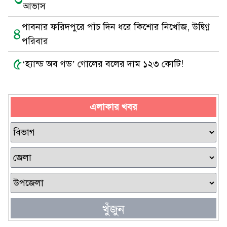
আভাস
পাবনার ফরিদপুরে পাঁচ দিন ধরে কিশোর নিখোঁজ, উদ্বিগ্ন
৪
পরিবার
৫
‘হ্যান্ড অব গড’ গোলের বলের দাম ১২৩ কোটি!
এলাকার খবর
খুঁজুন