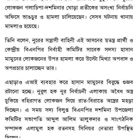
লোকজন গলাচিপা-দশমিনার ঘোড়া প্রতীকের অসংখ্য নির্বাচনি
অফিসে ভাঙচুর ও হামলা চালিয়েছেন। সেসব ঘটনায় থানায়
মামলাও হয়েছে।
তিনি বলেন, নুরের সন্ত্রাসী বাহিনী এই আসনের স্বতন্ত্র প্রার্থী ও
কেন্দ্র্রীয় বিএনপির নির্বাহী কমিটির সাবেক সদস্য হাসান
মামুনের লোকজনের উপর হামলা করে উল্টো মিথ্যা অপবাদ ও
অপপ্রচার চালাচ্ছেন তার।
এছাড়াও এআই ব্যবহার করে হাসান মামুনের বিরুদ্ধে গুজব
রটানো হচ্ছে। নুরুল হক নুর নির্বাচনী এলাকায় অবৈধ অস্ত্র
ঢুকিয়ে বহিরাগত লোকজন দিয়ে রাত-বিরাতে অস্ত্রের মহড়া
দিচ্ছেন। এ সময় সদ্য বিলুপ্ত বিএনপির দশমিনা উপজেলা
কমিটির সভাপতি আব্দুল আলিম তালুকদার ও সাংগঠনিক
সম্পাদক এলামুল হক রতনসহ সিনিয়র নেতারা উপস্থিত
ছিলেন।