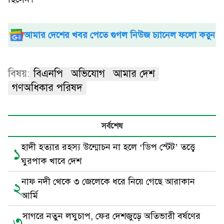
আমার দেশের খবর পেতে গুগল নিউজ চ্যানেল ফলো করুন
বিষয়:
বিএনপি
অভিযোগ
আমার দেশ
গণঅধিকার পরিষদ
সর্বশেষ
হাদী হত্যার রহস্য উন্মোচন না হলে ‘ডিপ স্টেট’ তত্ত্বে
১
ঘুরপাক খাবে দেশ
নাফ নদী থেকে ৩ জেলেকে ধরে নিয়ে গেছে আরাকান
২
আর্মি
সাগরে নতুন লঘুচাপ, ফের দেশজুড়ে অতিভারী বর্ষণের
৩