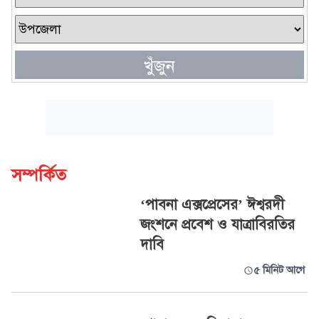
খুঁজুন
সম্পর্কিত
‘পাবনা এক্সপ্রেসের’ ঈশ্বরদী
জংশনে প্রবেশ ও যাত্রাবিরতির
দাবি
৫ মিনিট আগে