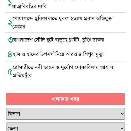
১
যাত্রাবিরতির দাবি
গোয়ালন্দে ছুরিকাঘাতে যুবক হত্যায় প্রধান অভিযুক্ত
২
গ্রেপ্তার
৩
বাংলাদেশ-সৌদি রুটে বাড়ছে ফ্লাইট, চুক্তি স্বাক্ষর
৪
হাম ও হামের উপসর্গ নিয়ে আরও ৪ শিশুর মৃত্যু
রৌমারীতে নদী ভাঙন ও দুর্যোগ মোকাবিলায় আশ্বাস
৫
প্রতিমন্ত্রীর
এলাকার খবর