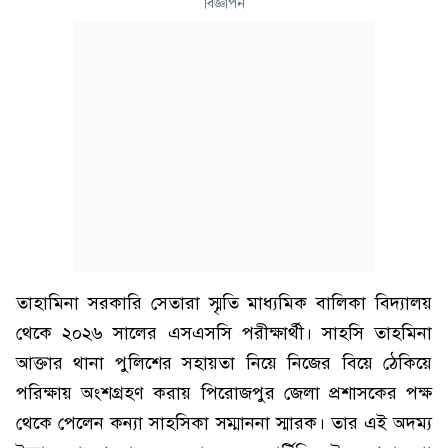
বিজ্ঞাপন
তাহামিনা সরকারি সেতারা স্মৃতি মাধ্যমিক বালিকা বিদ্যালয়
থেকে ২০২৬ সালের এসএসসি পরীক্ষার্থী। সাহসি তাহমিনা
আক্তার থানা পুলিশের সহায়তা নিয়ে নিজের বিয়ে ঠেকিয়ে
পরিক্ষায় অংশগ্রহণ করায় পিরোজপুর জেলা প্রশাসকের পক্ষ
থেকে পেলেন কন্যা সাহসিকা সম্মাননা স্মারক। তার এই অদম্য