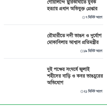
গোয়ালন্দে ছুরিকাঘাতে যুবক
হত্যায় প্রধান অভিযুক্ত গ্রেপ্তার
৭ মিনিট আগে
রৌমারীতে নদী ভাঙন ও দুর্যোগ
মোকাবিলায় আশ্বাস প্রতিমন্ত্রীর
১৯ মিনিট আগে
দুই পক্ষের সংঘর্ষে জুলাই
শহীদের বাড়ি ও কবর ভাঙচুরের
অভিযোগ
২১ মিনিট আগে