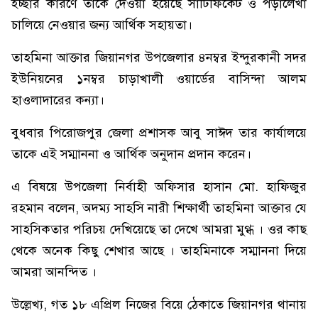
ইচ্ছার কারণে তাকে দেওয়া হয়েছে সার্টিফিকেট ও পড়ালেখা
চালিয়ে নেওয়ার জন্য আর্থিক সহায়তা।
তাহমিনা আক্তার জিয়ানগর উপজেলার ৪নম্বর ইন্দুরকানী সদর
ইউনিয়নের ১নম্বর চাড়াখালী ওয়ার্ডের বাসিন্দা আলম
হাওলাদারের কন্যা।
বুধবার পিরোজপুর জেলা প্রশাসক আবু সাঈদ তার কার্যালয়ে
তাকে এই সম্মাননা ও আর্থিক অনুদান প্রদান করেন।
এ বিষয়ে উপজেলা নির্বাহী অফিসার হাসান মো. হাফিজুর
রহমান বলেন, অদম্য সাহসি নারী শিক্ষার্থী তাহমিনা আক্তার যে
সাহসিকতার পরিচয় দেখিয়েছে তা দেখে আমরা মুগ্ধ । ওর কাছ
থেকে অনেক কিছু শেখার আছে । তাহমিনাকে সম্মাননা দিয়ে
আমরা আনন্দিত ।
উল্লেখ্য, গত ১৮ এপ্রিল নিজের বিয়ে ঠেকাতে জিয়ানগর থানায়