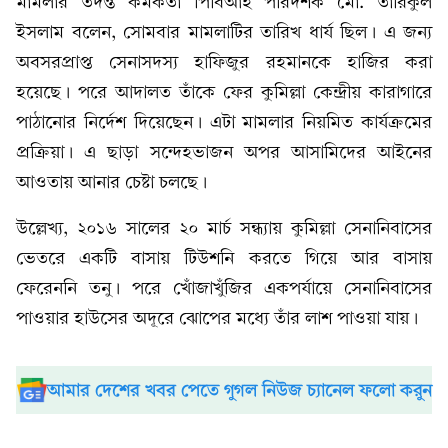
মামলার তদন্ত কর্মকর্তা পিবিআই পরিদর্শক মো. তারিকুল
ইসলাম বলেন, সোমবার মামলাটির তারিখ ধার্য ছিল। এ জন্য
অবসরপ্রাপ্ত সেনাসদস্য হাফিজুর রহমানকে হাজির করা
হয়েছে। পরে আদালত তাঁকে ফের কুমিল্লা কেন্দ্রীয় কারাগারে
পাঠানোর নির্দেশ দিয়েছেন। এটা মামলার নিয়মিত কার্যক্রমের
প্রক্রিয়া। এ ছাড়া সন্দেহভাজন অপর আসামিদের আইনের
আওতায় আনার চেষ্টা চলছে।
উল্লেখ্য, ২০১৬ সালের ২০ মার্চ সন্ধ্যায় কুমিল্লা সেনানিবাসের
ভেতরে একটি বাসায় টিউশনি করতে গিয়ে আর বাসায়
ফেরেননি তনু। পরে খোঁজাখুঁজির একপর্যায়ে সেনানিবাসের
পাওয়ার হাউসের অদূরে ঝোপের মধ্যে তাঁর লাশ পাওয়া যায়।
আমার দেশের খবর পেতে গুগল নিউজ চ্যানেল ফলো করুন