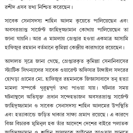
রশীদ এসব তথ্য নিশ্চিত করেছেন।
সাবেক সেনাসদস্য শাহিন আলম কুয়েতে পালিয়েছেন এবং
অবসরপ্রাপ্ত সার্জেন্ট জাহিদুজ্জামান কোথায় পালিয়েছেন তা
জানা যায়নি। আর এ মামলায় গ্রেপ্তার হওয়া একমাত্র আসামি
হাফিজুর রহমান বর্তমানে কুমিল্লা কেন্দ্রীয় কারাগারে রয়েছেন।
আদালত সূত্রে জানা গেছে, গ্রেপ্তারকৃত কুমিল্লা সেনানিবাসের
স্ট্যাটিক সিগন্যালের সাবেক ওয়ারেন্ট অফিসার টাঙ্গাইল সদরের
হোগড়া গ্রামের মো. হাফিজুর রহমানকে জিজ্ঞাসাবাদে তনু হত্যা
মামলা সম্পর্কে গুরুত্বপূর্ণ তথ্য পাওয়া যায়। ঘটনার সময়
ঘটনাস্থলে অভিযুক্ত প্রধান সন্দেহভাজন অবসরপ্রাপ্ত সার্জেন্ট
জাহিদুজ্জামান ও সাবেক সেনাসদস্য শাহিন আলমের উপস্থিতি
এবং হত্যাকান্ডে জড়িত থাকার সাক্ষ্য প্রমাণ রয়েছে। এ কারণে
বিজ্ঞ বিচারক মুমিনুল হক তাঁর আদেশে দেশের বাইরে পলাতক
জাহিদুজ্জামান ও শাহিন আলমকে আইনের আওতায় আনতে