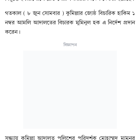
গতকাল ( ৮ জুন সোমবার ) কুমিল্লার জ্যেষ্ঠ বিচারিক হাকিম ১
নম্বর আমলি আদালতের বিচারক মুমিনুল হক এ নির্দেশ প্রদান
করেন।
বিজ্ঞাপন
সন্ধ্যায় কুমিল্লা আদালত পুলিশের পরিদর্শক মোহাম্মদ মামুনুর