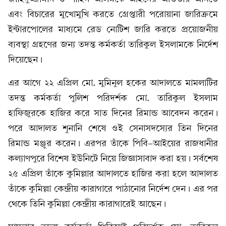
এবং বিচারের মুখোমুখি করতে গ্রেপ্তারী পরোয়ানা জারিক্রমে
ইন্টারপোলের মাধ্যমে রেড নোটিশ জারি করতে প্রয়োজনীয়
ব্যবস্থা গ্রহণের জন্য তদন্ত কর্মকর্তা তারিকুল ইসলামকে নির্দেশ
দিয়েছেন।
এর আগে ২২ এপ্রিল মো. মুমিনুল হকের আদালতে মামলাটির
তদন্ত কর্মকর্তা পুলিশ পরিদর্শক মো. তারিকুল ইসলাম
হাফিজুরকে হাজির করে সাত দিনের রিমান্ড আবেদন করেন।
পরে আদালত শুনানি শেষে ওই সেনাসদস্যের তিন দিনের
রিমান্ড মঞ্জুর করেন। এরপর তাঁকে পিবি-আইয়ের রাজধানীর
কল্যাণপুরে বিশেষ ইউনিটে নিয়ে জিজ্ঞাসাবাদ করা হয়। সর্বশেষ
২৫ এপ্রিল তাঁকে কুমিল্লার আদালতে হাজির করা হলে আদালত
তাঁকে কুমিল্লা কেন্দ্রীয় কারাগারে পাঠানোর নির্দেশ দেন। এর পর
থেকে তিনি কুমিল্লা কেন্দ্রীয় কারাগারেই আছেন।