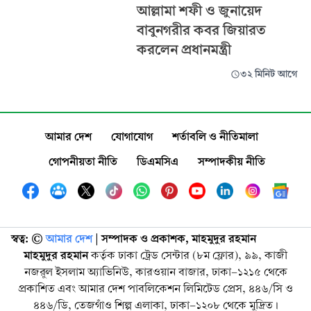
আল্লামা শফী ও জুনায়েদ
বাবুনগরীর কবর জিয়ারত
করলেন প্রধানমন্ত্রী
৩২ মিনিট আগে
আমার দেশ
যোগাযোগ
শর্তাবলি ও নীতিমালা
গোপনীয়তা নীতি
ডিএমসিএ
সম্পাদকীয় নীতি
স্বত্ব: ©️
আমার দেশ
| সম্পাদক ও প্রকাশক, মাহমুদুর রহমান
মাহমুদুর রহমান
কর্তৃক ঢাকা ট্রেড সেন্টার (৮ম ফ্লোর), ৯৯, কাজী
নজরুল ইসলাম অ্যাভিনিউ, কারওয়ান বাজার, ঢাকা-১২১৫ থেকে
প্রকাশিত এবং আমার দেশ পাবলিকেশন লিমিটেড প্রেস, ৪৪৬/সি ও
৪৪৬/ডি, তেজগাঁও শিল্প এলাকা, ঢাকা-১২০৮ থেকে মুদ্রিত।