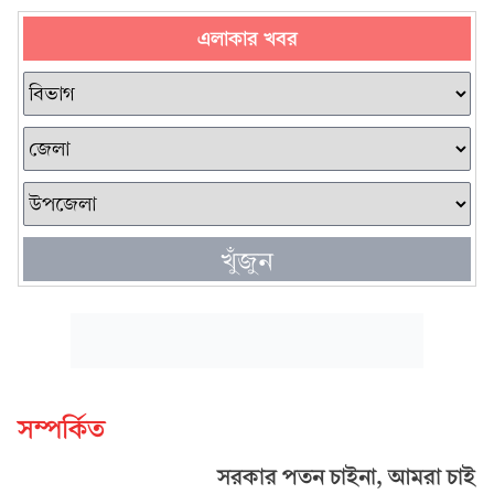
এলাকার খবর
খুঁজুন
সম্পর্কিত
সরকার পতন চাইনা, আমরা চাই