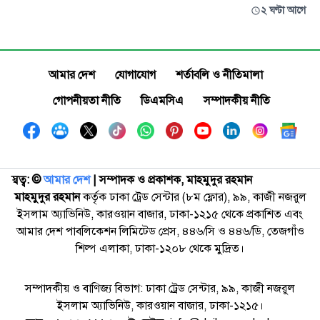
২ ঘণ্টা আগে
আমার দেশ
যোগাযোগ
শর্তাবলি ও নীতিমালা
গোপনীয়তা নীতি
ডিএমসিএ
সম্পাদকীয় নীতি
স্বত্ব: ©️
আমার দেশ
| সম্পাদক ও প্রকাশক, মাহমুদুর রহমান
মাহমুদুর রহমান
কর্তৃক ঢাকা ট্রেড সেন্টার (৮ম ফ্লোর), ৯৯, কাজী নজরুল
ইসলাম অ্যাভিনিউ, কারওয়ান বাজার, ঢাকা-১২১৫ থেকে প্রকাশিত এবং
আমার দেশ পাবলিকেশন লিমিটেড প্রেস, ৪৪৬/সি ও ৪৪৬/ডি, তেজগাঁও
শিল্প এলাকা, ঢাকা-১২০৮ থেকে মুদ্রিত।
সম্পাদকীয় ও বাণিজ্য বিভাগ: ঢাকা ট্রেড সেন্টার, ৯৯, কাজী নজরুল
ইসলাম অ্যাভিনিউ, কারওয়ান বাজার, ঢাকা-১২১৫।