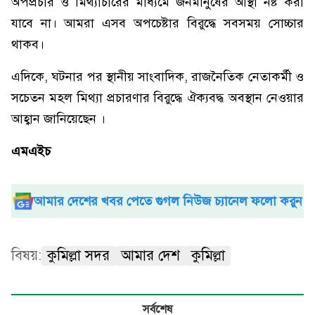
অপপ্রচার ও মিথ্যাচারের মাধ্যমে জনমানুষের আস্থা নষ্ট করা
যাবে না। আমরা এসব অপচেষ্টার বিরুদ্ধে সবসময় সোচ্চার
থাকব।
এদিকে, ঘটনার পর স্থানীয় সাংবাদিক, রাজনৈতিক নেতাকর্মী ও
সচেতন মহল মিথ্যা প্রচারণার বিরুদ্ধে ঐক্যবদ্ধ অবস্থান নেওয়ার
আহ্বান জানিয়েছেন ।
এমএইচ
আমার দেশের খবর পেতে গুগল নিউজ চ্যানেল ফলো করুন
বিষয়:
কুমিল্লা সদর
আমার দেশ
কুমিল্লা
সর্বশেষ