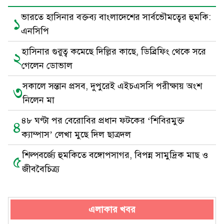
ভারতে হাসিনার বক্তব্য বাংলাদেশের সার্বভৌমত্বের হুমকি:
১
এনসিপি
হাসিনার গুরুত্ব কমেছে দিল্লির কাছে, ডিব্রিফিং থেকে সরে
২
গেলেন ডোভাল
সকালে সন্তান প্রসব, দুপুরেই এইচএসসি পরীক্ষায় অংশ
৩
নিলেন মা
৪৮ ঘণ্টা পর বেরোবির প্রধান ফটকের ‘শিবিরমুক্ত
৪
ক্যাম্পাস’ লেখা মুছে দিল ছাত্রদল
শিল্পবর্জ্যে হুমকিতে বঙ্গোপসাগর, বিপন্ন সামুদ্রিক মাছ ও
৫
জীববৈচিত্র্য
এলাকার খবর