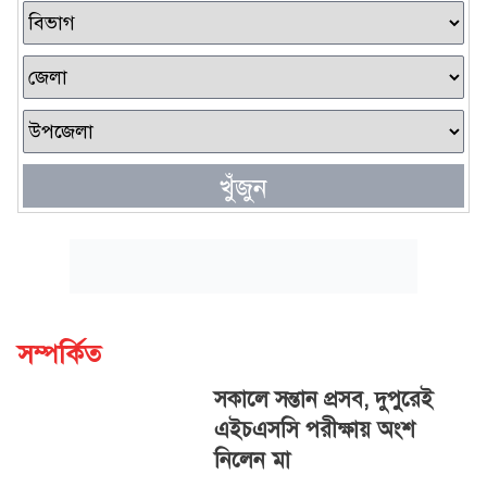
খুঁজুন
সম্পর্কিত
সকালে সন্তান প্রসব, দুপুরেই
এইচএসসি পরীক্ষায় অংশ
নিলেন মা