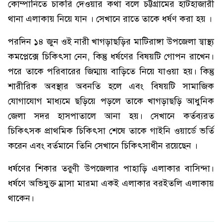
কোম্পানিতে চাকরি দেওয়ার কথা বলে চট্টগ্রামের হাটহাজারী
থানা এলাকায় নিয়ে যান । সেখানে রাতে তাকে ধর্ষণ করা হয় ।
পরদিন ১৪ জুন ওই নারী খাগড়াছড়ির মাটিরাঙ্গা উপজেলা স্বাস্থ্য
কমপ্লেক্সে চিকিৎসা নেন, কিন্তু ধর্ষণের বিষয়টি গোপন রাখেন।
পরে তাকে পরিবারের জিম্মায় বাড়িতে নিয়ে যাওয়া হয়। কিন্তু
শারীরিক অবস্থার অবনতি হলে এবং বিষয়টি সামাজিক
যোগাযোগ মাধ্যমে ছড়িয়ে পড়লে তাকে খাগড়াছড়ি আধুনিক
জেলা সদর হাসপাতালে আনা হয়। সেখানে কর্তব্যরত
চিকিৎসক প্রাথমিক চিকিৎসা শেষে তাকে গাইনি ওয়ার্ডে ভর্তি
করেন এবং বর্তমানে তিনি সেখানে চিকিৎসাধীন রয়েছেন ।
ধর্ষণের শিকার তরুণী উপজেলার পাহাড়ি এলাকার বাসিন্দা।
ধর্ষণে অভিযুক্ত ম্রাসা মারমা একই এলাকার বরইতলি এলাকায়
থাকেন।