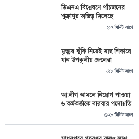
ডিএনএ বিশ্লেষণে পাঁচজনের
শুক্রাণুর অস্তিত্ব মিলেছে
৭ মিনিট আগে
মৃত্যুর ঝুঁকি নিয়েই মাছ শিকারে
যান উপকূলীয় জেলেরা
৮ মিনিট আগে
আ.লীগ আমলে নিয়োগ পাওয়া
৬ কর্মকর্তাকে বারবার পদোন্নতি
২৮ মিনিট আগে
মাধবপুরে গৃহবধূর ঝুলন্ত লাশ