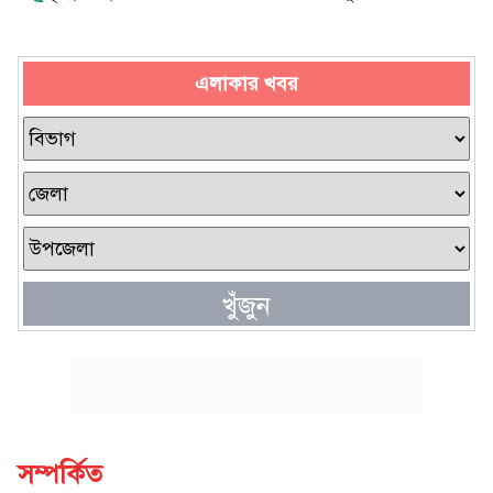
এলাকার খবর
খুঁজুন
সম্পর্কিত