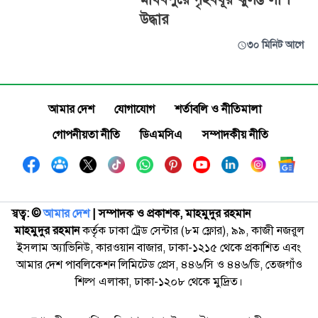
উদ্ধার
৩০ মিনিট আগে
আমার দেশ
যোগাযোগ
শর্তাবলি ও নীতিমালা
গোপনীয়তা নীতি
ডিএমসিএ
সম্পাদকীয় নীতি
স্বত্ব: ©️
আমার দেশ
| সম্পাদক ও প্রকাশক, মাহমুদুর রহমান
মাহমুদুর রহমান
কর্তৃক ঢাকা ট্রেড সেন্টার (৮ম ফ্লোর), ৯৯, কাজী নজরুল
ইসলাম অ্যাভিনিউ, কারওয়ান বাজার, ঢাকা-১২১৫ থেকে প্রকাশিত এবং
আমার দেশ পাবলিকেশন লিমিটেড প্রেস, ৪৪৬/সি ও ৪৪৬/ডি, তেজগাঁও
শিল্প এলাকা, ঢাকা-১২০৮ থেকে মুদ্রিত।