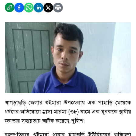
খাগড়াছড়ি জেলার গুইমারা উপজেলায় এক পাহাড়ি মেয়েকে
ধর্ষণের অভিযোগে ম্রাসা মারমা (৩৮) নামে এক যুবককে স্থানীয়
জনতার সহায়তায় আটক করেছে পুলিশ।
বৃহস্পতিবার গুইমারা থানার হাফছড়ি ইউনিয়নের কুকিছড়া