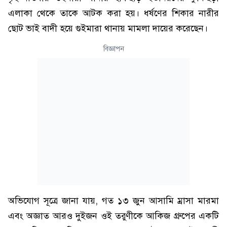
এলাকা থেকে তাকে আটক করা হয়। ধর্ষণের শিকার নারীর
ছোট ভাই বাদী হয়ে গুইমারা থানায় মামলা দায়ের করেছেন।
বিজ্ঞাপন
অভিযোগ সূত্রে জানা যায়, গত ১৩ জুন আসামি ম্রাসা মারমা
এবং অজ্ঞাত আরও দুইজন ওই তরুণীকে আকিজ গ্রুপের একটি