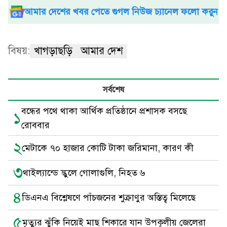
আমার দেশের খবর পেতে গুগল নিউজ চ্যানেল ফলো করুন
বিষয়:
খাগড়াছড়ি
আমার দেশ
সর্বশেষ
বন্ধের পথে থাকা আর্থিক প্রতিষ্ঠানে প্রশাসক বসছে
১
রোববার
২
মেটাকে ৭০ হাজার কোটি টাকা জরিমানা, কারণ কী
৩
থাইল্যান্ডে স্কুলে গোলাগুলি, নিহত ৬
৪
ডিএনএ বিশ্লেষণে পাঁচজনের শুক্রাণুর অস্তিত্ব মিলেছে
৫
মৃত্যুর ঝুঁকি নিয়েই মাছ শিকারে যান উপকূলীয় জেলেরা