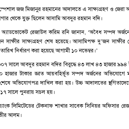
য় স্পেশাল জজ মিজানুর রহমানের আদালতে এ সাক্ষ্যগ্রহণ ও জেরা অ
কারাগার থেকে যুক্ত ছিলেন আসামি আবদুর রহমান বদি।
 অ্যাডভোকেট রেজাউল করিম রনি জানান, ‘অবৈধ সম্পদ অর্জন
 সাক্ষীর সাক্ষ্যগ্রহণ শেষ হয়েছে। আসামিপক্ষ দু’জন সাক্ষীর জে
তারিখ নির্ধারণ করা হয়েছে আগামী ১০ নভেম্বর।’
০০৭ সালে আবদুর রহমান বদির বিরুদ্ধে ৪৩ লাখ ৪৩ হাজার ৯৯৪ 
হাজার টাকার জ্ঞাত আয়বহির্ভূত সম্পদ অর্জনের অভিযোগে 
 শেষে অভিযোগপত্র দাখিল করা হয়। উচ্চ আদালতের স্থগিতাদে
২০১৭ সালে পুনরায় সচল হয়।
 ব্যাংক লিমিটেডের টেকনাফ শাখার সাবেক সিনিয়র অফিসার রে
নভীর আলম।