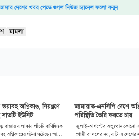
আমার দেশের খবর পেতে গুগল নিউজ চ্যানেল ফলো করুন
েশ
মামলা
ভয়াবহ অগ্নিকাণ্ড, নিয়ন্ত্রণে
জামায়াত-এনসিপি দেশে অস্
 সাতটি ইউনিট
পরিস্থিতি তৈরি করতে চায়
ড় বাজার এলাকায় পাঁচটি বাণিজ্যিক
জুলাই-আগস্টের অভ্যুত্থান কোনো এক
য়াবহ অগ্নিকাণ্ডের ঘটনা ঘটেছে। আগুন
গোষ্ঠী বা দলের নয়, এটি এ দেশের স