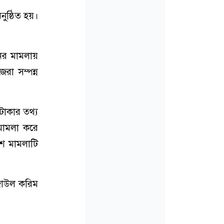
নুষ্ঠিত হয়।
ের মামলায়
রা সম্পন্ন
টাকার তথ্য
মামলা করে
শে মামলাটি
জাউল করিম