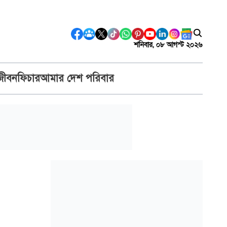
শনিবার, ০৮ আগস্ট ২০২৬
জীবন
ফিচার
আমার দেশ পরিবার