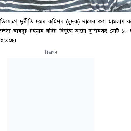
ভিযোগে দুর্নীতি দমন কমিশন (দুদক) দায়ের করা মামলায় কক
স্য আবদুর রহমান বদির বিরুদ্ধে আরো দু’জনসহ মোট ১০ জ
্ন হয়েছে।
বিজ্ঞাপন