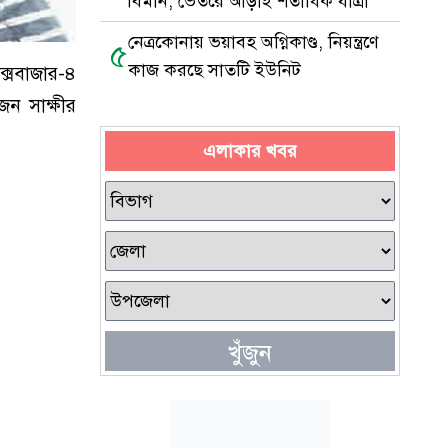
বিমান, ভেতরে আড়াই শতাধিক যাত্রী
নেত্রকোনায় ভয়াবহ অগ্নিকাণ্ড, নিয়ন্ত্রণে
৫
কাজ করছে সাতটি ইউনিট
্সবাজার-৪
ন সাক্ষীর
এলাকার খবর
খুঁজুন