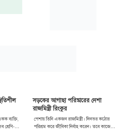
থিতিশীল
সড়কের আগাছা পরিষ্কারের নেশা
রাজমিস্ত্রী রিংকুর
ক ব্যক্তি,
পেশায় তিনি একজন রাজমিস্ত্রী। দিনভর কঠোর
ব শ্রেণি-
পরিশ্রম করে জীবিকা নির্বাহ করেন। তবে কাজের