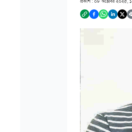
প্রকাশ :
০৮ অক্টোবর ২০২৫, ১