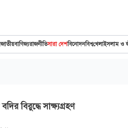
ব
জাতীয়
বাণিজ্য
রাজনীতি
সারা দেশ
বিনোদন
বিশ্ব
খেলা
ইসলাম ও 
ির বিরুদ্ধে সাক্ষ্যগ্রহণ