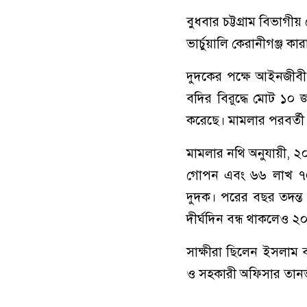
বুধবার চট্টগ্রাম বিভাগী
ভার্চুয়ালি কেরানীগঞ্জ 
দুদকের পক্ষে আইনজীবী
বদির বিরুদ্ধে মোট ১০ জন
করেছে। মামলার পরবর্তী 
মামলার নথি অনুযায়ী, ২
গোপন এবং ৬৬ লাখ ৭০ 
দুদক। পরের বছর তদন্ত
দীর্ঘদিন বন্ধ থাকলেও 
সাক্ষীরা ছিলেন ইসলাম
ও সহকারী অফিসার তা