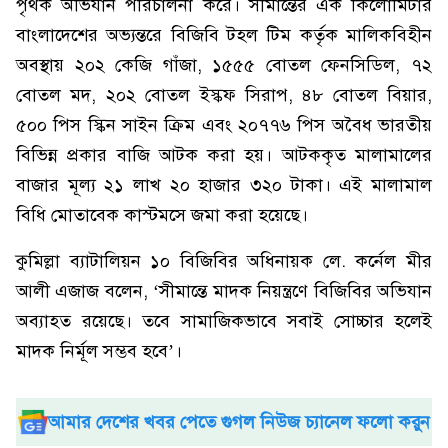
পৃথক অভিযান পরিচালনা করে। সীমান্তের এক কিলোমিটার
বাংলাদেশের অভ্যন্তরে বিজিবি টহল টিম কর্তৃক মালিকবিহীন
অবস্থায় ২০২ কেজি গাঁজা, ১৫৫৫ বোতল ফেনসিডিল, ৭২
বোতল মদ, ২০২ বোতল ইস্কফ সিরাপ, ৪৮ বোতল বিয়ার,
৫০০ পিস স্কিন সাইন ক্রিম এবং ২০৭৭৬ পিস অবৈধ ভারতীয়
বিভিন্ন প্রকার বাজি আটক করা হয়। আটককৃত মালামালের
বাজার মূল্য ২১ লাখ ২০ হাজার ৩২০ টাকা। এই মালামাল
বিধি মোতাবেক কাস্টমসে জমা করা হয়েছে।
কুমিল্লা ব্যাটালিয়ন ১০ বিজিবির অধিনায়ক লে. কর্নেল মীর
আলী এজাজ বলেন, ‘সীমান্তে মাদক নিয়ন্ত্রণে বিজিবির অভিযান
অব্যাহত রয়েছে। তবে সামাজিকভাবে সবাই সোচ্চার হলেই
মাদক নির্মূল সম্ভব হবে’।
আমার দেশের খবর পেতে গুগল নিউজ চ্যানেল ফলো করুন