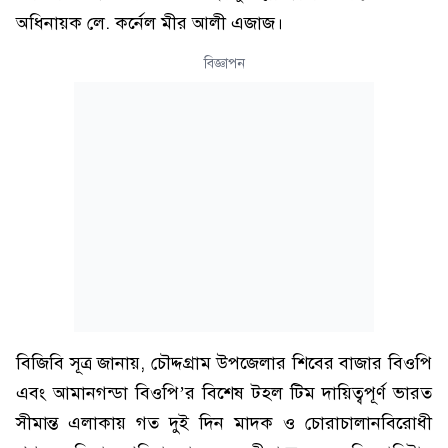
অধিনায়ক লে. কর্নেল মীর আলী এজাজ।
বিজ্ঞাপন
বিজিবি সূত্র জানায়, চৌদ্দগ্রাম উপজেলার শিবের বাজার বিওপি
এবং আমানগন্ডা বিওপি’র বিশেষ টহল টিম দায়িত্বপূর্ণ ভারত
সীমান্ত এলাকায় গত দুই দিন মাদক ও চোরাচালানবিরোধী