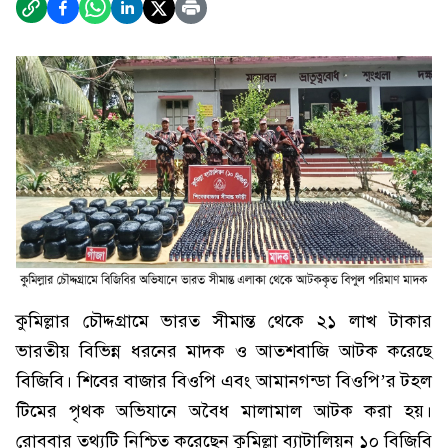
কুমিল্লার চৌদ্দগ্রামে ভারত সীমান্ত থেকে ২১ লাখ টাকার
ভারতীয় বিভিন্ন ধরনের মাদক ও আতশবাজি আটক করেছে
বিজিবি। শিবের বাজার বিওপি এবং আমানগন্ডা বিওপি’র টহল
টিমের পৃথক অভিযানে অবৈধ মালামাল আটক করা হয়।
রোববার তথ্যটি নিশ্চিত করেছেন কুমিল্লা ব্যাটালিয়ন ১০ বিজিবি