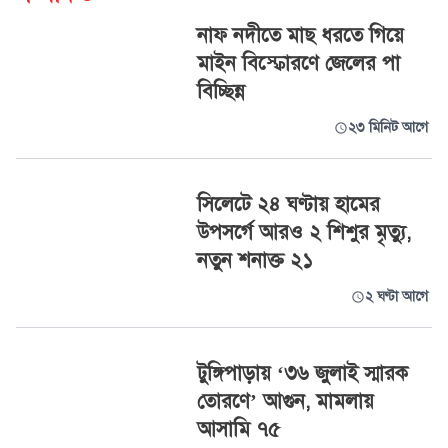
নাফ নদীতে মাছ ধরতে গিয়ে
মাইন বিস্ফোরণে জেলের পা
বিচ্ছিন্ন
২৩ মিনিট আগে
সিলেটে ২৪ ঘণ্টায় হামের
উপসর্গে আরও ২ শিশুর মৃত্যু,
নতুন শনাক্ত ২১
২ ঘণ্টা আগে
টুঙ্গিপাড়ায় ‘৩৬ জুলাই স্মারক
তোরণে’ আগুন, মামলায়
আসামি ৭৫