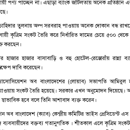
য়ী পণ্য পাচ্ছেন না। এছাড়া ব্যাংক জটিলতায় অনেক প্রতিষ্ঠান 
েছে।
, চাহিদার তুলনায় অল্প সরবরাহ পাওয়ায় অনেক দোকান বন্ধ রাখত
বসায়ী কৃত্রিম সংকট তৈরি করে নির্ধারিত দামের চেয়ে ৫০০ থেক
্রি করছেন।
াজার হাজার বাসাবাড়ি ও বহু হোটেল-রেস্তোরাঁয় রান্না ব্য
স্তক্ষেপ দাবি করেছেন।
যাসোসিয়েশন অব বাংলাদেশের (লোয়াব) সভাপতি আমিরুল
 যাওয়ায় সংকট তৈরি হয়েছে। সরকার এখন অনুমোদন দিয়েছে। 
ি স্বাভাবিক হবে বলে তিনি আশাবাদ ব্যক্ত করেন।
ন অব বাংলাদেশ (ক্যাব) কেন্দ্রীয় কমিটির ভাইস প্রেসিডেন্ট এ
্যবসায়ীদের বক্তব্য গতানুগতিক । শীতকাল এলে কৃত্রিম সংক