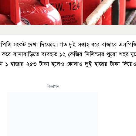
 এলপিজি সংকট দেখা দিয়েছে। গত দুই সপ্তাহ ধরে বাজারে এলপিজি
ষ করে বাসাবাড়িতে ব্যবহৃত ১২ কেজির সিলিন্ডার পুরো শহর ঘ
দাম ১ হাজার ২৫৩ টাকা হলেও কোথাও দুই হাজার টাকা দিয়েও 
বিজ্ঞাপন