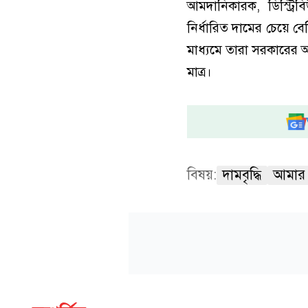
আমদানিকারক, ডিস্ট্র
নির্ধারিত দামের চেয়ে 
মাধ্যমে তারা সরকারের আ
মাত্র।
বিষয়:
দামবৃদ্ধি
আমার