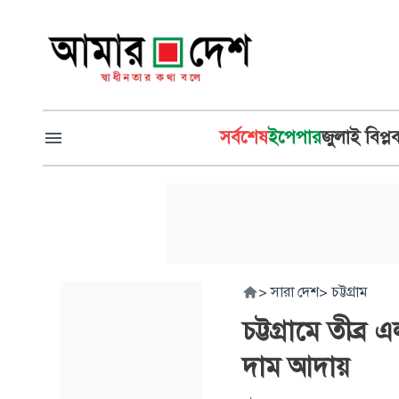
সর্বশেষ
ইপেপার
জুলাই বিপ্ল
>
সারা দেশ
>
চট্টগ্রাম
চট্টগ্রামে তীব্
দাম আদায়