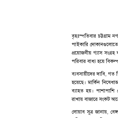
বৃহঃস্পতিবার চট্টগ্রাম
পাইকারি দোকানগুলোতে তী
প্রয়োজনীয় গ্যাস সংগ্
পরিবার বাধ্য হয়ে বিকল্
ব্যবসায়ীদের দাবি, গত
হয়েছে। মার্কিন নিষেধ
ব্যাহত হয়। পাশাপাশি 
রাখায় বাজারে সংকট আ
লোয়াব সূত্র জানায়, বে