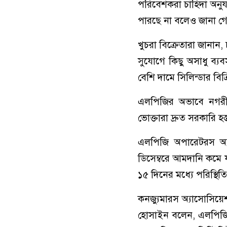
পরিবেশকরা চাহিদা অনুযা
পারছে না বলেও জানা গ
খুচরা বিক্রেতারা জানান
সুযোগে কিছু অসাধু ব্য
বেশি দামে সিলিন্ডার বিক
এলপিজির অভাবে নগরীর হ
ভোক্তারা দ্রুত সরকারি হ
এলপিজি অপারেটরস অ্
ডিসেম্বরে আমদানি কমে
১৫ দিনের মধ্যে পরিস্থিত
কনজ্যুমারস অ্যাসোসিয়েশ
হোসাইন বলেন, এলপিজি ব