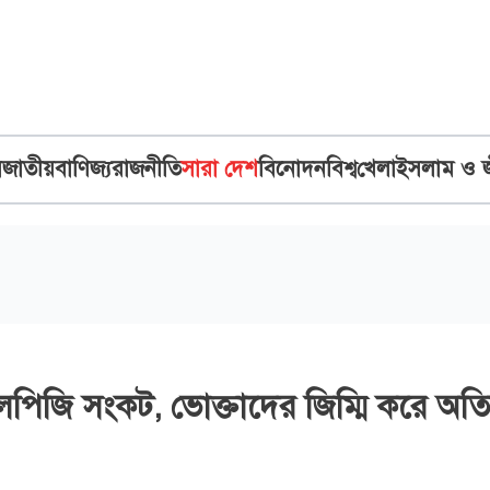
ব
জাতীয়
বাণিজ্য
রাজনীতি
সারা দেশ
বিনোদন
বিশ্ব
খেলা
ইসলাম ও 
র এলপিজি সংকট, ভোক্তাদের জিম্মি করে অতি