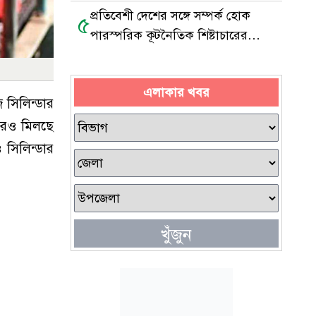
প্রতিবেশী দেশের সঙ্গে সম্পর্ক হোক
৫
পারস্পরিক কূটনৈতিক শিষ্টাচারের
ভিত্তিতে: মামুনুল হক
এলাকার খবর
 সিলিন্ডার
ুরেও মিলছে
সিলিন্ডার
খুঁজুন