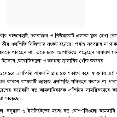
 নগরীর বহদ্দারহাট, চকবাজার ও নিউমার্কেট এলাকা ঘুরে দেখা গেছ
ব্র এলপিজি সিলিন্ডার সংকট রয়েছে। পর্যাপ্ত সরবরাহ না থাকা
রহ করতে পারছেন না। এতে চরম ভোগান্তিতে পড়েছেন সাধারণ ম
প হিসেবে কেরোসিনচুলা ও অন্যান্য জ্বালানির খোঁজ করছেন।
 ডিসেম্বরে এলপিজি আমদানি প্রায় ৪০ শতাংশ কমে যাওয়ায় এই
াজ্ঞার কারণে কয়েকটি জাহাজ এলপিজি পরিবহন করতে না পার
দেশের কয়েকটি বড় আমদানিকারক প্রতিষ্ঠান সাময়িকভাবে আম
রো বেড়েছে।
ঙ্গল, বসুন্ধরা ও ইউনিটেডের মতো বড় কোম্পানিগুলো আমদানি 