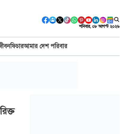
শনিবার, ০৮ আগস্ট ২০২৬
জীবন
ফিচার
আমার দেশ পরিবার
রিক্ত