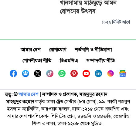
খানসামায় মাঠজুড়ে আমন
রোপণের উৎসব
২২ মিনিট আগে
আমার দেশ
যোগাযোগ
শর্তাবলি ও নীতিমালা
গোপনীয়তা নীতি
ডিএমসিএ
সম্পাদকীয় নীতি
স্বত্ব: ©️
আমার দেশ
| সম্পাদক ও প্রকাশক, মাহমুদুর রহমান
মাহমুদুর রহমান
কর্তৃক ঢাকা ট্রেড সেন্টার (৮ম ফ্লোর), ৯৯, কাজী নজরুল
ইসলাম অ্যাভিনিউ, কারওয়ান বাজার, ঢাকা-১২১৫ থেকে প্রকাশিত এবং
আমার দেশ পাবলিকেশন লিমিটেড প্রেস, ৪৪৬/সি ও ৪৪৬/ডি, তেজগাঁও
শিল্প এলাকা, ঢাকা-১২০৮ থেকে মুদ্রিত।