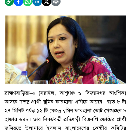
ব্রাহ্মণবাড়িয়া–২ (সরাইল, আশুগঞ্জ ও বিজয়নগর আংশিক)
আসনে স্বতন্ত্র প্রার্থী রুমিন ফারহানা এগিয়ে আছেন। রাত ৮ টা
২৪ মিনিট পর্যন্ত ১২ টি কেন্দ্রে রুমিন ফারহানা ভোট পেয়েছেন ৯
হাজার ৬৪৮। তার নিকটবর্তী প্রতিদ্বন্দ্বী বিএনপি জোটের প্রার্থী
জমিয়তে উলামায়ে ইসলাম বাংলাদেশের কেন্দ্রীয় কমিটির