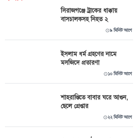
সিরাজগঞ্জে ট্রাকের ধাক্কায়
বাসচালকসহ নিহত ২
৯ মিনিট আগে
ইসলাম ধর্ম গ্রহণের নামে
মসজিদে প্রতারণা
১০ মিনিট আগে
শাহরাস্তিতে বাবার ঘরে আগুন,
ছেলে গ্রেপ্তার
২২ মিনিট আগে