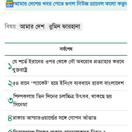
আমার দেশের খবর পেতে গুগল নিউজ চ্যানেল ফলো করুন
বিষয়:
আমার দেশ
রুমিন ফারহানা
সর্বশেষ
যে শর্তে ইরানের ওপর থেকে নৌ অবরোধ প্রত্যাহার করবে
১
যুক্তরাষ্ট্র
২
৫৪ রানে ‘প্যাকেট’ হয়ে ইনিংস ব্যবধানে হারল বাংলাদেশ
শিল্পকলায় তিন দিনের চলচ্চিত্র উৎসব, থাকছে ছয়
৩
সিনেমা
৪
ঢাকার আন্ডারওয়ার্ল্ডের সঙ্গে গোপন আঁতাত