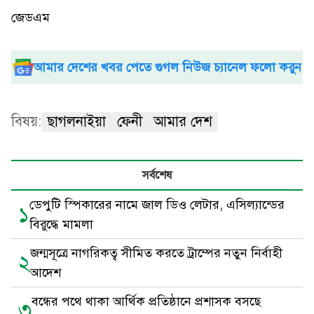
জেডএম
আমার দেশের খবর পেতে গুগল নিউজ চ্যানেল ফলো করুন
বিষয়:
ছাগলনাইয়া
ফেনী
আমার দেশ
সর্বশেষ
ডেপুটি স্পিকারের নামে জাল ডিও লেটার, এসিল্যান্ডের
১
বিরুদ্ধে মামলা
জন্মসূত্রে নাগরিকত্ব সীমিত করতে ট্রাম্পের নতুন নির্বাহী
২
আদেশ
বন্ধের পথে থাকা আর্থিক প্রতিষ্ঠানে প্রশাসক বসছে
৩