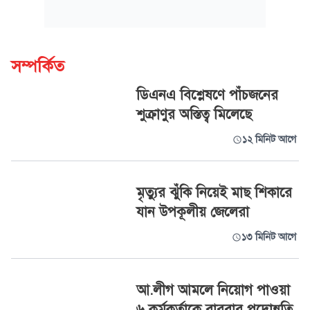
সম্পর্কিত
ডিএনএ বিশ্লেষণে পাঁচজনের
শুক্রাণুর অস্তিত্ব মিলেছে
১২ মিনিট আগে
মৃত্যুর ঝুঁকি নিয়েই মাছ শিকারে
যান উপকূলীয় জেলেরা
১৩ মিনিট আগে
আ.লীগ আমলে নিয়োগ পাওয়া
৬ কর্মকর্তাকে বারবার পদোন্নতি