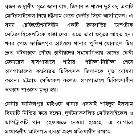
স্বজন ও স্থানীয় সূত্রে জানা যায়, জিসান ও শাওন দুই বন্ধু একটি
মোটরসাইকেল নিয়ে চট্টগ্রাম থেকে ফেনীর দিকে আসছিলেন। এ
সময় রেজিস্ট্রেশনবিহীন একটি দ্রুতগতির ডাম্পট্রাক
মোটরসাইকেলটিকে ধাক্কা দেয়। এতে তারা গুরুতর আহত হন।
খবর পেয়ে ফাজিলপুর হাইওয়ে থানার পুলিশ মোবাইল টিম
দ্রুত ঘটনাস্থলে পৌঁছে স্থানীয়দের সহযোগিতায় তাদের ফেনী
জেনারেল হাসপাতালে পাঠায়। পরীক্ষা-নিরীক্ষা শেষে
হাসপাতালের কর্তব্যরত চিকিৎসক জিসানকে মৃত ঘোষণা
করেন। চট্টগ্রাম মেডিকেল কলেজ হাসপাতালে চিকিৎসাধীন
অবস্থায় শাওনের মৃত্যু হয়।
ফেনীর ফাজিলপুর হাইওয়ে থানার এসআই শহিদুল ইসলাম
বিষয়টি নিশ্চিত করে বলেন, দুর্ঘটনাকবলিত মোটরসাইকেল ও
ডাম্পট্রাকটি থানা হেফাজতে নেওয়া হয়েছে। এ ব্যাপারে
প্রয়োজনীয় আইনগত ব্যবস্থা গ্রহণ প্রক্রিয়াধীন রয়েছে।