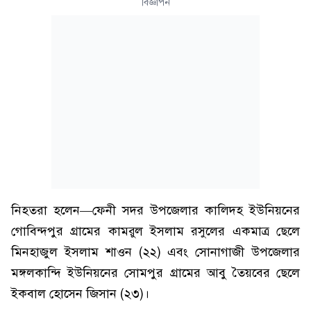
বিজ্ঞাপন
নিহতরা হলেন—ফেনী সদর উপজেলার কালিদহ ইউনিয়নের
গোবিন্দপুর গ্রামের কামরুল ইসলাম রসুলের একমাত্র ছেলে
মিনহাজুল ইসলাম শাওন (২২) এবং সোনাগাজী উপজেলার
মঙ্গলকান্দি ইউনিয়নের সোমপুর গ্রামের আবু তৈয়বের ছেলে
ইকবাল হোসেন জিসান (২৩)।