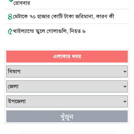
রোববার
৪
মেটাকে ৭০ হাজার কোটি টাকা জরিমানা, কারণ কী
৫
থাইল্যান্ডে স্কুলে গোলাগুলি, নিহত ৬
এলাকার খবর
খুঁজুন