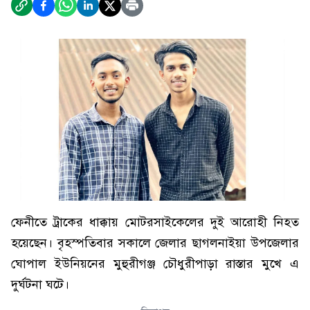
ফেনীতে ট্রাকের ধাক্কায় মোটরসাইকেলের দুই আরোহী নিহত
হয়েছেন। বৃহস্পতিবার সকালে জেলার ছাগলনাইয়া উপজেলার
ঘোপাল ইউনিয়নের মুহুরীগঞ্জ চৌধুরীপাড়া রাস্তার মুখে এ
দুর্ঘটনা ঘটে।