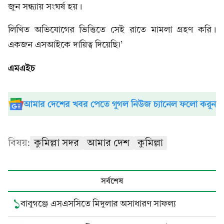
জুন সন্ধ্যায় সংঘর্ষ হয়।
লিখিত অভিযোগের ভিত্তিতে সেই রাতে মামলা গ্রহণ করি।
একজন এসআইকে দায়িত্ব দিয়েছি৷’
এমএইচ
আমার দেশের খবর পেতে গুগল নিউজ চ্যানেল ফলো করুন
বিষয়:
কুমিল্লা সদর
আমার দেশ
কুমিল্লা
সর্বশেষ
১
বাবুগঞ্জে এসএসসিতে মিদুলার অসাধারণ সাফল্য