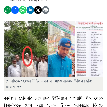
গোলচিহ্নে হেলাল উদ্দিন সরকার। মাঝে রায়হান উদ্দিন। ছবি:
আমার দেশ
কুমিল্লার হোমনার চান্দেরচর ইউনিয়নে আওয়ামী লীগ থেকে
বিএনপিতে যোগ দিয়ে হেলাল উদ্দিন সরকারের বিরুদ্ধে