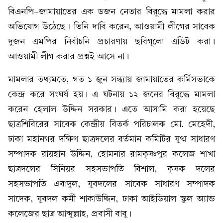
বিএনপি-জামায়াতের এক ডজন নেতার বিরুদ্ধে মামলা করার
অভিযোগ উঠেছে । তিনি দাবি করেন, আওয়ামী লীগের সাবেক
দুজন এমপির নির্বাচনি প্রচারণায় ছবিগুলো এডিট করা।
আওয়ামী লীগ করার প্রশ্নই আসে না।
মামলার তথ্যমতে, গত ১ জুন সন্ধ্যায় জামায়াতের কর্মিসভাকে
কেন্দ্র করে সংঘর্ষ হয়। এ ঘটনায় ১২ জনের বিরুদ্ধে মামলা
করেন হেলাল উদ্দিন সরকার। এতে আসামি করা হয়েছে
ছাত্রশিবিরের সাবেক কেন্দ্রীয় বিতর্ক পরিচালক মো. মেহেদী,
ঢাকা মহানগর দক্ষিণ ছাত্রদলের বর্তমান কমিটির যুগ্ম সাধারণ
সম্পাদক রায়হান উদ্দিন, হোমনার রামকৃষ্ণপুর কলেজ শাখা
ছাত্রদলের সিনিয়র সহসভাপতি বিশাল, কৃষক দলের
সহসভাপতি এবাদুল, যুবদলের সাবেক সাধারণ সম্পাদক
সাদেক, যুবদল কর্মী শাকাউদ্দিন, ঢাকা আইডিয়াল স্কুল অ্যান্ড
কলেজের ছাত্র আব্দুল্লাহ, প্রবাসী বাবু।