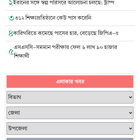
২
ইরানের সঙ্গে স্বল্প পরিসরে আলোচনা চলছে: ট্রাম্প
৩
৩১২ শিক্ষাপ্রতিষ্ঠানে কেউ পাস করেনি
৪
কারিগরিতে কমেছে পাসের হার, বেড়েছে জিপিএ-৫
এসএসসি-সমমান পরীক্ষায় ফেল ৬ লাখ ৯০ হাজার
৫
শিক্ষার্থী
এলাকার খবর