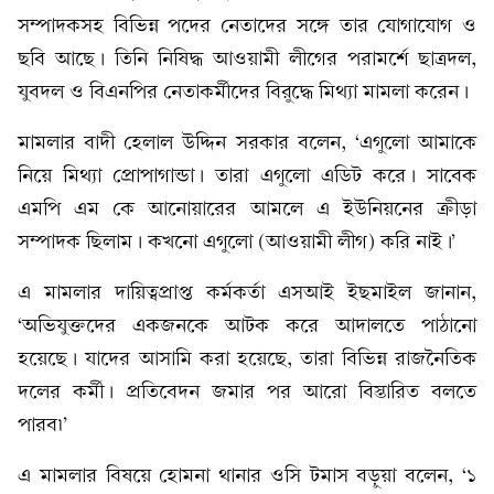
সম্পাদকসহ বিভিন্ন পদের নেতাদের সঙ্গে তার যোগাযোগ ও
ছবি আছে। তিনি নিষিদ্ধ আওয়ামী লীগের পরামর্শে ছাত্রদল,
যুবদল ও বিএনপির নেতাকর্মীদের বিরুদ্ধে মিথ্যা মামলা করেন।
মামলার বাদী হেলাল উদ্দিন সরকার বলেন, ‘এগুলো আমাকে
নিয়ে মিথ্যা প্রোপাগান্ডা। তারা এগুলো এডিট করে। সাবেক
এমপি এম কে আনোয়ারের আমলে এ ইউনিয়নের ক্রীড়া
সম্পাদক ছিলাম। কখনো এগুলো (আওয়ামী লীগ) করি নাই।’
এ মামলার দায়িত্বপ্রাপ্ত কর্মকর্তা এসআই ইছমাইল জানান,
‘অভিযুক্তদের একজনকে আটক করে আদালতে পাঠানো
হয়েছে। যাদের আসামি করা হয়েছে, তারা বিভিন্ন রাজনৈতিক
দলের কর্মী। প্রতিবেদন জমার পর আরো বিস্তারিত বলতে
পারব৷’
এ মামলার বিষয়ে হোমনা থানার ওসি টমাস বড়ুয়া বলেন, ‘১