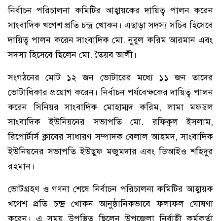
নির্বাচন পরিচালনা কমিটির আহ্বায়কের দায়িত্ব পালন করেন
সাংবাদিক খগেশ প্রতি চন্দ্র খোকন। এছাড়া সদস্য সচিব হিসেবে
দায়িত্ব পালন করেন সাংবাদিক মো. নুরুল করিম আরমান এবং
সদস্য হিসেবে ছিলেন মো. তৈয়ব আলী।
সংগঠনের মোট ১২ জন ভোটারের মধ্যে ১১ জন তাদের
ভোটাধিকার প্রয়োগ করেন। নির্বাচন পর্যবেক্ষকের দায়িত্ব পালন
করেন সিনিয়র সাংবাদিক মোহাম্মদ করিম, লামা মফস্বল
সাংবাদিক ইউনিয়নের সভাপতি মো. রফিকুল ইসলাম,
রিপোর্টার্স ক্লাবের সাধারণ সম্পাদক বেলাল আহমদ, সাংবাদিক
ইউনিয়নের সভাপতি ইউছুফ মজুমদার এবং ডিআইও শহিদুর
রহমান।
ভোটগ্রহণ ও গণনা শেষে নির্বাচন পরিচালনা কমিটির আহ্বায়ক
খগেশ প্রতি চন্দ্র খোকন আনুষ্ঠানিকভাবে ফলাফল ঘোষণা
করেন। এ সময় উপস্থিত ছিলেন উপজেলা নির্বাহী কর্মকর্তা