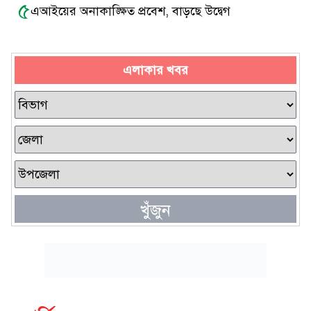
৫
এআইয়ের অনাকাঙ্ক্ষিত প্রবেশ, বাড়ছে উদ্বেগ
এলাকার খবর
খুঁজুন