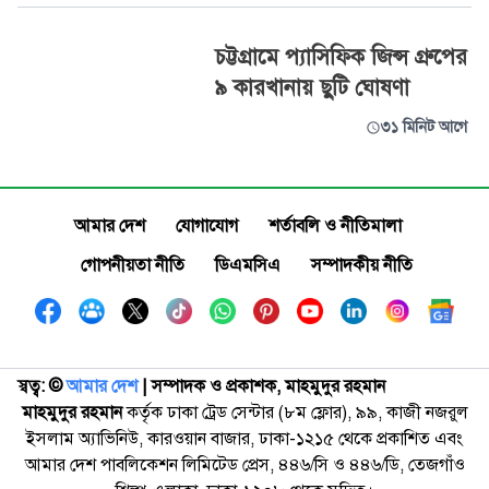
চট্টগ্রামে প্যাসিফিক জিন্স গ্রুপের
৯ কারখানায় ছুটি ঘোষণা
৩১ মিনিট আগে
আমার দেশ
যোগাযোগ
শর্তাবলি ও নীতিমালা
গোপনীয়তা নীতি
ডিএমসিএ
সম্পাদকীয় নীতি
স্বত্ব: ©️
আমার দেশ
| সম্পাদক ও প্রকাশক, মাহমুদুর রহমান
মাহমুদুর রহমান
কর্তৃক ঢাকা ট্রেড সেন্টার (৮ম ফ্লোর), ৯৯, কাজী নজরুল
ইসলাম অ্যাভিনিউ, কারওয়ান বাজার, ঢাকা-১২১৫ থেকে প্রকাশিত এবং
আমার দেশ পাবলিকেশন লিমিটেড প্রেস, ৪৪৬/সি ও ৪৪৬/ডি, তেজগাঁও