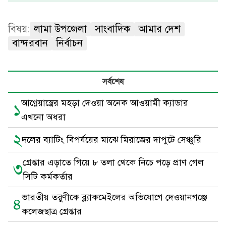
বিষয়:
লামা উপজেলা
সাংবাদিক
আমার দেশ
বান্দরবান
নির্বাচন
সর্বশেষ
আগ্নেয়াস্ত্রের মহড়া দেওয়া অনেক আওয়ামী ক্যাডার
১
এখনো অধরা
২
দলের ব্যাটিং বিপর্যয়ের মাঝে মিরাজের দাপুটে সেঞ্চুরি
গ্রেপ্তার এড়াতে গিয়ে ৮ তলা থেকে নিচে পড়ে প্রাণ গেল
৩
সিটি কর্মকর্তার
ভারতীয় তরুণীকে ব্ল্যাকমেইলের অভিযোগে দেওয়ানগঞ্জে
৪
কলেজছাত্র গ্রেপ্তার