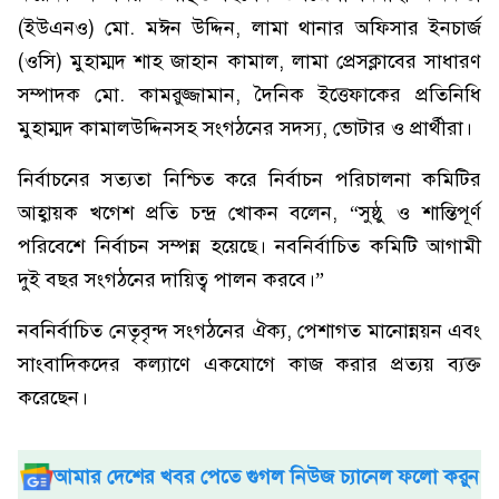
(ইউএনও) মো. মঈন উদ্দিন, লামা থানার অফিসার ইনচার্জ
(ওসি) মুহাম্মদ শাহ জাহান কামাল, লামা প্রেসক্লাবের সাধারণ
সম্পাদক মো. কামরুজ্জামান, দৈনিক ইত্তেফাকের প্রতিনিধি
মুহাম্মদ কামালউদ্দিনসহ সংগঠনের সদস্য, ভোটার ও প্রার্থীরা।
নির্বাচনের সত্যতা নিশ্চিত করে নির্বাচন পরিচালনা কমিটির
আহ্বায়ক খগেশ প্রতি চন্দ্র খোকন বলেন, “সুষ্ঠু ও শান্তিপূর্ণ
পরিবেশে নির্বাচন সম্পন্ন হয়েছে। নবনির্বাচিত কমিটি আগামী
দুই বছর সংগঠনের দায়িত্ব পালন করবে।”
নবনির্বাচিত নেতৃবৃন্দ সংগঠনের ঐক্য, পেশাগত মানোন্নয়ন এবং
সাংবাদিকদের কল্যাণে একযোগে কাজ করার প্রত্যয় ব্যক্ত
করেছেন।
আমার দেশের খবর পেতে গুগল নিউজ চ্যানেল ফলো করুন