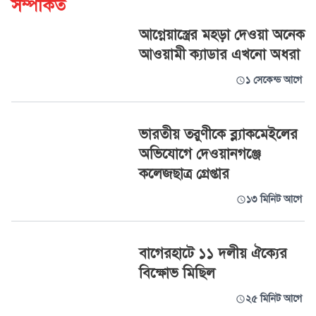
সম্পর্কিত
আগ্নেয়াস্ত্রের মহড়া দেওয়া অনেক
আওয়ামী ক্যাডার এখনো অধরা
১ সেকেন্ড আগে
ভারতীয় তরুণীকে ব্ল্যাকমেইলের
অভিযোগে দেওয়ানগঞ্জে
কলেজছাত্র গ্রেপ্তার
১৩ মিনিট আগে
বাগেরহাটে ১১ দলীয় ঐক্যের
বিক্ষোভ মিছিল
২৫ মিনিট আগে