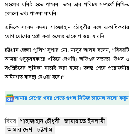
মহলের ঘনিষ্ঠ হতে পারেন। তবে তার পরিচয় সম্পর্কে নিশ্চিত
কোনো তথ্য পাওয়া যায়নি।
এদিকে সংসদ সদস্য শাহজাহান চৌধুরীর সঙ্গে একাধিকবার
যোগাযোগের চেষ্টা করা হলেও তাকে পাওয়া যায়নি।
চট্টগ্রাম জেলা পুলিশ সুপার মো. মাসুদ আলম বলেন, “বিষয়টি
আমরা গুরুত্বসহকারে খতিয়ে দেখছি। অডিওর সত্যতা, উৎস ও
সংশ্লিষ্টদের ভূমিকা যাচাই করা হচ্ছে। তদন্ত শেষে প্রয়োজনীয়
আইনগত ব্যবস্থা নেওয়া হবে।”
আমার দেশের খবর পেতে গুগল নিউজ চ্যানেল ফলো করুন
বিষয়:
শাহাজাহান চৌধুরী
জামায়াতে ইসলামী
আমার দেশ
চট্টগ্রাম