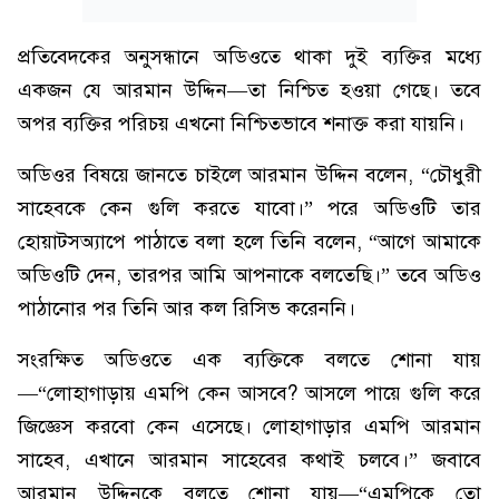
প্রতিবেদকের অনুসন্ধানে অডিওতে থাকা দুই ব্যক্তির মধ্যে
একজন যে আরমান উদ্দিন—তা নিশ্চিত হওয়া গেছে। তবে
অপর ব্যক্তির পরিচয় এখনো নিশ্চিতভাবে শনাক্ত করা যায়নি।
অডিওর বিষয়ে জানতে চাইলে আরমান উদ্দিন বলেন, “চৌধুরী
সাহেবকে কেন গুলি করতে যাবো।” পরে অডিওটি তার
হোয়াটসঅ্যাপে পাঠাতে বলা হলে তিনি বলেন, “আগে আমাকে
অডিওটি দেন, তারপর আমি আপনাকে বলতেছি।” তবে অডিও
পাঠানোর পর তিনি আর কল রিসিভ করেননি।
সংরক্ষিত অডিওতে এক ব্যক্তিকে বলতে শোনা যায়
—“লোহাগাড়ায় এমপি কেন আসবে? আসলে পায়ে গুলি করে
জিজ্ঞেস করবো কেন এসেছে। লোহাগাড়ার এমপি আরমান
সাহেব, এখানে আরমান সাহেবের কথাই চলবে।” জবাবে
আরমান উদ্দিনকে বলতে শোনা যায়—“এমপিকে তো