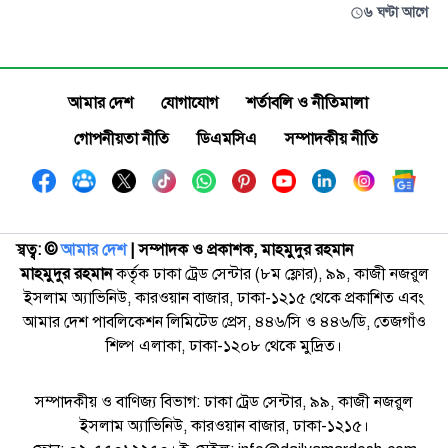
৬ ঘণ্টা আগে
আমার দেশ
যোগাযোগ
শর্তাবলি ও নীতিমালা
গোপনীয়তা নীতি
ডিএমসিএ
সম্পাদকীয় নীতি
স্বত্ব: ©️
আমার দেশ
| সম্পাদক ও প্রকাশক, মাহমুদুর রহমান
মাহমুদুর রহমান
কর্তৃক ঢাকা ট্রেড সেন্টার (৮ম ফ্লোর), ৯৯, কাজী নজরুল
ইসলাম অ্যাভিনিউ, কারওয়ান বাজার, ঢাকা-১২১৫ থেকে প্রকাশিত এবং
আমার দেশ পাবলিকেশন লিমিটেড প্রেস, ৪৪৬/সি ও ৪৪৬/ডি, তেজগাঁও
শিল্প এলাকা, ঢাকা-১২০৮ থেকে মুদ্রিত।
সম্পাদকীয় ও বাণিজ্য বিভাগ: ঢাকা ট্রেড সেন্টার, ৯৯, কাজী নজরুল
ইসলাম অ্যাভিনিউ, কারওয়ান বাজার, ঢাকা-১২১৫।