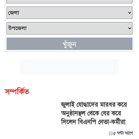
খুঁজুন
সম্পর্কিত
জুলাই যোদ্ধাদের মারধর করে
অনুষ্ঠানস্থল থেকে বের করে
দিলেন বিএনপি নেতা-কর্মীরা
৫ ঘণ্টা আগে