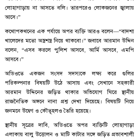
লোহাগাড়ায় না আসতে বলি। তারপরেও লোকজনের জ্বালায়
আসে।”
কথোপকথনের এক পর্যায়ে অপর ব্যক্তি আরও বলেন—“বাদশা
খালেদের মতো অস্ত্রশস্ত্র নিয়ে থাকবো।” জবাবে আরমান উদ্দিন
বলেন, “এসব করলে পুলিশ আসবে, আর্মি আসবে, এমপি
আসবে।”
অডিওতে একজন সংসদ সদস্যকে লক্ষ্য করে গুলির
পরিকল্পনার বিষয়টি উঠে আসায় এবং সেখানে সহকারী
আরমান উদ্দিনের জড়িত থাকার অভিযোগ ঘিরে স্থানীয়
রাজনৈতিক অঙ্গনে নানা প্রশ্ন দেখা দিয়েছে। বিষয়টি নিয়ে
জনমনে উদ্বেগ ও কৌতূহলও তৈরি হয়েছে।
স্থানীয় সূত্রের দাবি, অডিওতে অপর ব্যক্তিটি লোহাগাড়া
এলাকায় বালু উত্তোলন ও মাটি কাটার সঙ্গে জড়িত প্রভাবশালী