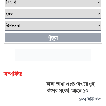
খুঁজুন
সম্পর্কিত
ঢাকা-ভাঙ্গা এক্সপ্রেসওয়ে দুই
বাসের সংঘর্ষ, আহত ১০
৩৫ মিনিট আগে