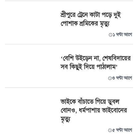
শ্রীপুরে ট্রেনে কাটা পড়ে দুই
পোশাক শ্রমিকের মৃত্যু
১ ঘণ্টা আগে
‘বেশি উইড়েন না, শেষবিদায়ের
সব কিছুই দিয়ে পাঠালাম’
৩ ঘণ্টা আগে
ভাইকে বাঁচাতে গিয়ে ডুবল
বোনও, ধর্মপাশায় ভাইবোনের
মৃত্যু
৫ ঘণ্টা আগে