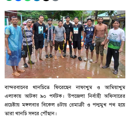
বান্দরবানের থানচিতে ফিরেছেন নাফাখুম ও আমিয়াখুম
এলাকায় আটকা ৯০ পর্যটক। উপজেলা নির্বাহী অফিসারের
প্রচেষ্টায় মঙ্গলবার বিকেল ৪টায় রেমাক্রী ও পদ্মমুখ পথ হয়ে
তারা থানচি সদরে পৌঁছান।