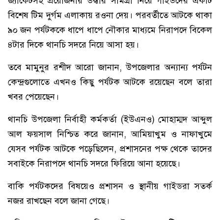
জ্যাকেটসহ প্রয়োজনীয় উদ্ধার সামগ্রী নিয়ে গাইডদের একটি
বিশেষ টিম দুর্গম এলাকায় রওনা দেয়। পরবর্তীতে আটকে থাকা
৯০ জন পর্যটককে ধাপে ধাপে নৌকার মাধ্যমে নিরাপদে বিকেল
৪টার দিকে থানচি সদরে নিয়ে আসা হয়।
​তবে মামুনুর রশীদ আরো জানান, উপজেলার অন্যান্য পর্যটন
কেন্দ্রগুলোতে এখনও কিছু পর্যটক আটকে রয়েছেন বলে তারা
খবর পেয়েছেন।
থানচি উপজেলা নির্বাহী কর্মকর্তা (ইউএনও) মোহাম্মদ আব্দুল
আল ফয়সাল নিশ্চিত করে জানান, আমিয়াখুম ও নাফাখুমে
যেসব পর্যটক আটকে পড়েছিলেন, প্রশাসনের পক্ষ থেকে তাদের
সবাইকে নিরাপদে থানচি সদরে ফিরিয়ে আনা হয়েছে।
​বাকি পর্যটকদের বিষয়েও প্রশাসন ও স্থানীয় গাইডরা সতর্ক
নজর রাখছেন বলে জানা গেছে।