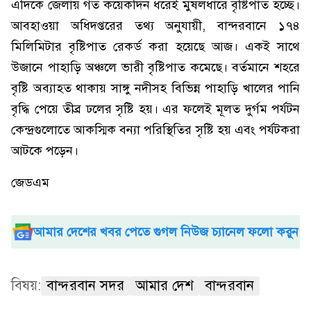
এদিকে জেলায় গত কয়েকদিন ধরেই মুষলধারে বৃষ্টিপাত হচ্ছে।
আবহাওয়া অধিদপ্তরের তথ্য অনুযায়ী, বান্দরবানে ১৭৪
মিলিমিটার বৃষ্টিপাত রেকর্ড করা হয়েছে আজ। একই সাথে
উজানে পাহাড়ি অঞ্চলে ভারী বৃষ্টিপাত কমেছে। বর্তমানে শহরে
বৃষ্টি অব্যাহত থাকায় সাঙ্গু নদীসহ বিভিন্ন পাহাড়ি খালের পানি
বৃদ্ধি পেয়ে তীব্র ঢলের সৃষ্টি হয়। এর ফলেই মূলত দুর্গম পর্যটন
কেন্দ্রগুলোতে আকস্মিক বন্যা পরিস্থিতির সৃষ্টি হয় এবং পর্যটকরা
আটকে পড়েন।
জেডএম
আমার দেশের খবর পেতে গুগল নিউজ চ্যানেল ফলো করুন
বিষয়:
বান্দরবান সদর
আমার দেশ
বান্দরবান