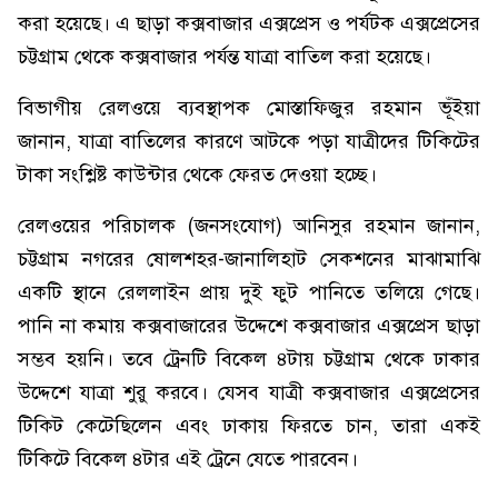
করা হয়েছে। এ ছাড়া কক্সবাজার এক্সপ্রেস ও পর্যটক এক্সপ্রেসের
চট্টগ্রাম থেকে কক্সবাজার পর্যন্ত যাত্রা বাতিল করা হয়েছে।
বিভাগীয় রেলওয়ে ব্যবস্থাপক মোস্তাফিজুর রহমান ভূঁইয়া
জানান, যাত্রা বাতিলের কারণে আটকে পড়া যাত্রীদের টিকিটের
টাকা সংশ্লিষ্ট কাউন্টার থেকে ফেরত দেওয়া হচ্ছে।
রেলওয়ের পরিচালক (জনসংযোগ) আনিসুর রহমান জানান,
চট্টগ্রাম নগরের ষোলশহর-জানালিহাট সেকশনের মাঝামাঝি
একটি স্থানে রেললাইন প্রায় দুই ফুট পানিতে তলিয়ে গেছে।
পানি না কমায় কক্সবাজারের উদ্দেশে কক্সবাজার এক্সপ্রেস ছাড়া
সম্ভব হয়নি। তবে ট্রেনটি বিকেল ৪টায় চট্টগ্রাম থেকে ঢাকার
উদ্দেশে যাত্রা শুরু করবে। যেসব যাত্রী কক্সবাজার এক্সপ্রেসের
টিকিট কেটেছিলেন এবং ঢাকায় ফিরতে চান, তারা একই
টিকিটে বিকেল ৪টার এই ট্রেনে যেতে পারবেন।