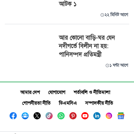
আটক ১
২২ মিনিট আগে
আর কোনো বাড়ি-ঘর যেন
নদীগর্ভে বিলীন না হয়:
পানিসম্পদ প্রতিমন্ত্রী
১ ঘণ্টা আগে
আমার দেশ
যোগাযোগ
শর্তাবলি ও নীতিমালা
গোপনীয়তা নীতি
ডিএমসিএ
সম্পাদকীয় নীতি