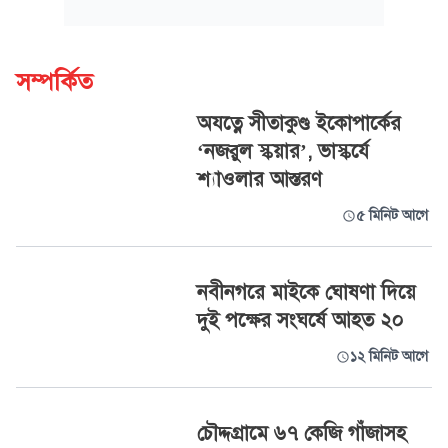
সম্পর্কিত
অযত্নে সীতাকুণ্ড ইকোপার্কের
‘নজরুল স্কয়ার’, ভাস্কর্যে
শ্যাওলার আস্তরণ
৫ মিনিট আগে
নবীনগরে মাইকে ঘোষণা দিয়ে
দুই পক্ষের সংঘর্ষে আহত ২০
১২ মিনিট আগে
চৌদ্দগ্রামে ৬৭ কেজি গাঁজাসহ