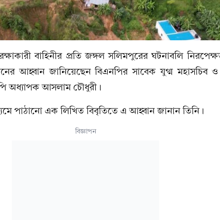
রক্ষাকারী বাহিনীর প্রতি জঙ্গল সলিমপুরের ঘটনাবলি নিরপেক্ষ
টনের আহ্বান জানিয়েছেন বিএনপির সাবেক যুগ্ম মহাসচিব ও চ
পি অধ্যাপক আসলাম চৌধুরী।
ধ্যমে পাঠানো এক লিখিত বিবৃতিতে এ আহ্বান জানান তিনি।
বিজ্ঞাপন