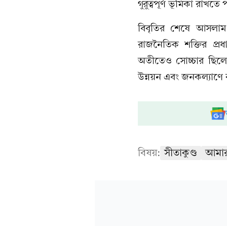
গুরুত্বপূর্ণ ভূমিকা রাখতে
বিবৃতির শেষে আসলাম
রাজনৈতিক শক্তির প্রধ
অতীতেও সোচ্চার ছিলেন
উন্নয়ন এবং জনকল্যাণে ক
বিষয়:
সীতাকুণ্ড
আমার