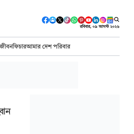
রবিবার, ০৯ আগস্ট ২০২৬
 জীবন
ফিচার
আমার দেশ পরিবার
বান