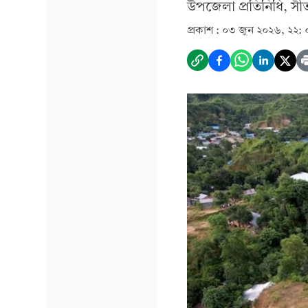
উপজেলা প্রতিনিধি, সীতাক
প্রকাশ :
০৩ জুন ২০২৬, ২২: 