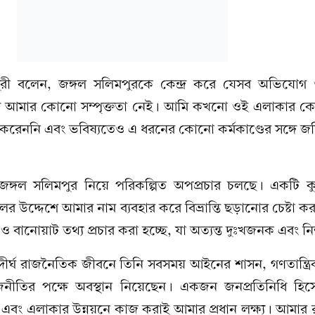
রী বলেন, জঙ্গল সলিমপুরকে কেন্দ্র করে যেসব অভিযোগ ও
্গে আমার কোনো সম্পৃক্ততা নেই। আমি কখনো ওই এলাকার কো
 করেননি এবং ভবিষ্যতেও এ ধরনের কোনো কর্মকাণ্ডের সঙ্গে 
জঙ্গল সলিমপুর নিয়ে পরিকল্পিত অপপ্রচার চলছে। একটি কু
 উদ্দেশে আমার নাম ব্যবহার করে বিভ্রান্তি ছড়ানোর চেষ্টা কর
 বানোয়াট তথ্য প্রচার করা হচ্ছে, যা অত্যন্ত দুঃখজনক এবং নি
ীর্ঘ রাজনৈতিক জীবনে তিনি সবসময় আইনের শাসন, গণতান্ত্রি
নীতির পক্ষে অবস্থান নিয়েছেন। একজন জনপ্রতিনিধি হিসেব
 এবং এলাকার উন্নয়নে কাজ করাই আমার প্রধান লক্ষ্য। আমার