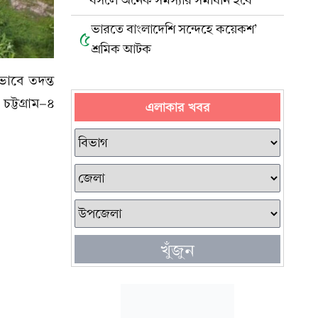
বসলে অনেক সমস্যার সমাধান হবে
ভারতে বাংলাদেশি সন্দেহে কয়েকশ’
৫
শ্রমিক আটক
ভাবে তদন্ত
ট্টগ্রাম-৪
এলাকার খবর
খুঁজুন