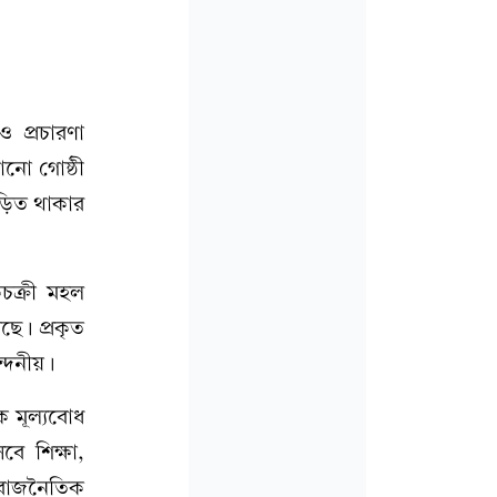
 প্রচারণা
নো গোষ্ঠী
জড়িত থাকার
চক্রী মহল
ছে। প্রকৃত
ন্দনীয়।
ক মূল্যবোধ
ে শিক্ষা,
 রাজনৈতিক