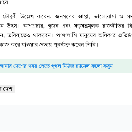
 পারে।
 চৌধুরী উল্লেখ করেন, জনগণের আস্থা, ভালোবাসা ও সম
ান উৎস। অপপ্রচার, গুজব এবং ষড়যন্ত্রমূলক রাজনীতির বিরু
, ভবিষ্যতেও থাকবেন। পাশাপাশি মানুষের অধিকার প্রতিষ্ঠ
াজ করে যাওয়ার প্রত্যয় পুনর্ব্যক্ত করেন তিনি।
আমার দেশের খবর পেতে গুগল নিউজ চ্যানেল ফলো করুন
 দেশ