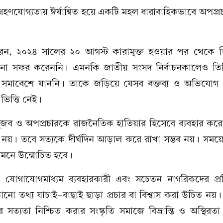
্রহণযোগ্যতায় ঈর্ষান্বিত হয়ে একটি মহল ধারাবাহিকভাবে অপপ্র
ন, ২০২৪ সালের ২০ আগস্ট কারামুক্ত হওয়ার পর থেকে ত
ো সফর করেননি। এমনকি জাতীয় সংসদ নির্বাচনকালেও তি
মাবেশে যাননি। তাকে জড়িয়ে যেসব বক্তব্য ও অভিযোগ প
ভিত্তি নেই।
গুজব ও অপপ্রচারকে রাজনৈতিক হাতিয়ার হিসেবে ব্যবহার ক
নতুন নয়। তবে সত্যকে দীর্ঘদিন আড়াল করে রাখা সম্ভব নয়। সময়ে
ামনে উন্মোচিত হবে।
িক যোগাযোগমাধ্যম ব্যবহারকারী এবং সচেতন নাগরিকদের প্র
ো তথ্য যাচাই-বাছাই ছাড়া প্রচার বা বিশ্বাস করা উচিত নয়। 
সত্যতা নিশ্চিত করার সংস্কৃতি সমাজে বিভ্রান্তি ও অস্থিরতা