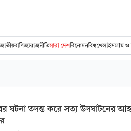
জাতীয়
বাণিজ্য
রাজনীতি
সারা দেশ
বিনোদন
বিশ্ব
খেলা
ইসলাম ও
ের ঘটনা তদন্ত করে সত্য উদঘাটনের আহ্
ীর