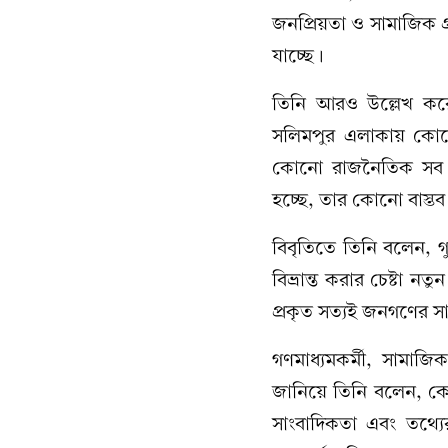
জনপ্রিয়তা ও সামাজিক গ
যাচ্ছে।
তিনি আরও উল্লেখ করে
সলিমপুর এলাকায় কোন
কোনো রাজনৈতিক সব স
হচ্ছে, তার কোনো বাস্তব 
বিবৃতিতে তিনি বলেন, 
বিভ্রান্ত করার চেষ্টা 
প্রকৃত সত্যই জনগণের স
গণমাধ্যমকর্মী, সামাজ
জানিয়ে তিনি বলেন, কোন
সাংবাদিকতা এবং তথ্যের 