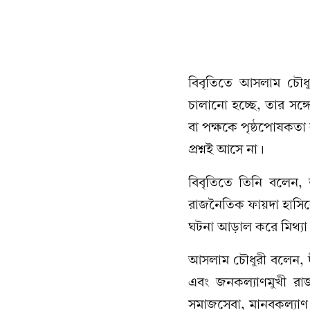
বিবৃতিতে আসলাম চৌধু
চালানো হচ্ছে, তার সঙ
বা পক্ষকে পৃষ্ঠপোষকতা
প্রশ্নই আসে না।
বিবৃতিতে তিনি বলেন, 
রাজনৈতিক ফায়দা হাসিলের
ঘটনা আড়াল করে মিথ্যা ও
আসলাম চৌধুরী বলেন, দ
এবং জনকল্যাণমুখী রাজ
সমাজসেবা, মানবকল্যাণ