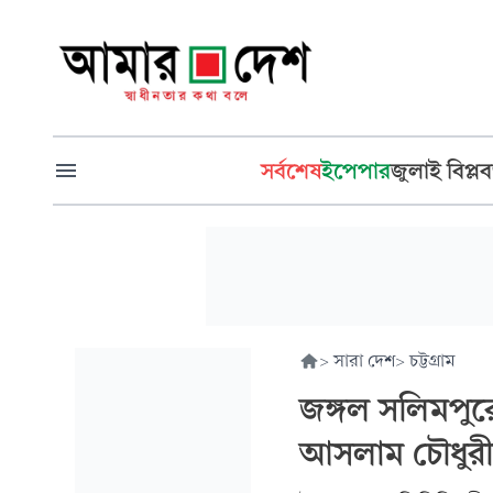
সর্বশেষ
ইপেপার
জুলাই বিপ্লব
>
সারা দেশ
>
চট্টগ্রাম
জঙ্গল সলিমপুর
আসলাম চৌধুর