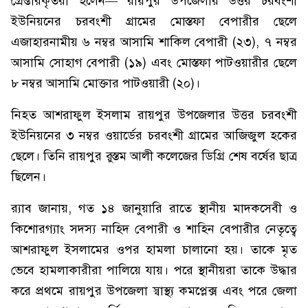
গ্রেপ্তারকৃতরা হলেন— রায়পুর উপজেলার উত্তর চরবংশী
ইউনিয়নের চরবংশী গ্রামের মোস্তফা বেপারীর ছেলে
এজাহারনামীয় ৬ নম্বর আসামি শাকিল বেপারী (২৩), ৭ নম্বর
আসামি সোহাগ বেপারী (১৯) এবং মোস্তফা পাটওয়ারীর ছেলে
৮ নম্বর আসামি মোক্তার পাটওয়ারী (২০)।
নিহত আশরাফুল ইসলাম রায়পুর উপজেলার উত্তর চরবংশী
ইউনিয়নের ৩ নম্বর ওয়ার্ডের চরবংশী গ্রামের আজিজুল হকের
ছেলে। তিনি রায়পুর রুস্তম আলী কলেজের ডিগ্রি শেষ বর্ষের ছাত্র
ছিলেন।
র‌্যাব জানায়, গত ১৪ জানুয়ারি রাতে স্থানীয় মাদকসেবী ও
কিশোরগ্যাং সদস্য নাহিদ বেপারী ও শাহিন বেপারীর নেতৃত্বে
আশরাফুল ইসলামের ওপর হামলা চালানো হয়। তাকে মৃত
ভেবে হামলাকারীরা পালিয়ে যায়। পরে স্থানীয়রা তাকে উদ্ধার
করে প্রথমে রায়পুর উপজেলা স্বাস্থ্য কমপ্লেক্স এবং পরে জেলা