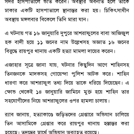
সদর হাসপাতালে ভর্তি করেন। অবস্থার অবনতি হলে তাকে
ঢাকার একটি হাসপাতালে স্থানান্তর করা হয়। চিকিৎসাধীন
অবস্থায় মঙ্গলবার বিকেলে তিনি মারা যান।
এ ঘটনায় গত ১৬ জানুয়ারি দুপুরে আশরাফুলের বাবা আজিজুল
হক বাদী হয়ে ১১ জনের নাম উল্লেখসহ অজ্ঞাত ১৬ জনের
বিরুদ্ধে রায়পুর থানায় একটি হত্যা মামলা দায়ের করেন।
এজাহার সূত্রে জানা যায়, ঘটনার কিছুদিন আগে শাহিনসহ
তিনজনকে মাদকসহ গোয়েন্দা পুলিশ আটক করে। শাহিন
ধারণা করে আশরাফুল তথ্য দিয়ে তাকে ধরিয়ে দিয়েছেন। এ
ক্ষোভ থেকেই ১৪ জানুয়ারি জামিনে মুক্ত হয়ে শাহিন তার
সহযোগীদের নিয়ে আশরাফুলের ওপর হামলা চালায়।
র‌্যাব জানায়, হত্যাকাণ্ডে জড়িতদের গ্রেপ্তারে অভিযান চালিয়ে
তিন আসামিকে গ্রেপ্তার করে রায়পুর থানায় হস্তান্তর করা
হয়েছে। তদন্তের স্বার্থে অভিযান অব্যাহত রয়েছে।