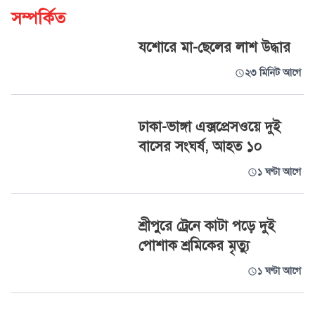
সম্পর্কিত
যশোরে মা-ছেলের লাশ উদ্ধার
২৩ মিনিট আগে
ঢাকা-ভাঙ্গা এক্সপ্রেসওয়ে দুই
বাসের সংঘর্ষ, আহত ১০
১ ঘণ্টা আগে
শ্রীপুরে ট্রেনে কাটা পড়ে দুই
পোশাক শ্রমিকের মৃত্যু
১ ঘণ্টা আগে