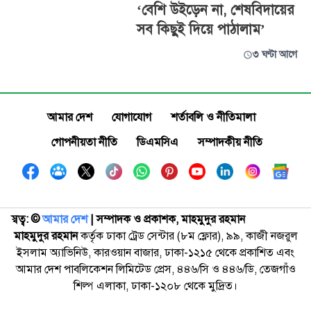
‘বেশি উইড়েন না, শেষবিদায়ের
সব কিছুই দিয়ে পাঠালাম’
৩ ঘণ্টা আগে
আমার দেশ
যোগাযোগ
শর্তাবলি ও নীতিমালা
গোপনীয়তা নীতি
ডিএমসিএ
সম্পাদকীয় নীতি
স্বত্ব: ©️
আমার দেশ
| সম্পাদক ও প্রকাশক, মাহমুদুর রহমান
মাহমুদুর রহমান
কর্তৃক ঢাকা ট্রেড সেন্টার (৮ম ফ্লোর), ৯৯, কাজী নজরুল
ইসলাম অ্যাভিনিউ, কারওয়ান বাজার, ঢাকা-১২১৫ থেকে প্রকাশিত এবং
আমার দেশ পাবলিকেশন লিমিটেড প্রেস, ৪৪৬/সি ও ৪৪৬/ডি, তেজগাঁও
শিল্প এলাকা, ঢাকা-১২০৮ থেকে মুদ্রিত।