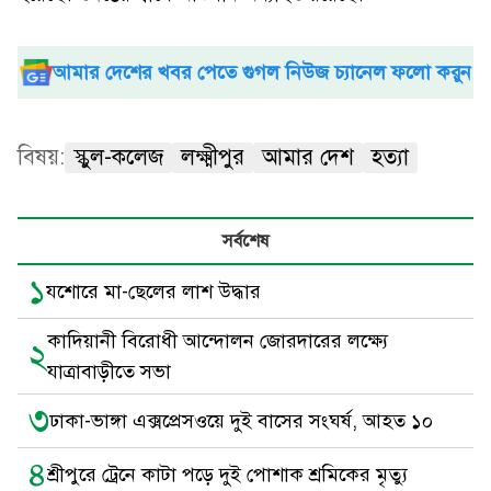
আমার দেশের খবর পেতে গুগল নিউজ চ্যানেল ফলো করুন
বিষয়:
স্কুল-কলেজ
লক্ষ্মীপুর
আমার দেশ
হত্যা
সর্বশেষ
১
যশোরে মা-ছেলের লাশ উদ্ধার
কাদিয়ানী বিরোধী আন্দোলন জোরদারের লক্ষ্যে
২
যাত্রাবাড়ীতে সভা
৩
ঢাকা-ভাঙ্গা এক্সপ্রেসওয়ে দুই বাসের সংঘর্ষ, আহত ১০
৪
শ্রীপুরে ট্রেনে কাটা পড়ে দুই পোশাক শ্রমিকের মৃত্যু