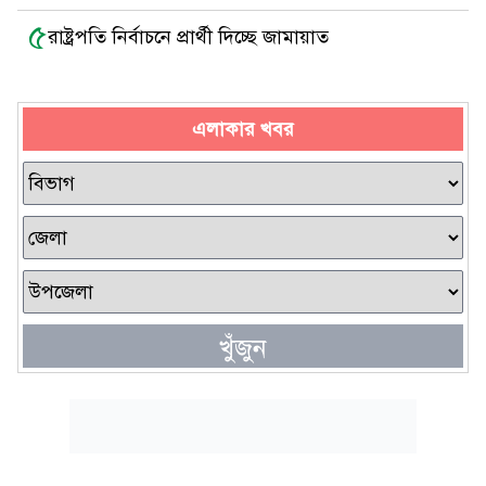
৫
রাষ্ট্রপতি নির্বাচনে প্রার্থী দিচ্ছে জামায়াত
এলাকার খবর
খুঁজুন