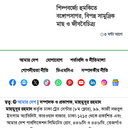
শিল্পবর্জ্যে হুমকিতে
বঙ্গোপসাগর, বিপন্ন সামুদ্রিক
মাছ ও জীববৈচিত্র্য
৩ ঘণ্টা আগে
আমার দেশ
যোগাযোগ
শর্তাবলি ও নীতিমালা
গোপনীয়তা নীতি
ডিএমসিএ
সম্পাদকীয় নীতি
স্বত্ব: ©️
আমার দেশ
| সম্পাদক ও প্রকাশক, মাহমুদুর রহমান
মাহমুদুর রহমান
কর্তৃক ঢাকা ট্রেড সেন্টার (৮ম ফ্লোর), ৯৯, কাজী নজরুল
ইসলাম অ্যাভিনিউ, কারওয়ান বাজার, ঢাকা-১২১৫ থেকে প্রকাশিত এবং
আমার দেশ পাবলিকেশন লিমিটেড প্রেস, ৪৪৬/সি ও ৪৪৬/ডি, তেজগাঁও