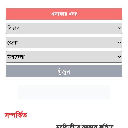
এলাকার খবর
খুঁজুন
সম্পর্কিত
নরসিংদীতে যুবককে কুপিয়ে