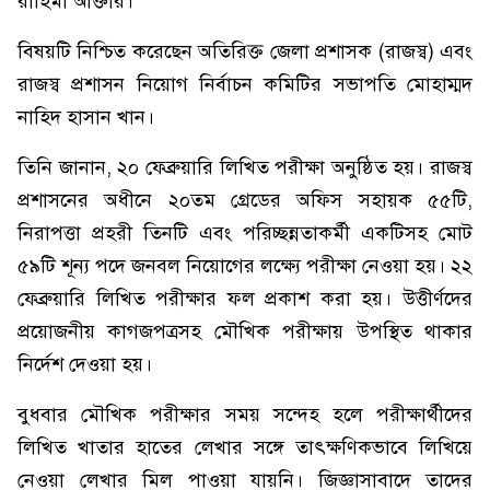
রাহিমা আক্তার।
বিষয়টি নিশ্চিত করেছেন অতিরিক্ত জেলা প্রশাসক (রাজস্ব) এবং
রাজস্ব প্রশাসন নিয়োগ নির্বাচন কমিটির সভাপতি মোহাম্মদ
নাহিদ হাসান খান।
তিনি জানান, ২০ ফেব্রুয়ারি লিখিত পরীক্ষা অনুষ্ঠিত হয়। রাজস্ব
প্রশাসনের অধীনে ২০তম গ্রেডের অফিস সহায়ক ৫৫টি,
নিরাপত্তা প্রহরী তিনটি এবং পরিচ্ছন্নতাকর্মী একটিসহ মোট
৫৯টি শূন্য পদে জনবল নিয়োগের লক্ষ্যে পরীক্ষা নেওয়া হয়। ২২
ফেব্রুয়ারি লিখিত পরীক্ষার ফল প্রকাশ করা হয়। উত্তীর্ণদের
প্রয়োজনীয় কাগজপত্রসহ মৌখিক পরীক্ষায় উপস্থিত থাকার
নির্দেশ দেওয়া হয়।
বুধবার মৌখিক পরীক্ষার সময় সন্দেহ হলে পরীক্ষার্থীদের
লিখিত খাতার হাতের লেখার সঙ্গে তাৎক্ষণিকভাবে লিখিয়ে
নেওয়া লেখার মিল পাওয়া যায়নি। জিজ্ঞাসাবাদে তাদের