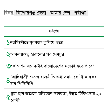
বিষয়:
কিশোরগঞ্জ জেলা
আমার দেশ
পরীক্ষা
সর্বশেষ
১
নরসিংদীতে যুবককে কুপিয়ে হত্যা
২
অধিনায়কত্ব হারানোর পর সেঞ্চুরি
৩
‘কন্ডিশন অনেকটাই বাংলাদেশের মতোই হতে পারে’
‘আদিবাসী’ শব্দের রাজনীতি বন্ধে সমান কোটা-আয়কর
৪
চায় পিসিসিপি
রুমা হাসপাতালে অক্সিজেন সহায়তা, উন্নত চিকিৎসায় ২০
৫
রোগী