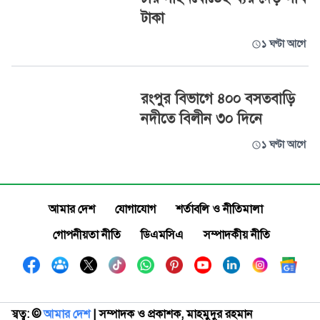
টাকা
১ ঘণ্টা আগে
রংপুর বিভাগে ৪০০ বসতবাড়ি
নদীতে বিলীন ৩০ দিনে
১ ঘণ্টা আগে
আমার দেশ
যোগাযোগ
শর্তাবলি ও নীতিমালা
গোপনীয়তা নীতি
ডিএমসিএ
সম্পাদকীয় নীতি
স্বত্ব: ©️
আমার দেশ
| সম্পাদক ও প্রকাশক, মাহমুদুর রহমান