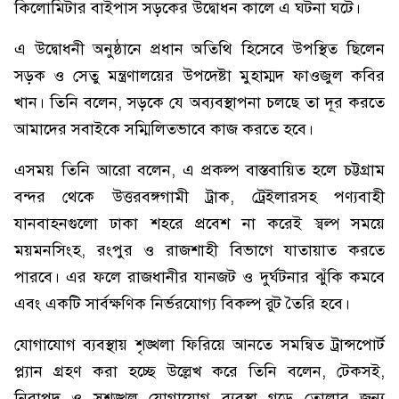
কিলোমিটার বাইপাস সড়কের উদ্বোধন কালে এ ঘটনা ঘটে।
এ উদ্বোধনী অনুষ্ঠানে প্রধান অতিথি হিসেবে উপস্থিত ছিলেন
সড়ক ও সেতু মন্ত্রণালয়ের উপদেষ্টা মুহাম্মদ ফাওজুল কবির
খান। তিনি বলেন, সড়কে যে অব্যবস্থাপনা চলছে তা দূর করতে
আমাদের সবাইকে সম্মিলিতভাবে কাজ করতে হবে।
এসময় তিনি আরো বলেন, এ প্রকল্প বাস্তবায়িত হলে চট্টগ্রাম
বন্দর থেকে উত্তরবঙ্গগামী ট্রাক, ট্রেইলারসহ পণ্যবাহী
যানবাহনগুলো ঢাকা শহরে প্রবেশ না করেই স্বল্প সময়ে
ময়মনসিংহ, রংপুর ও রাজশাহী বিভাগে যাতায়াত করতে
পারবে। এর ফলে রাজধানীর যানজট ও দুর্ঘটনার ঝুঁকি কমবে
এবং একটি সার্বক্ষণিক নির্ভরযোগ্য বিকল্প রুট তৈরি হবে।
যোগাযোগ ব্যবস্থায় শৃঙ্খলা ফিরিয়ে আনতে সমন্বিত ট্রান্সপোর্ট
প্ল্যান গ্রহণ করা হচ্ছে উল্লেখ করে তিনি বলেন, টেকসই,
নিরাপদ ও সুশৃঙ্খল যোগাযোগ ব্যবস্থা গড়ে তোলার জন্য