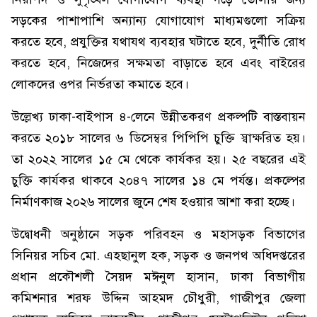
সড়কের পাশাপাশি অন্যান্য যোগাযোগ মাধ্যমগুলো সক্রিয়
করতে হবে, প্রযুক্তির যথাযথ ব্যবহার ঘটাতে হবে, দুর্নীতি রোধ
করতে হবে, নিজেদের সক্ষমতা বাড়াতে হবে এবং বাইরের
লোকদের ওপর নির্ভরতা কমাতে হবে।
উল্লেখ্য ঢাকা-বাইপাস ৪-লেনে উন্নীতকরণ প্রকল্পটি বাস্তবায়ন
করতে ২০১৮ সালের ৬ ডিসেম্বর পিপিপি চুক্তি স্বাক্ষরিত হয়।
তা ২০২২ সালের ১৫ মে থেকে কার্যকর হয়। ২৫ বছরের এই
চুক্তি কার্যকর থাকবে ২০৪৭ সালের ১৪ মে পর্যন্ত। প্রকল্পের
নির্মাণকাজ ২০২৬ সালের জুনে শেষ হওয়ার আশা করা হচ্ছে।
উদ্বোধনী অনুষ্ঠানে সড়ক পরিবহন ও মহাসড়ক বিভাগের
সিনিয়র সচিব মো. এহছানুল হক, সড়ক ও জনপথ অধিদপ্তরের
প্রধান প্রকৌশলী সৈয়দ মঈনুল হাসান, ঢাকা বিভাগীয়
কমিশনার শরফ উদ্দিন আহমদ চৌধুরী, গাজীপুর জেলা