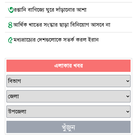
৩
রপ্তানি বাণিজ্যে ঘুরে দাঁড়ানোর আশা
৪
আর্থিক খাতের সংস্কার ছাড়া বিনিয়োগ আসবে না
৫
মধ্যপ্রাচ্যের দেশগুলোকে সতর্ক করল ইরান
এলাকার খবর
খুঁজুন