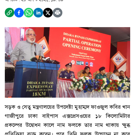
সড়ক ও সেতু মন্ত্রণালয়ের উপদেষ্টা মুহাম্মদ ফাওজুল কবির খান
গাজীপুরে ঢাকা বাইপাস এক্সপ্রেসওয়ের ১৮ কিলোমিটার
প্রকল্পের উদ্বোধন কালে নাম ফলকে তার নাম থাকায় ক্ষুব্ধ
প্রতিক্রিয়া ব্যক্ত করেন। পরে তিনি ফলক উন্মোচন না করে