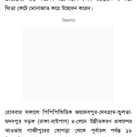
ফিতা কেটে মোনাজাত করে উদ্বোধন করেন।
বিজ্ঞাপন
রোববার সকালে পিপিপিভিত্তিক জয়দেবপুর-দেবগ্রাম-ভুলতা-
মদনপুর সড়ক (ঢাকা-বাইপাস) ৪-লেনে উন্নীতকরণ প্রকল্পের
আওতায় গাজীপুরের ভোগড়া থেকে পূর্বাচল পর্যন্ত ১৮