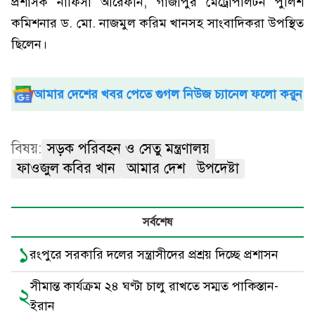
প্রশাসক নাফিসা আরেফীন, গাজীপুর মেট্রোপলিটন পুলিশ
কমিশনার ড. মো. নাজমুল করিম খানসহ সাংবাদিকরা উপস্থিত
ছিলেন।
আমার দেশের খবর পেতে গুগল নিউজ চ্যানেল ফলো করুন
বিষয়:
সড়ক পরিবহন ও সেতু মন্ত্রণালয়
ফাওজুল কবির খান
আমার দেশ
উপদেষ্টা
সর্বশেষ
১
রংপুরে সরকারি দলের সন্ত্রাসীদের প্রশ্রয় দিচ্ছে প্রশাসন
সীমান্ত কার্যক্রম ২৪ ঘণ্টা চালু রাখতে সম্মত পাকিস্তান-
২
ইরান