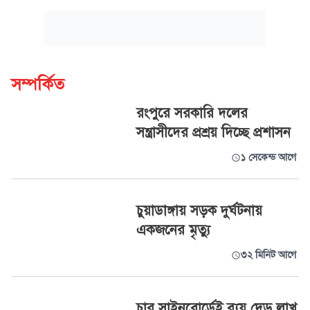
সম্পর্কিত
রংপুরে সরকারি দলের
সন্ত্রাসীদের প্রশ্রয় দিচ্ছে প্রশাসন
১ সেকেন্ড আগে
চুয়াডাঙ্গায় সড়ক দুর্ঘটনায়
একজনের মৃত্যু
৩২ মিনিট আগে
চার সাইনবোর্ডেই ব্যয় দেড় লাখ