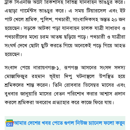
ট্রাক সিএনজি অটো রিকশাসহ বিভিন্ন যানবাহন ভাঙচুর করে।
এছাড়া গার্মেন্টস ভাঙচুর করে। এ সময় টিয়ারসেল এবং ইট
পাট খেলে শ্রমিক, পুলিশ, পথচারী, সাংবাদিকসহ অন্তত ২০ জন
হয়েছেন। সড়কে আটকা পড়া যানবাহন চালক যাত্রী সাধারণ ও
পথচারীদের মধ্যে চরম আতঙ্ক ছড়িয়ে পড়ে। পথচারী ও যাত্রীরা
সংঘর্ষ দেখে ছোটা ছুটি করতে গিয়ে অনেকেই পড়ে গিয়ে আহত
হয়েছেন।
সংবাদ পেয়ে নারায়ণগঞ্জ-১, রূপগঞ্জ আসনের সংসদ সদস্য
মোস্তাফিজুর রহমান ভূইয়া দিপু ঘটনাস্থলে উপস্থিত হয়ে
শ্রমিকদের শান্ত করেন। তিনি রোববার ডিসেম্বর মাসের এবং
বুধবার জানুয়ারি মাসের বেতন পরিশোধ করার আশ্বাস প্রদান
করলে শ্রমিকরা অবরোধ প্রত্যাহার করে কাজে ফিরে যায়।
আমার দেশের খবর পেতে গুগল নিউজ চ্যানেল ফলো করুন