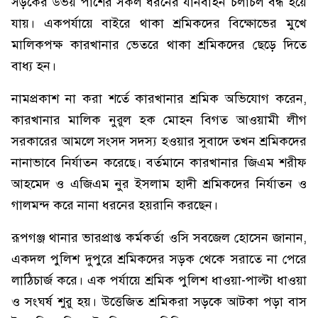
সড়কের উভয় পাশের সকল ধরনের যানবাহন চলাচল বন্ধ হয়ে
যায়। একপর্যায়ে বাইরে থাকা শ্রমিকদের বিক্ষোভের মুখে
মালিকপক্ষ কারখানার ভেতরে থাকা শ্রমিকদের ছেড়ে দিতে
বাধ্য হন।
নামপ্রকাশ না করা শর্তে কারখানার শ্রমিক অভিযোগ করেন,
কারখানার মালিক নুরুল হক মোহন বিগত আওয়ামী লীগ
সরকারের আমলে সংসদ সদস্য হওয়ার সুবাদে তখন শ্রমিকদের
নানাভাবে নির্যাতন করেছে। বর্তমানে কারখানার জিএম শরীফ
আহমেদ ও এজিএম নুর ইসলাম হাদী শ্রমিকদের নির্যাতন ও
গালমন্দ করে নানা ধরনের হয়রানি করছেন।
রূপগঞ্জ থানার ভারপ্রাপ্ত কর্মকর্তা ওসি সবজেল হোসেন জানান,
একদল পুলিশ দুপুরে শ্রমিকদের সড়ক থেকে সরাতে না পেরে
লাঠিচার্জ করে। এক পর্যায়ে শ্রমিক পুলিশ ধাওয়া-পাল্টা ধাওয়া
ও সংঘর্ষ শুরু হয়। উত্তেজিত শ্রমিকরা সড়কে আটকা পড়া বাস