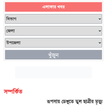
এলাকার খবর
খুঁজুন
সম্পর্কিত
রূপসায় ডেঙ্গুতে স্কুল ছাত্রীর মৃত্যু