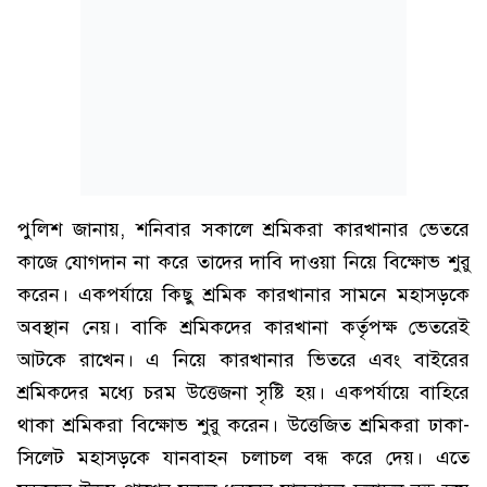
পুলিশ জানায়, শনিবার সকালে শ্রমিকরা কারখানার ভেতরে
কাজে যোগদান না করে তাদের দাবি দাওয়া নিয়ে বিক্ষোভ শুরু
করেন। একপর্যায়ে কিছু শ্রমিক কারখানার সামনে মহাসড়কে
অবস্থান নেয়। বাকি শ্রমিকদের কারখানা কর্তৃপক্ষ ভেতরেই
আটকে রাখেন। এ নিয়ে কারখানার ভিতরে এবং বাইরের
শ্রমিকদের মধ্যে চরম উত্তেজনা সৃষ্টি হয়। একপর্যায়ে বাহিরে
থাকা শ্রমিকরা বিক্ষোভ শুরু করেন। উত্তেজিত শ্রমিকরা ঢাকা-
সিলেট মহাসড়কে যানবাহন চলাচল বন্ধ করে দেয়। এতে