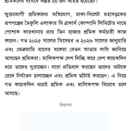
শ্রমিকদের সংঘর্ষে অন্তত ২০ জন আহত হয়েছেন।
ভুক্তভোগী শ্রমিকদের অভিযোগ, ঢাকা-সিলেট মহাসড়কের
রূপগঞ্জের মৈকুলি এলাকার বি ব্রাদার্স কোম্পানি লিমিটেড নামে
পোশাক কারখানায় প্রায় তিন হাজার শ্রমিক কর্মচারী কাজ
করেন। গত ২০২৫ সালের ডিসেম্বর ও ২০২৬ সালের জানুয়ারি
এবং ফেব্রুয়ারি মাসের বকেয়া বেতন ভাতার দাবি জানিয়ে
আসছেন শ্রমিকরা। মালিকপক্ষ দেশ দিচ্ছি করে বেশ কয়েকদিন
ধরে তাদের ঘুরাচ্ছেন। যারা প্রতিবাদ করছেন তাদের আটকে
রেখে নির্যাতন চালাচ্ছেন এবং শ্রমিক ছাঁটাই করছেন। এ নিয়ে
গত কয়েকদিন ধরেই শ্রমিক এবং মালিকপক্ষ বিরোধ চলে
আসছে।
বিজ্ঞাপন