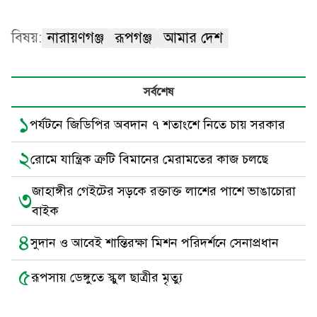
বিষয়:
নারায়ণগঞ্জ
রূপগঞ্জ
আমার দেশ
সর্বশেষ
১
পর্যটনে জিডিপির অবদান ৭ শতাংশে নিতে চায় সরকার
২
রোমে যান্ত্রিক ত্রুটি বিমানের মেরামতের কাজ চলছে
জাহাঙ্গীর গেইটের সড়কে রক্তাক্ত লাশের পাশে ভাঙাচোরা
৩
বাইক
৪
সুদান ও আবেই শান্তিরক্ষা মিশন পরিদর্শনে সেনাপ্রধান
৫
রূপসায় ডেঙ্গুতে স্কুল ছাত্রীর মৃত্যু