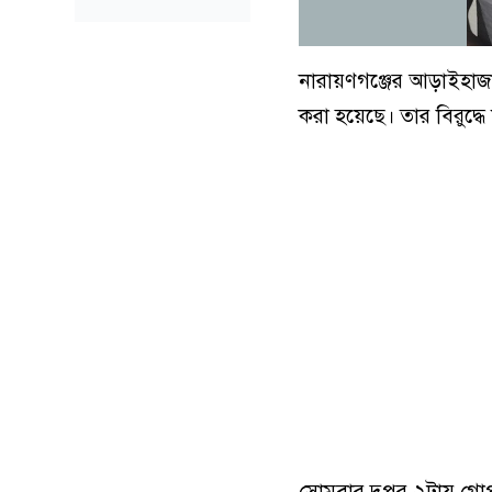
নারায়ণগঞ্জের আড়াইহাজা
করা হয়েছে। তার বিরুদ্ধ
সোমবার দুপুর ২টায় 