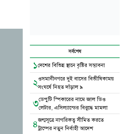
সর্বশেষ
১
দেশের বিভিন্ন স্থানে বৃষ্টির সম্ভাবনা
ওসমানীনগরে দুই বাসের বিভীষিকাময়
২
সংঘর্ষে নিহত দাঁড়াল ৯
ডেপুটি স্পিকারের নামে জাল ডিও
৩
লেটার, এসিল্যান্ডের বিরুদ্ধে মামলা
জন্মসূত্রে নাগরিকত্ব সীমিত করতে
৪
ট্রাম্পের নতুন নির্বাহী আদেশ