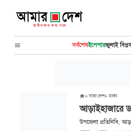
সর্বশেষ
ইপেপার
জুলাই বিপ্ল
>
সারা দেশ
>
ঢাকা
আড়াইহাজারে ডাক
উপজেলা প্রতিনিধি, আড়া