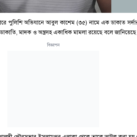
রে পুলিশি অভিযানে আবুল কাশেম (৩৫) নামে এক ডাকাত সর্দারকে
ে ডাকাতি, মাদক ও অস্ত্রসহ একাধিক মামলা রয়েছে বলে জানিয়েছে
বিজ্ঞাপন
গোপালদী পৌরসভার ইসলামপুর এলাকা থেকে তাকে আটক করা হয়