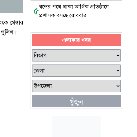
বন্ধের পথে থাকা আর্থিক প্রতিষ্ঠানে
৫
প্রশাসক বসছে রোববার
 গ্রেপ্তার
 পুলিশ।
এলাকার খবর
খুঁজুন
।