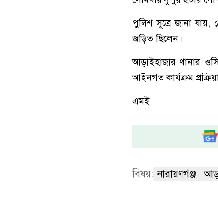
পুলিশ সূত্রে জানা যায়, 
জড়িত ছিলেন।
আড়াইহাজার থানার ওসি (ত
আইনগত কার্যক্রম প্রক্রি
এমই
বিষয়:
নারায়ণগঞ্জ
আড়