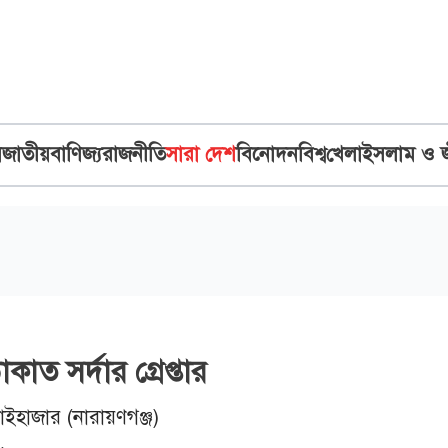
ব
জাতীয়
বাণিজ্য
রাজনীতি
সারা দেশ
বিনোদন
বিশ্ব
খেলা
ইসলাম ও 
াত সর্দার গ্রেপ্তার
ইহাজার (নারায়ণগঞ্জ)