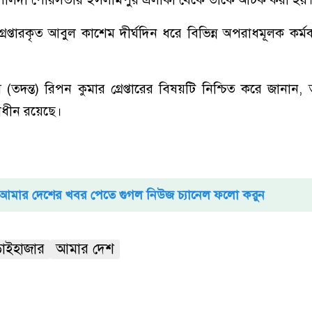
গ্রেপ্তারকৃত আবুল কাশেম দীর্ঘদিন ধরে বিভিন্ন অপরাধমূলক কর্মকা
দন্ত) রিপন কুমার গ্রেপ্তারের বিষয়টি নিশ্চিত করে জানান, তা
য়াধীন রয়েছে।
আমার দেশের খবর পেতে গুগল নিউজ চ্যানেল ফলো করুন
াইহাজার
আমার দেশ