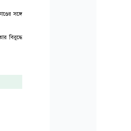
ণ্ডের সঙ্গে
র বিরুদ্ধে