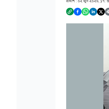
প্রকাশ :
০২ জুন ২০২৬, ১৭: 