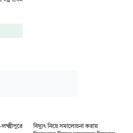
্ষ্মীপুরে
বিদ্যুৎ নিয়ে সমালোচনা করায়