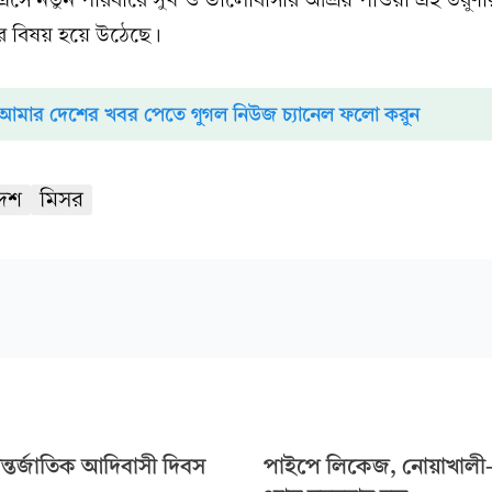
 বিষয় হয়ে উঠেছে।
আমার দেশের খবর পেতে গুগল নিউজ চ্যানেল ফলো করুন
েশ
মিসর
ন্তর্জাতিক আদিবাসী দিবস
পাইপে লিকেজ, নোয়াখালী-লক