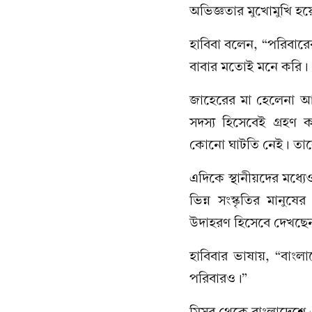
অভিজ্ঞতার মুখোমুখি হ
হাবিবা বলেন, “পরিবার
বাবার মতোই মনে করি। 
জাহেরের মা হেলেনা আক্
সদস্য হিসেবেই গ্রহণ
কোনো ঘাটতি নেই। তাক
এদিকে স্থানীয়দের মধ্য
ভিন্ন সংস্কৃতির মানুষ
উদাহরণ হিসেবে দেখছে
হাবিবার ভাষায়, “বাংল
পরিবারও।”
মিসর থেকে বাংলাদেশে 