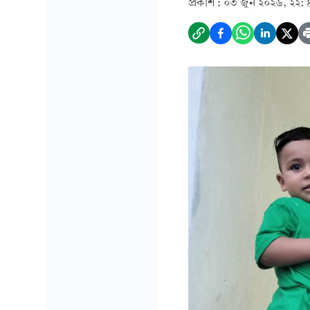
প্রকাশ :
০৩ জুন ২০২৬, ২২: