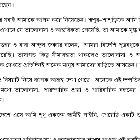
য়েছেন।
ের সবাই আমাকে আপন করে নিয়েছেন। শ্বশুর-শাশুড়িকে আমি 
এখানে যে ভালোবাসা ও আন্তরিকতা পেয়েছি, তা আমাকে মুগ্ধ
তার ও বাবা আব্দুল জব্বার বলেন, “আমরা বিদেশি পুত্রবধূক
 করেছি। ভাষাগত কিছু সীমাবদ্ধতা থাকলেও ভালোবাসা ও আ
ে দেখতে প্রতিদিনই অনেক মানুষ আমাদের বাড়িতে আসছেন।”
েও বিষয়টি নিয়ে ব্যাপক আগ্রহ দেখা গেছে। অনেকে এই দম্পতির
ের মধ্যে ভালোবাসা, পারস্পরিক শ্রদ্ধা ও পারিবারিক বন্ধনে
ন।
াদেশে এসে আমি শুধু একজন স্বামীই পাইনি, পেয়েছি একটি 
এসে নতুন পরিবারে সুখ ও ভালোবাসার আশ্রয় পাওয়া এই তরুণী