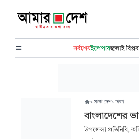
সর্বশেষ
ইপেপার
জুলাই বিপ্লব
>
সারা দেশ
>
ঢাকা
বাংলাদেশের ভাল
উপজেলা প্রতিনিধি, কট