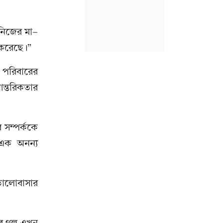
নিজের মা-
 করেছে।”
ে পরিবারের
ন্তরিকতার
 সম্পর্ককে
র এক অনন্য
ভালোবাসার
র গল্প এখন