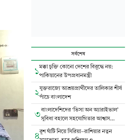
সর্বশেষ
মক্কা চুক্তি কোনো দেশের বিরুদ্ধে নয়:
১
পাকিস্তানের উপপ্রধানমন্ত্রী
যুক্তরাজ্যে আশ্রয়প্রার্থীদের তালিকার শীর্ষ
২
পাঁচে বাংলাদেশ
বাংলাদেশিদের ‘ভিসা অন অ্যারাইভাল’
৩
সুবিধা বহালে সহযোগিতার আশ্বাস
ইন্দোনেশিয়ার
রুশ ঘাঁটি নিয়ে সিরিয়া-রাশিয়ার নতুন
৪