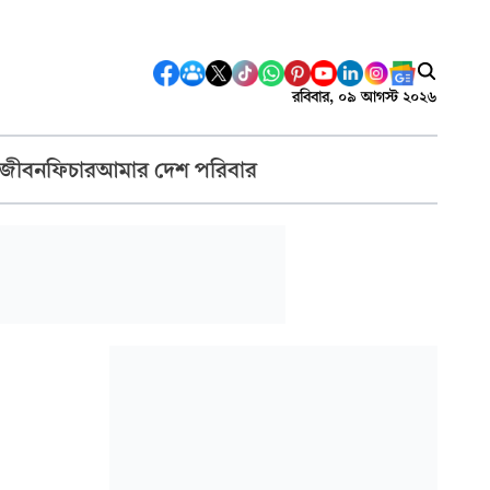
রবিবার, ০৯ আগস্ট ২০২৬
 জীবন
ফিচার
আমার দেশ পরিবার