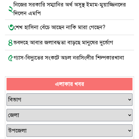
নিজের সরকারি সম্মানির অর্থ অসুস্থ ইমাম-মুয়াজ্জিনদের
২
দিলেন এমপি
৩
শেখ হাসিনা বেঁচে আছেন নাকি মারা গেছেন?
৪
ভবদহে আবার জলাবদ্ধতা বাড়ছে মানুষের দুর্ভোগ
৫
গ্যাস-বিদ্যুতের সংকটে অচল নরসিংদীর শিল্পকারখানা
এলাকার খবর