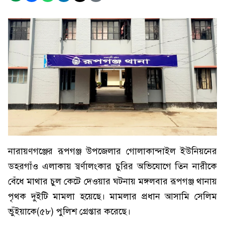
নারায়ণগঞ্জের রূপগঞ্জ উপজেলার গোলাকান্দাইল ইউনিয়নের
ডহরগাঁও এলাকায় স্বর্ণালংকার চুরির অভিযোগে তিন নারীকে
বেঁধে মাথার চুল কেটে দেওয়ার ঘটনায় মঙ্গলবার রূপগঞ্জ থানায়
পৃথক দুইটি মামলা হয়েছে। মামলার প্রধান আসামি সেলিম
ভুঁইয়াকে(৫৮) পুলিশ গ্রেপ্তার করেছে।