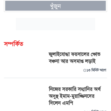
খুঁজুন
সম্পর্কিত
জুলাইযোদ্ধা ফয়সালের ক্ষোভ
বঞ্চনা আর অসমাপ্ত লড়াই
১৩ মিনিট আগে
নিজের সরকারি সম্মানির অর্থ
অসুস্থ ইমাম-মুয়াজ্জিনদের
দিলেন এমপি