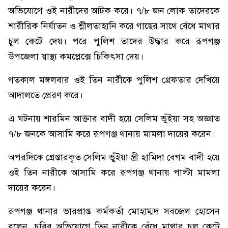
অভিযোগে ওই নারীদের আটক করে। ৭/৮ জন লোক তাদেরকে
শারীরিক নির্যাতন ও শ্লীলতাহানি করে গাছের সাথে বেঁধে মাথার
চুল কেটে দেয়। পরে পুলিশ তাদের উদ্ধার করে রূপগঞ্জ
উপজেলা স্বাস্থ্য কমপ্লেক্সে চিকিৎসা দেয়।
গতকাল মঙ্গলবার ওই তিন নারীকে পুলিশ গ্রেফতার দেখিয়ে
আদালতে প্রেরণ করে।
এ ঘটনায় শারমিন আক্তার বাদী হয়ে সেলিম ভুঁইয়া সহ অজ্ঞাত
৭/৮ জনকে আসামি করে রূপগঞ্জ থানায় মামলা দায়ের করেন।
অপরদিকে গ্রেপ্তারকৃত সেলিম ভুঁইয়া স্ত্রী হামিদা বেগম বাদী হয়ে
ওই তিন নারীকে আসামি করে রূপগঞ্জ থানায় পাল্টা মামলা
দায়ের করেন।
রূপগঞ্জ থানার ভারপ্রাপ্ত কর্মকর্তা মোহাম্মদ সবজেল হোসেন
বলেন, চুরির অভিযোগে তিন নারীকে বেঁধে মাথার চুল কেটে