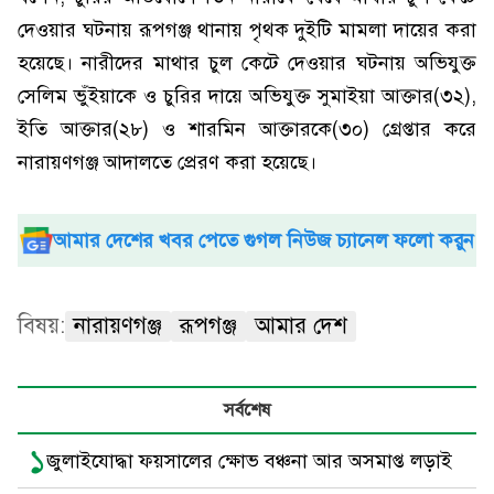
দেওয়ার ঘটনায় রূপগঞ্জ থানায় পৃথক দুইটি মামলা দায়ের করা
হয়েছে। নারীদের মাথার চুল কেটে দেওয়ার ঘটনায় অভিযুক্ত
সেলিম ভুঁইয়াকে ও চুরির দায়ে অভিযুক্ত সুমাইয়া আক্তার(৩২),
ইতি আক্তার(২৮) ও শারমিন আক্তারকে(৩০) গ্রেপ্তার করে
নারায়ণগঞ্জ আদালতে প্রেরণ করা হয়েছে।
আমার দেশের খবর পেতে গুগল নিউজ চ্যানেল ফলো করুন
বিষয়:
নারায়ণগঞ্জ
রূপগঞ্জ
আমার দেশ
সর্বশেষ
১
জুলাইযোদ্ধা ফয়সালের ক্ষোভ বঞ্চনা আর অসমাপ্ত লড়াই