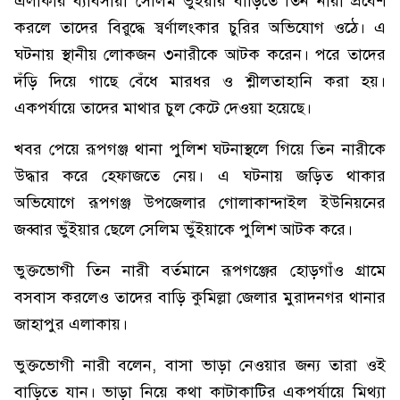
এলাকার ব্যাবসায়ী সেলিম ভুঁইয়ার বাড়িতে তিন নারী প্রবেশ
করলে তাদের বিরুদ্ধে স্বর্ণালংকার চুরির অভিযোগ ওঠে। এ
ঘটনায় স্থানীয় লোকজন ৩নারীকে আটক করেন। পরে তাদের
দঁড়ি দিয়ে গাছে বেঁধে মারধর ও শ্লীলতাহানি করা হয়।
একপর্যায়ে তাদের মাথার চুল কেটে দেওয়া হয়েছে।
খবর পেয়ে রূপগঞ্জ থানা পুলিশ ঘটনাস্থলে গিয়ে তিন নারীকে
উদ্ধার করে হেফাজতে নেয়। এ ঘটনায় জড়িত থাকার
অভিযোগে রূপগঞ্জ উপজেলার গোলাকান্দাইল ইউনিয়নের
জব্বার ভুঁইয়ার ছেলে সেলিম ভুঁইয়াকে পুলিশ আটক করে।
ভুক্তভোগী তিন নারী বর্তমানে রূপগঞ্জের হোড়গাঁও গ্রামে
বসবাস করলেও তাদের বাড়ি কুমিল্লা জেলার মুরাদনগর থানার
জাহাপুর এলাকায়।
ভুক্তভোগী নারী বলেন, বাসা ভাড়া নেওয়ার জন্য তারা ওই
বাড়িতে যান। ভাড়া নিয়ে কথা কাটাকাটির একপর্যায়ে মিথ্যা