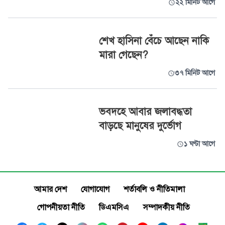
২২ মিনিট আগে
শেখ হাসিনা বেঁচে আছেন নাকি
মারা গেছেন?
৩৭ মিনিট আগে
ভবদহে আবার জলাবদ্ধতা
বাড়ছে মানুষের দুর্ভোগ
১ ঘণ্টা আগে
আমার দেশ
যোগাযোগ
শর্তাবলি ও নীতিমালা
গোপনীয়তা নীতি
ডিএমসিএ
সম্পাদকীয় নীতি