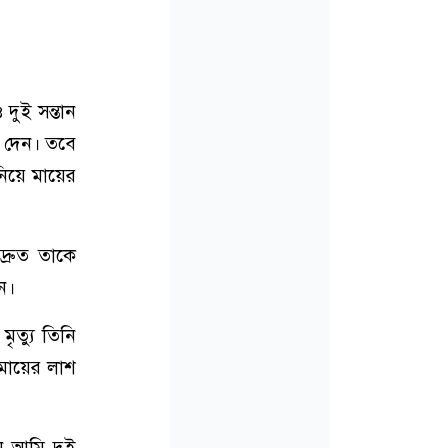
 দুই সন্তান
র দেন। তবে
নিয়ে মায়ের
্রুত তাকে
ন।
ৃত্যু তিনি
মায়ের লাশ
খন আমি দুই