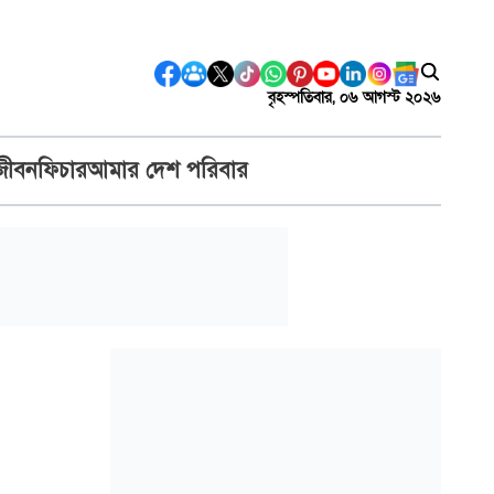
বৃহস্পতিবার, ০৬ আগস্ট ২০২৬
জীবন
ফিচার
আমার দেশ পরিবার