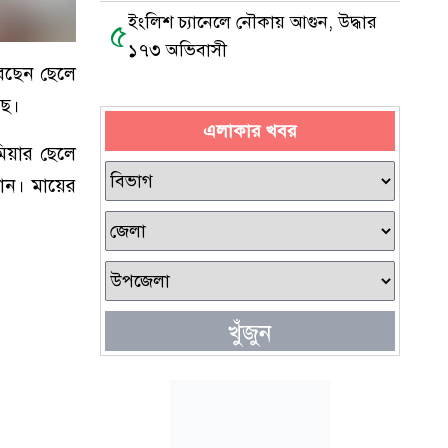
ইংলিশ চ্যানেলে নৌকায় আগুন, উদ্ধার
৫
১৭৩ অভিবাসী
েছেন ছেলে
ছে।
এলাকার খবর
মিয়ার ছেলে
যান। মায়ের
খুঁজুন