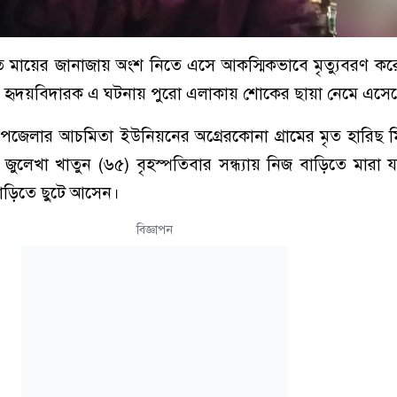
ে মায়ের জানাজায় অংশ নিতে এসে আকস্মিকভাবে মৃত্যুবরণ কর
৩৫)। হৃদয়বিদারক এ ঘটনায় পুরো এলাকায় শোকের ছায়া নেমে এসে
য়, উপজেলার আচমিতা ইউনিয়নের অগ্রেরকোনা গ্রামের মৃত হারিছ 
মা জুলেখা খাতুন (৬৫) বৃহস্পতিবার সন্ধ্যায় নিজ বাড়িতে মারা 
বাড়িতে ছুটে আসেন।
বিজ্ঞাপন