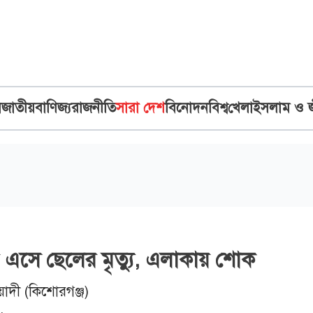
ব
জাতীয়
বাণিজ্য
রাজনীতি
সারা দেশ
বিনোদন
বিশ্ব
খেলা
ইসলাম ও 
 এসে ছেলের মৃত্যু, এলাকায় শোক
য়াদী (কিশোরগঞ্জ)