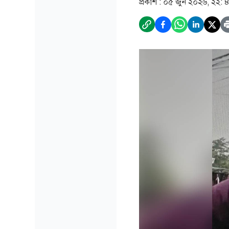
প্রকাশ :
০৫ জুন ২০২৬, ২২: 