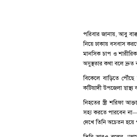
পরিবার জানায়, আবু বাক্ক
নিয়ে ঢাকায় বসবাস করতে
মানসিক চাপ ও শারীরিক 
অসুস্থতার কথা বলে দ্র
বিকেলে বাড়িতে পৌঁছে 
কটিয়াদী উপজেলা স্বাস্থ্
নিহতের স্ত্রী শরিফা আক
সহ্য করতে পারবেন না—
দেখে তিনি অচেতন হয়ে
তিনি আরও বলেন, “আমার 