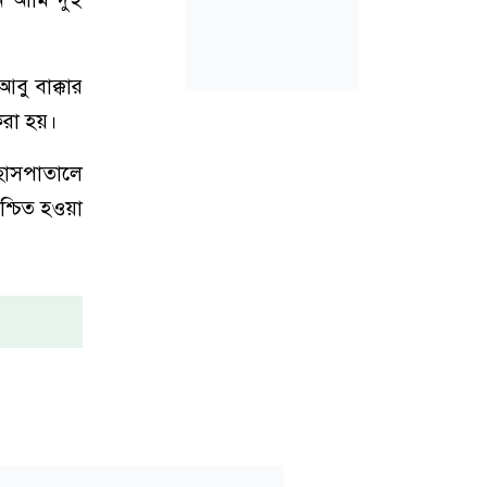
বু বাক্কার
করা হয়।
“হাসপাতালে
শ্চিত হওয়া