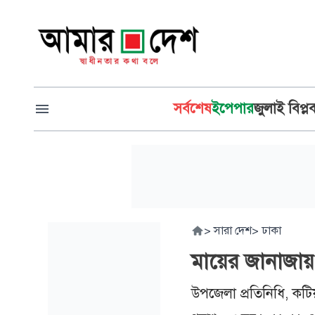
সর্বশেষ
ইপেপার
জুলাই বিপ্ল
>
সারা দেশ
>
ঢাকা
মায়ের জানাজায়
উপজেলা প্রতিনিধি, কটি