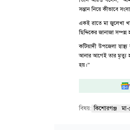
সন্তান নিয়ে কীভাবে সংস
একই রাতে মা জুলেখা খা
ছিদ্দিকের জানাজা সম্পন
কটিয়াদী উপজেলা স্বাস্থ
আনার আগেই তার মৃত্যু হ
হয়।”
বিষয়:
কিশোরগঞ্জ
মা-