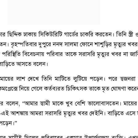
ার ছিদ্দিক ঢাকায় সিকিউরিটি গার্ডের চাকরি করতেন। তিনি স্ত্রী ও
ন। বৃহস্পতিবার দুপুরে ননদ সালমা ফোনে শাশুড়ির মৃত্যুর খব
পরিস্থিতি বিবেচনায় পরিবার তাকে সরাসরি মৃত্যুর খবর না জা
ুত বাড়িতে আসতে বলেন।
মায়ের লাশ দেখে তিনি মাটিতে লুটিয়ে পড়েন। পরে স্বজনরা দ
য কমপ্লেক্সে নিয়ে গেলে কর্তব্যরত চিকিৎসক তাকে মৃত ঘোষণা করে
্তার বলেন, “আমার স্বামী মাকে খুব বেশি ভালোবাসতেন। মায়ের ম
এই আশঙ্কায় আমরা সরাসরি মৃত্যুর খবর দেইনি। বাড়িতে এসে 
 পড়েন।”
স্বামীই ছিলেন পরিবারের একমাত্র উপার্জনক্ষম ব্যক্তি। এ