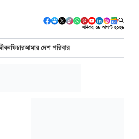
শনিবার, ০৮ আগস্ট ২০২৬
জীবন
ফিচার
আমার দেশ পরিবার