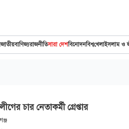
ব
জাতীয়
বাণিজ্য
রাজনীতি
সারা দেশ
বিনোদন
বিশ্ব
খেলা
ইসলাম ও 
ীগের চার নেতাকর্মী গ্রেপ্তার
গঞ্জ