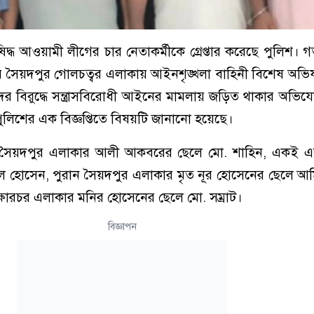
নিষিদ্ধ আওয়ামী লীগের চার নেতাকর্মীকে গ্রেপ্তার করেছে পুলিশ।
 সৈয়দপুর গোলচত্বর এলাকায় আইনশৃঙ্খলা বাহিনী বিশেষ অভিয
াদের বিরুদ্ধে সন্ত্রাসবিরোধী আইনের মামলায় জড়িত থাকার অভি
ুলিশের এক বিজ্ঞপ্তিতে বিষয়টি জানানো হয়েছে।
াতন সৈয়দপুর এলাকার আলী আকবরের ছেলে মো. শাহিন, একই এ
লাল হোসেন, পুরান সৈয়দপুর এলাকার মৃত নূর হোসেনের ছেলে 
ক্ষারচর এলাকার মনির হোসেনের ছেলে মো. সম্রাট।
বিজ্ঞাপন