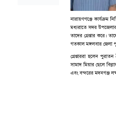
নারায়ণগঞ্জে কার্যক্রম 
মধ্যরাতে সদর উপজেলার
তাদের গ্রেপ্তার করে। ত
গতকাল মঙ্গলবার জেলা প
গ্রেপ্তাররা হলেন পুর
সামাদ মিয়ার ছেলে বিল্
এবং বন্দরের মদনগঞ্জ ল