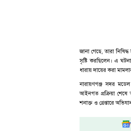
জানা গেছে, তারা নিষিদ
সৃষ্টি করছিলেন। এ ঘটন
ধারায় দায়ের করা মামলার
নারায়ণগঞ্জ সদর মডেল 
আইনগত প্রক্রিয়া শেষে 
শনাক্ত ও গ্রেপ্তারে অভি