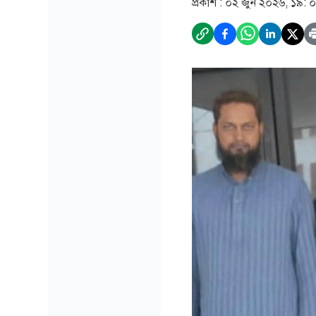
প্রকাশ :
০২ জুন ২০২৬, ১৯: 