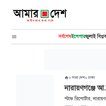
সর্বশেষ
ইপেপার
জুলাই বিপ্ল
>
সারা দেশ
>
ঢাকা
নারায়ণগঞ্জে আ.ল
স্টাফ রিপোর্টার, নারায়ণ