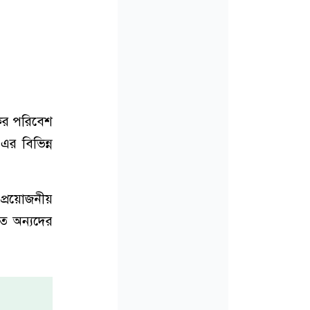
িকর পরিবেশ
এর বিভিন্ন
প্রয়োজনীয়
িত অন্যদের