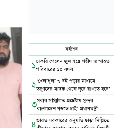
সর্বশেষ
চাকরি পেলেন জুলাইয়ে শহীদ ও আহত
১
পরিবারের ১০ সদস্য
‘খেলাধুলা ও বই পড়ার মাধ্যমে
২
তরুণদের মাদক থেকে দূরে রাখতে হবে’
সবার সম্মিলিত প্রচেষ্টায় সুন্দর
৩
বাংলাদেশ গড়তে চাই: প্রধানমন্ত্রী
ভারত সরকারের অনুমতি ছাড়া দিল্লিতে
৪