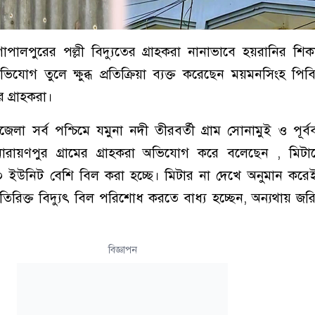
ালপুরের পল্লী বিদ্যুতের গ্রাহকরা নানাভাবে হয়রানির শিক
অভিযোগ তুলে ক্ষুব্ধ প্রতিক্রিয়া ব্যক্ত করেছেন ময়মনসিংহ প
গ্রাহকরা।
লা সর্ব পশ্চিমে যমুনা নদী তীরবর্তী গ্রাম সোনামুই ও পূর্ববর
 নারায়ণপুর গ্রামের গ্রাহকরা অভিযোগ করে বলেছেন , মিটার
 ইউনিট বেশি বিল করা হচ্ছে। মিটার না দেখে অনুমান করে
তিরিক্ত বিদ্যুৎ বিল পরিশোধ করতে বাধ্য হচ্ছেন, অন্যথায় জর
বিজ্ঞাপন