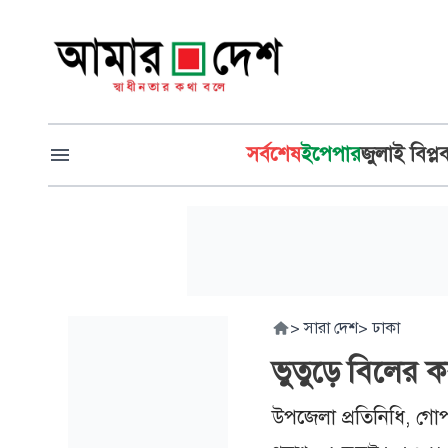
সর্বশেষ
ইপেপার
জুলাই বিপ্ল
>
সারা দেশ
>
ঢাকা
ভুতুড়ে বিলের কব
উপজেলা প্রতিনিধি, গোপা