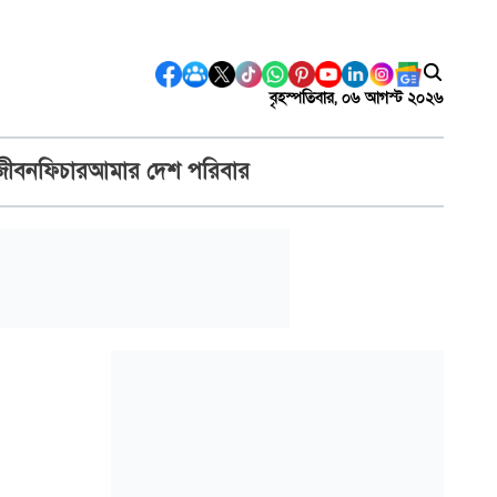
বৃহস্পতিবার, ০৬ আগস্ট ২০২৬
জীবন
ফিচার
আমার দেশ পরিবার