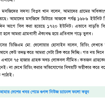
ে মসজিদের সদস্য বিপ্লব খান বলেন, আমাদের গ্রামের অধিকা
হয়েছে। আমাদের মসজিদে মিটারে আজকে পর্যন্ত ১৬৮৬ ইউনিট ব
দিন আগে বিল করা হয়েছে ১৭২০ ইউনিট। এভাবে বাড়তি ব
া হলে আমরা গ্রামবাসী ঐক্যবদ্ধ হয়ে প্রতিবাদ গড়ে তুলব।
সের ডিজিএম মো. দেলোয়ার হোসাইন বলেন, রিডিং লেখতে
 আসে কেউ তদন্ত করে আমরা সেটা ঠিক করে দিচ্ছি। গত নয় দিন
এখানে ৭৫ হাজার গ্রাহক অথচ লোকবল সীমিত। কতজন গ্রাহকে
নেই। না দেখে রিডিং করার অভিযোগের বিষয়টি অস্বীকার করে 
ক পাঠাই।
আমার দেশের খবর পেতে গুগল নিউজ চ্যানেল ফলো করুন