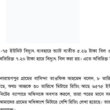
১-৭৫ ইউনিট বিদ্যুৎ ব্যবহারে ভ্যাট ব্যতীত ৫.২৬ টাকা বি
 অতিরিক্ত ৭.২০ টাকা হারে বিদ্যুৎ বিল করা হয়। এতে অতিরিক্ত ব
 নারায়ণপুর গ্রামের বাসিন্দা তাওফিক আহমেদ বলেন, ৮ তা
য়েছে, অথচ আজকে ৩০ তারিখে মিটারে রিডিং আছে ৬৫৭৫ ই
নিটের ব্যাপারে অফিসকে অবগত করলে, তারা পরের মাসে সম
আমাদের গ্রামের অধিকাংশ মিটারে বেশি রিডিং লেখা হয়েছে। তার
ানাচ্ছে।