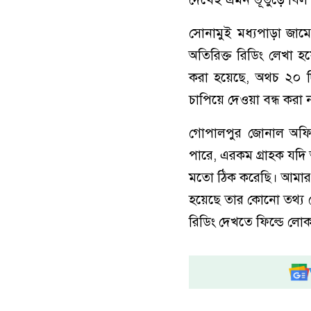
সোনামুই মধ্যপাড়া জাম
অতিরিক্ত রিডিং লেখা 
করা হয়েছে, অথচ ২০ 
চাপিয়ে দেওয়া বন্ধ করা ন
গোপালপুর জোনাল অফি
পারে, এরকম গ্রাহক যদি
মতো ঠিক করেছি। আমার 
হয়েছে তার কোনো তথ্য 
রিডিং দেখতে ফিল্ডে লো