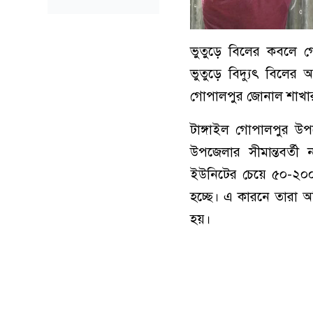
ভুতুড়ে বিলের কবলে গোপ
ভুতুড়ে বিদ্যুৎ বিলের 
গোপালপুর জোনাল শাখার 
টাঙ্গাইল গোপালপুর উপজে
উপজেলার সীমান্তবর্তী
ইউনিটের চেয়ে ৫০-২০০
হচ্ছে। এ কারনে তারা অ
হয়।