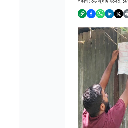
প্রকাশ :
০৬ জুলাই ২০২৫, ১৮