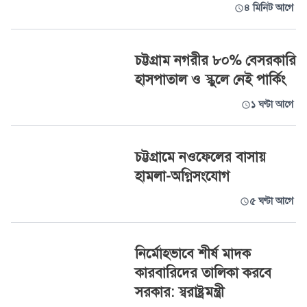
৪ মিনিট আগে
চট্টগ্রাম নগরীর ৮০% বেসরকারি
হাসপাতাল ও স্কুলে নেই পার্কিং
১ ঘণ্টা আগে
চট্টগ্রামে নওফেলের বাসায়
হামলা-অগ্নিসংযোগ
৫ ঘণ্টা আগে
নির্মোহভাবে শীর্ষ মাদক
কারবারিদের তালিকা করবে
সরকার: স্বরাষ্ট্রমন্ত্রী