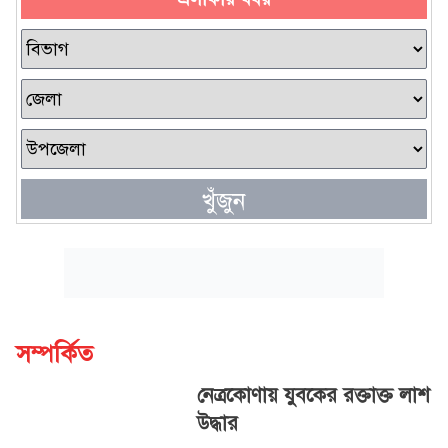
খুঁজুন
সম্পর্কিত
নেত্রকোণায় যুবকের রক্তাক্ত লাশ
উদ্ধার