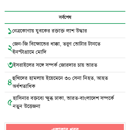
সর্বশেষ
১
নেত্রকোণায় যুবকের রক্তাক্ত লাশ উদ্ধার
জেন-জি বিক্ষোভের ধাক্কা, তরুণ ভোটার টানতে
২
ইনস্টাগ্রামে মোদি
৩
ইসরাইলের সঙ্গে সম্পর্ক জোরদার চায় ভারত
হুথিদের হামলায় ইয়েমেনে ৩০ সেনা নিহত, আহত
৪
অর্ধশতাধিক
হাসিনার বক্তব্যে ক্ষুব্ধ ঢাকা, ভারত-বাংলাদেশ সম্পর্কে
৫
নতুন উত্তেজনা
এলাকার খবর