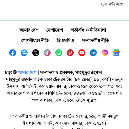
৬ ঘণ্টা আগে
আমার দেশ
যোগাযোগ
শর্তাবলি ও নীতিমালা
গোপনীয়তা নীতি
ডিএমসিএ
সম্পাদকীয় নীতি
স্বত্ব: ©️
আমার দেশ
| সম্পাদক ও প্রকাশক, মাহমুদুর রহমান
মাহমুদুর রহমান
কর্তৃক ঢাকা ট্রেড সেন্টার (৮ম ফ্লোর), ৯৯, কাজী নজরুল
ইসলাম অ্যাভিনিউ, কারওয়ান বাজার, ঢাকা-১২১৫ থেকে প্রকাশিত এবং
আমার দেশ পাবলিকেশন লিমিটেড প্রেস, ৪৪৬/সি ও ৪৪৬/ডি, তেজগাঁও
শিল্প এলাকা, ঢাকা-১২০৮ থেকে মুদ্রিত।
সম্পাদকীয় ও বাণিজ্য বিভাগ: ঢাকা ট্রেড সেন্টার, ৯৯, কাজী নজরুল
ইসলাম অ্যাভিনিউ, কারওয়ান বাজার, ঢাকা-১২১৫।