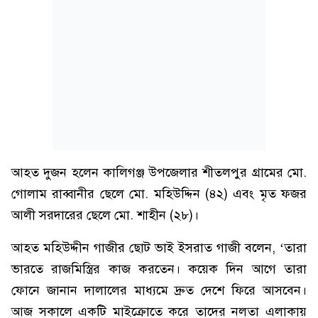
আহত দুজন হলেন কালিগঞ্জ উপজেলার শীতলপুর গ্রামের মো.
গোলাম রাব্বানীর ছেলে মো. মহিউদ্দিন (৪২) এবং মৃত ফজর
আলী সরদারের ছেলে মো. শাহীন (২৮)।
আহত মহিউদ্দীন গাজীর ছোট ভাই ইসরাত গাজী বলেন, ‘তারা
ভারতে রাজমিস্ত্রির কাজ করতেন। কয়েক দিন আগে তারা
ফোনে জানান দালালের মাধ্যমে দ্রুত দেশে ফিরে আসবেন।
আজ সকালে একটি মাইক্রোতে করে তাদের নলতা এলাকায়