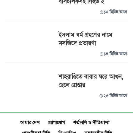
বাসচালকসহ নিহত ২
১৩ মিনিট আগে
ইসলাম ধর্ম গ্রহণের নামে
মসজিদে প্রতারণা
১৪ মিনিট আগে
শাহরাস্তিতে বাবার ঘরে আগুন,
ছেলে গ্রেপ্তার
২৫ মিনিট আগে
আমার দেশ
যোগাযোগ
শর্তাবলি ও নীতিমালা