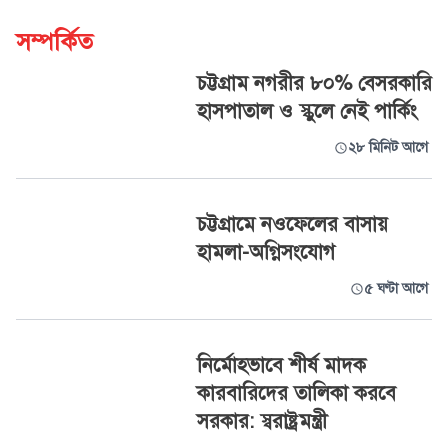
সম্পর্কিত
চট্টগ্রাম নগরীর ৮০% বেসরকারি
হাসপাতাল ও স্কুলে নেই পার্কিং
২৮ মিনিট আগে
চট্টগ্রামে নওফেলের বাসায়
হামলা-অগ্নিসংযোগ
৫ ঘণ্টা আগে
নির্মোহভাবে শীর্ষ মাদক
কারবারিদের তালিকা করবে
সরকার: স্বরাষ্ট্রমন্ত্রী