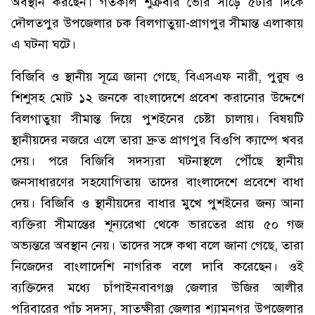
অবস্থান করছেন। গতকাল শুক্রবার ভোর সাড়ে ৫টার দিকে
দৌলতপুর উপজেলার চক বিলগাতুয়া-প্রাগপুর সীমান্ত এলাকায়
এ ঘটনা ঘটে।
বিজিবি ও স্থানীয় সূত্রে জানা গেছে, বিএসএফ নারী, পুরুষ ও
শিশুসহ মোট ১২ জনকে বাংলাদেশে প্রবেশ করানোর উদ্দেশে
বিলগাতুয়া সীমান্ত দিয়ে পুশইনের চেষ্টা চালায়। বিষয়টি
স্থানীয়দের নজরে এলে তারা দ্রুত প্রাগপুর বিওপি ক্যাম্পে খবর
দেয়। পরে বিজিবি সদস্যরা ঘটনাস্থলে পৌঁছে স্থানীয়
জনসাধারণের সহযোগিতায় তাদের বাংলাদেশে প্রবেশে বাধা
দেয়। বিজিবি ও স্থানীয়দের বাধার মুখে পুশইনের জন্য আনা
ব্যক্তিরা সীমান্তের শূন্যরেখা থেকে ভারতের প্রায় ৫০ গজ
অভ্যন্তরে অবস্থান নেয়। তাদের সঙ্গে কথা বলে জানা গেছে, তারা
নিজেদের বাংলাদেশি নাগরিক বলে দাবি করেছেন। ওই
ব্যক্তিদের মধ্যে চাঁপাইনবাবগঞ্জ জেলার উজির আলীর
পরিবারের পাঁচ সদস্য, সাতক্ষীরা জেলার শ্যামনগর উপজেলার