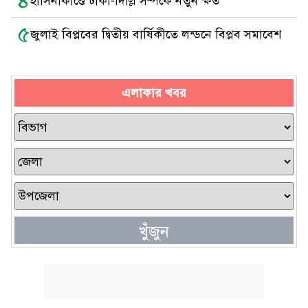
৪
হাসিনাকাণ্ডে ঢাকা-দিল্লি সম্পর্কে নতুন ক্ষত
৫
জুলাই বিপ্লবের দ্বিতীয় বার্ষিকীতে লন্ডনে বিপ্লব সমাবেশ
এলাকার খবর
খুঁজুন