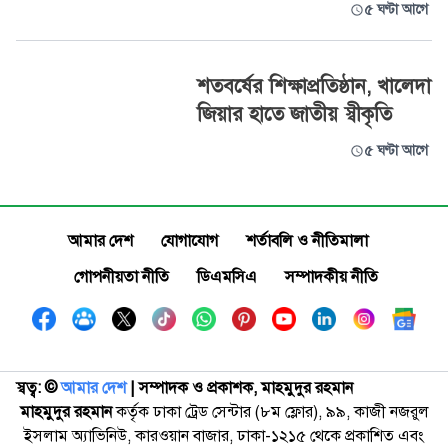
৫ ঘণ্টা আগে
শতবর্ষের শিক্ষাপ্রতিষ্ঠান, খালেদা
জিয়ার হাতে জাতীয় স্বীকৃতি
৫ ঘণ্টা আগে
আমার দেশ
যোগাযোগ
শর্তাবলি ও নীতিমালা
গোপনীয়তা নীতি
ডিএমসিএ
সম্পাদকীয় নীতি
স্বত্ব: ©️
আমার দেশ
| সম্পাদক ও প্রকাশক, মাহমুদুর রহমান
মাহমুদুর রহমান
কর্তৃক ঢাকা ট্রেড সেন্টার (৮ম ফ্লোর), ৯৯, কাজী নজরুল
ইসলাম অ্যাভিনিউ, কারওয়ান বাজার, ঢাকা-১২১৫ থেকে প্রকাশিত এবং