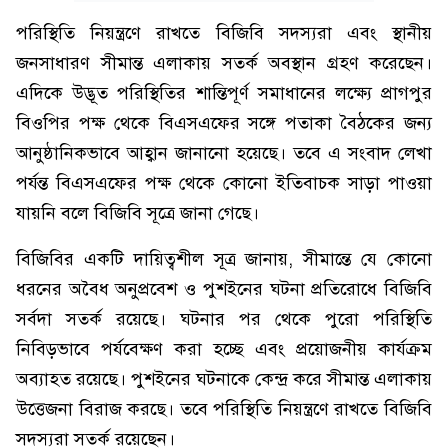
পরিস্থিতি নিয়ন্ত্রণে রাখতে বিজিবি সদস্যরা এবং স্থানীয়
জনসাধারণ সীমান্ত এলাকায় সতর্ক অবস্থান গ্রহণ করেছেন।
এদিকে উদ্ভূত পরিস্থিতির শান্তিপূর্ণ সমাধানের লক্ষ্যে প্রাগপুর
বিওপির পক্ষ থেকে বিএসএফের সঙ্গে পতাকা বৈঠকের জন্য
আনুষ্ঠানিকভাবে আহ্বান জানানো হয়েছে। তবে এ সংবাদ লেখা
পর্যন্ত বিএসএফের পক্ষ থেকে কোনো ইতিবাচক সাড়া পাওয়া
যায়নি বলে বিজিবি সূত্রে জানা গেছে।
বিজিবির একটি দায়িত্বশীল সূত্র জানায়, সীমান্তে যে কোনো
ধরনের অবৈধ অনুপ্রবেশ ও পুশইনের ঘটনা প্রতিরোধে বিজিবি
সর্বদা সতর্ক রয়েছে। ঘটনার পর থেকে পুরো পরিস্থিতি
নিবিড়ভাবে পর্যবেক্ষণ করা হচ্ছে এবং প্রয়োজনীয় কার্যক্রম
অব্যাহত রয়েছে। পুশইনের ঘটনাকে কেন্দ্র করে সীমান্ত এলাকায়
উত্তেজনা বিরাজ করছে। তবে পরিস্থিতি নিয়ন্ত্রণে রাখতে বিজিবি
সদস্যরা সতর্ক রয়েছেন।