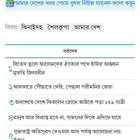
আমার দেশের খবর পেতে গুগল নিউজ চ্যানেল ফলো করুন
বিষয়:
ঝিনাইদহ
শৈলকুপা
আমার দেশ
সর্বশেষ
বিভেদ ভুলে আলেমদের ঐক্যের পথে হাঁটার আহ্বান
১
মুফতি জিলানীর
২
আদালতে পৌঁছাতে দেরি, পেছাল পরীমনির জেরা
৩
অবশেষে দেশে ফিরলেন রোমে আটকে পড়া ২৫৯ যাত্রী
৪
মানুষ আর বিভ্রান্ত হবে না, সামনের দিকে এগিয়ে যাবে
যুক্তরাষ্ট্র ক্ষতিপুরণ দেওয়ার আগ পর্যন্ত আলোচনা নয়:
৫