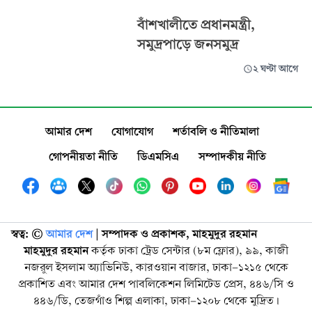
বাঁশখালীতে প্রধানমন্ত্রী,
সমুদ্রপাড়ে জনসমুদ্র
২ ঘণ্টা আগে
আমার দেশ
যোগাযোগ
শর্তাবলি ও নীতিমালা
গোপনীয়তা নীতি
ডিএমসিএ
সম্পাদকীয় নীতি
স্বত্ব: ©️
আমার দেশ
| সম্পাদক ও প্রকাশক, মাহমুদুর রহমান
মাহমুদুর রহমান
কর্তৃক ঢাকা ট্রেড সেন্টার (৮ম ফ্লোর), ৯৯, কাজী
নজরুল ইসলাম অ্যাভিনিউ, কারওয়ান বাজার, ঢাকা-১২১৫ থেকে
প্রকাশিত এবং আমার দেশ পাবলিকেশন লিমিটেড প্রেস, ৪৪৬/সি ও
৪৪৬/ডি, তেজগাঁও শিল্প এলাকা, ঢাকা-১২০৮ থেকে মুদ্রিত।