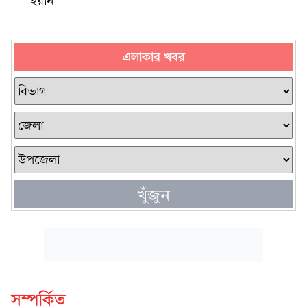
ইরান
এলাকার খবর
খুঁজুন
সম্পর্কিত