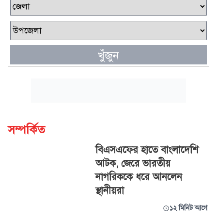
খুঁজুন
সম্পর্কিত
বিএসএফের হাতে বাংলাদেশি
আটক, জেরে ভারতীয়
নাগরিককে ধরে আনলেন
স্থানীয়রা
১২ মিনিট আগে