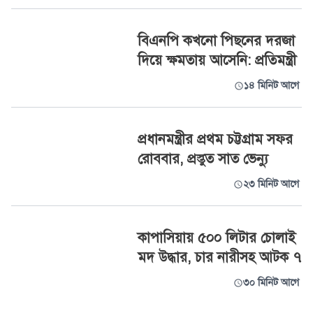
বিএনপি কখনো পিছনের দরজা
দিয়ে ক্ষমতায় আসেনি: প্রতিমন্ত্রী
১৪ মিনিট আগে
প্রধানমন্ত্রীর প্রথম চট্টগ্রাম সফর
রোববার, প্রস্তুত সাত ভেন্যু
২৩ মিনিট আগে
কাপাসিয়ায় ৫০০ লিটার চোলাই
মদ উদ্ধার, চার নারীসহ আটক ৭
৩০ মিনিট আগে