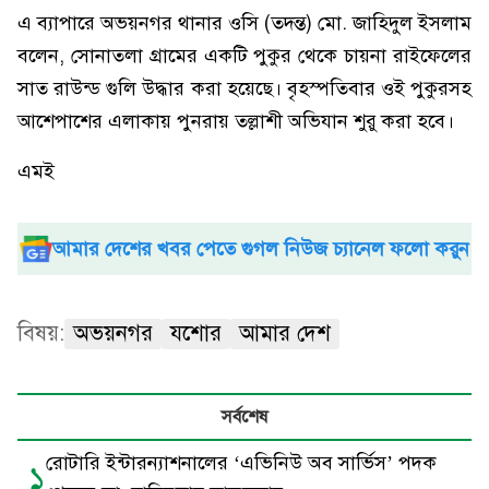
এ ব্যাপারে অভয়নগর থানার ওসি (তদন্ত) মো. জাহিদুল ইসলাম
বলেন, সোনাতলা গ্রামের একটি পুকুর থেকে চায়না রাইফেলের
সাত রাউন্ড গুলি উদ্ধার করা হয়েছে। বৃহস্পতিবার ওই পুকুরসহ
আশেপাশের এলাকায় পুনরায় তল্লাশী অভিযান শুরু করা হবে।
এমই
আমার দেশের খবর পেতে গুগল নিউজ চ্যানেল ফলো করুন
বিষয়:
অভয়নগর
যশোর
আমার দেশ
সর্বশেষ
রোটারি ইন্টারন্যাশনালের ‘এভিনিউ অব সার্ভিস’ পদক
১