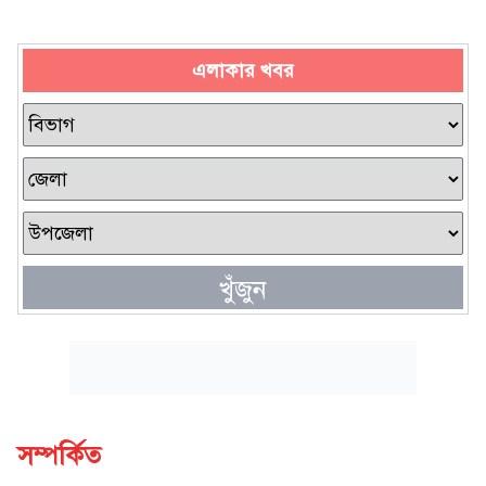
এলাকার খবর
খুঁজুন
সম্পর্কিত