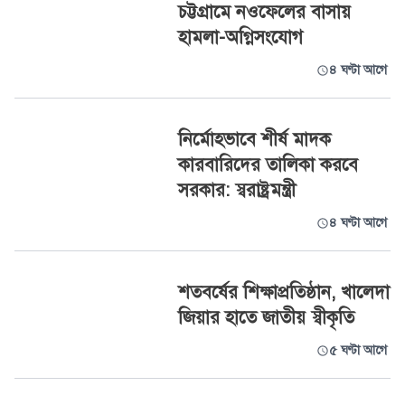
চট্টগ্রামে নওফেলের বাসায়
হামলা-অগ্নিসংযোগ
৪ ঘণ্টা আগে
নির্মোহভাবে শীর্ষ মাদক
কারবারিদের তালিকা করবে
সরকার: স্বরাষ্ট্রমন্ত্রী
৪ ঘণ্টা আগে
শতবর্ষের শিক্ষাপ্রতিষ্ঠান, খালেদা
জিয়ার হাতে জাতীয় স্বীকৃতি
৫ ঘণ্টা আগে