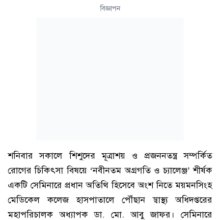
বিজ্ঞাপন
শনিবার সকালে শিশুদের মূত্রাশয় ও প্রজননতন্ত্র সম্পর্কিত
রোগের চিকিৎসা বিষয়ে ‘নবীনতম অগ্রগতি ও চ্যালেঞ্জ’ শীর্ষক
একটি সেমিনারে প্রধান অতিথি হিসেবে অংশ নিতে ময়মনসিংহ
মেডিকেল কলেজ হাসপাতালে পৌঁছান স্বাস্থ্য অধিদপ্তরের
মহাপরিচালক অধ্যাপক ডা. মো. আবু জাফর। সেমিনারে