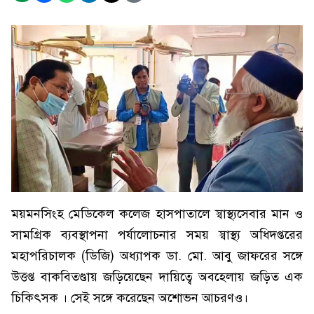
ময়মনসিংহ মেডিকেল কলেজ হাসপাতালে স্বাস্থ্যসেবার মান ও
সামগ্রিক ব্যবস্থাপনা পর্যালোচনার সময় স্বাস্থ্য অধিদপ্তরের
মহাপরিচালক (ডিজি) অধ্যাপক ডা. মো. আবু জাফরের সঙ্গে
উত্তপ্ত বাকবিতণ্ডায় জড়িয়েছেন দায়িত্বে অবহেলায় জড়িত এক
চিকিৎসক । সেই সঙ্গে করেছেন অশোভন আচরণও।