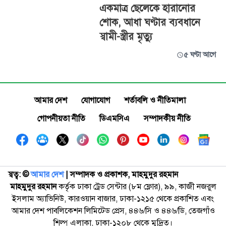
একমাত্র ছেলেকে হারানোর
শোক, আধা ঘণ্টার ব্যবধানে
স্বামী-স্ত্রীর মৃত্যু
৫ ঘণ্টা আগে
আমার দেশ
যোগাযোগ
শর্তাবলি ও নীতিমালা
গোপনীয়তা নীতি
ডিএমসিএ
সম্পাদকীয় নীতি
স্বত্ব: ©️
আমার দেশ
| সম্পাদক ও প্রকাশক, মাহমুদুর রহমান
মাহমুদুর রহমান
কর্তৃক ঢাকা ট্রেড সেন্টার (৮ম ফ্লোর), ৯৯, কাজী নজরুল
ইসলাম অ্যাভিনিউ, কারওয়ান বাজার, ঢাকা-১২১৫ থেকে প্রকাশিত এবং
আমার দেশ পাবলিকেশন লিমিটেড প্রেস, ৪৪৬/সি ও ৪৪৬/ডি, তেজগাঁও
শিল্প এলাকা, ঢাকা-১২০৮ থেকে মুদ্রিত।