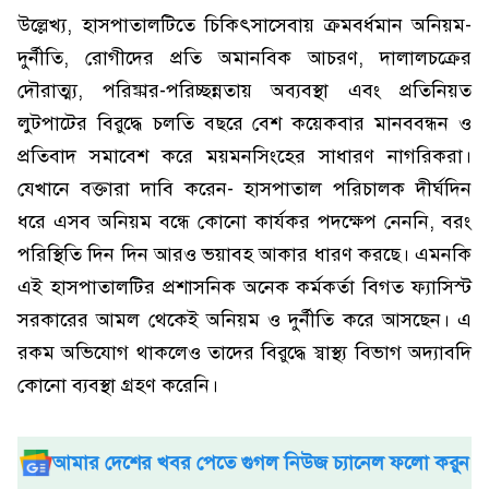
উল্লেখ্য, হাসপাতালটিতে চিকিৎসাসেবায় ক্রমবর্ধমান অনিয়ম-
দুর্নীতি, রোগীদের প্রতি অমানবিক আচরণ, দালালচক্রের
দৌরাত্ম্য, পরিষ্কার-পরিচ্ছন্নতায় অব্যবস্থা এবং প্রতিনিয়ত
লুটপাটের বিরুদ্ধে চলতি বছরে বেশ কয়েকবার মানববন্ধন ও
প্রতিবাদ সমাবেশ করে ময়মনসিংহের সাধারণ নাগরিকরা।
যেখানে বক্তারা দাবি করেন- হাসপাতাল পরিচালক দীর্ঘদিন
ধরে এসব অনিয়ম বন্ধে কোনো কার্যকর পদক্ষেপ নেননি, বরং
পরিস্থিতি দিন দিন আরও ভয়াবহ আকার ধারণ করছে। এমনকি
এই হাসপাতালটির প্রশাসনিক অনেক কর্মকর্তা বিগত ফ্যাসিস্ট
সরকারের আমল থেকেই অনিয়ম ও দুর্নীতি করে আসছেন। এ
রকম অভিযোগ থাকলেও তাদের বিরুদ্ধে স্বাস্থ্য বিভাগ অদ্যাবদি
কোনো ব্যবস্থা গ্রহণ করেনি।
আমার দেশের খবর পেতে গুগল নিউজ চ্যানেল ফলো করুন