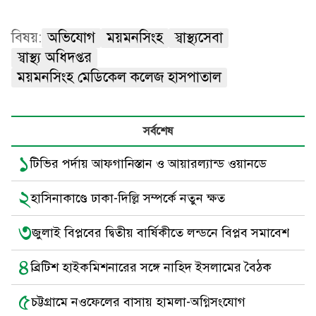
বিষয়:
অভিযোগ
ময়মনসিংহ
স্বাস্থ্যসেবা
স্বাস্থ্য অধিদপ্তর
ময়মনসিংহ মেডিকেল কলেজ হাসপাতাল
সর্বশেষ
১
টিভির পর্দায় আফগানিস্তান ও আয়ারল্যান্ড ওয়ানডে
২
হাসিনাকাণ্ডে ঢাকা-দিল্লি সম্পর্কে নতুন ক্ষত
৩
জুলাই বিপ্লবের দ্বিতীয় বার্ষিকীতে লন্ডনে বিপ্লব সমাবেশ
৪
ব্রিটিশ হাইকমিশনারের সঙ্গে নাহিদ ইসলামের বৈঠক
৫
চট্টগ্রামে নওফেলের বাসায় হামলা-অগ্নিসংযোগ