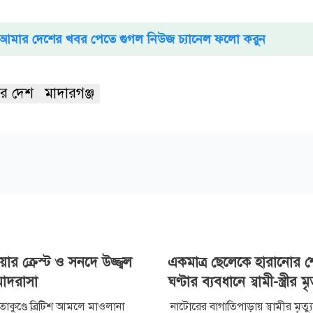
আমার দেশের খবর পেতে গুগল নিউজ চ্যানেল ফলো করুন
র দেশ
মাদারগঞ্জ
়ার ক্রেস্ট ও সনদে উজ্জ্বল
একমাত্র ছেলেকে হারানোর 
মাদরাসা
ঘণ্টার ব্যবধানে স্বামী-স্ত্রীর মৃত
সীতাকুণ্ডে ব্রিটিশ আমলে মাওলানা
নাটোরের বাগাতিপাড়ায় স্বামীর মৃত্য