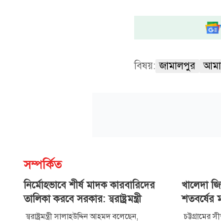
বিষয়:
জামালপুর
আমা
সম্পর্কিত
নির্মোহভাবে শীর্ষ মাদক কারবারিদের
খালেদা জিয
তালিকা করবে সরকার: স্বরাষ্ট্রমন্ত্রী
শতবর্ষের 
স্বরাষ্ট্রমন্ত্রী সালাহউদ্দিন আহমদ বলেছেন,
চট্টগ্রামের 