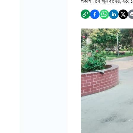
প্রকাশ :
০২ জুন ২০২৬, ২০: 