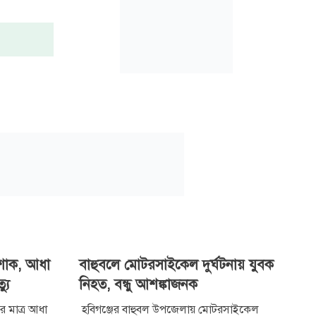
শোক, আধা
বাহুবলে মোটরসাইকেল দুর্ঘটনায় যুবক
্যু
নিহত, বন্ধু আশঙ্কাজনক
ুর মাত্র আধা
হবিগঞ্জের বাহুবল উপজেলায় মোটরসাইকেল