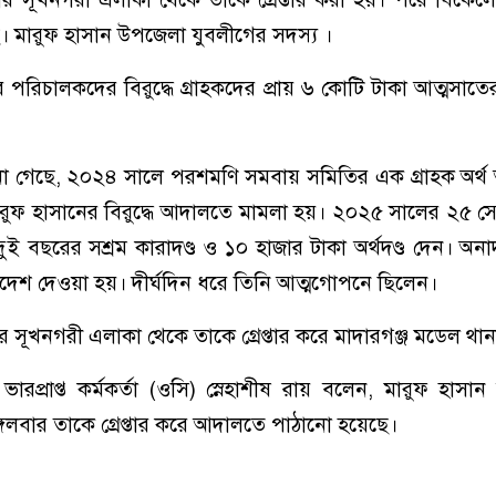
 মারুফ হাসান উপজেলা যুবলীগের সদস্য ।
রিচালকদের বিরুদ্ধে গ্রাহকদের প্রায় ৬ কোটি টাকা আত্মসা
 জানা গেছে, ২০২৪ সালে পরশমণি সমবায় সমিতির এক গ্রাহক অর্থ
রুফ হাসানের বিরুদ্ধে আদালতে মামলা হয়। ২০২৫ সালের ২৫ সেপ
 বছরের সশ্রম কারাদণ্ড ও ১০ হাজার টাকা অর্থদণ্ড দেন। অ
দেশ দেওয়া হয়। দীর্ঘদিন ধরে তিনি আত্মগোপনে ছিলেন।
র সূখনগরী এলাকা থেকে তাকে গ্রেপ্তার করে মাদারগঞ্জ মডেল থান
ভারপ্রাপ্ত কর্মকর্তা (ওসি) স্নেহাশীষ রায় বলেন, মারুফ হাস
ঙ্গলবার তাকে গ্রেপ্তার করে আদালতে পাঠানো হয়েছে।