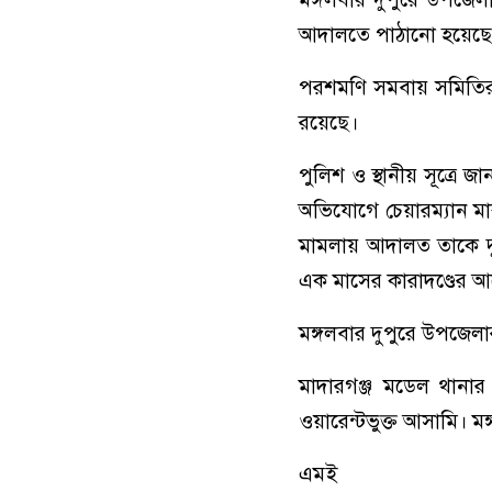
আদালতে পাঠানো হয়েছে।
পরশমণি সমবায় সমিতির প
রয়েছে।
পুলিশ ও স্থানীয় সূত্রে
অভিযোগে চেয়ারম্যান মা
মামলায় আদালত তাকে দুই
এক মাসের কারাদণ্ডের আ
মঙ্গলবার দুপুরে উপজেলা
মাদারগঞ্জ মডেল থানার 
ওয়ারেন্টভুক্ত আসামি। ম
এমই