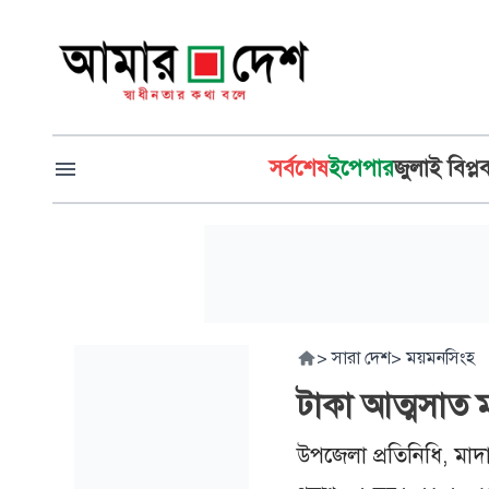
সর্বশেষ
ইপেপার
জুলাই বিপ্ল
>
সারা দেশ
>
ময়মনসিংহ
টাকা আত্মসাত মা
উপজেলা প্রতিনিধি, মাদ