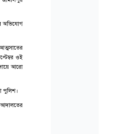
তের অভিযোগ
 আত্মসাতের
্টেম্বর ওই
নাদায়ে আরো
া পুলিশ।
ান আদালতের