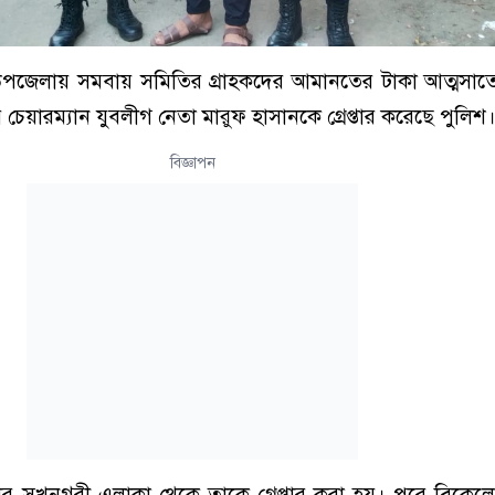
 উপজেলায় সমবায় সমিতির গ্রাহকদের আমানতের টাকা আত্মসাত
য়ারম্যান যুবলীগ নেতা মারুফ হাসানকে গ্রেপ্তার করেছে পুলিশ।
বিজ্ঞাপন
ার সূখনগরী এলাকা থেকে তাকে গ্রেপ্তার করা হয়। পরে বিকেল