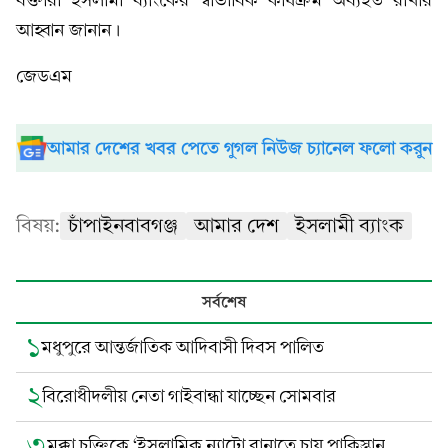
বক্তারা ইসলামী ব্যাংকের স্বাভাবিক কার্যক্রম অব্যহত রাখার
আহ্বান জানান।
জেডএম
আমার দেশের খবর পেতে গুগল নিউজ চ্যানেল ফলো করুন
বিষয়:
চাঁপাইনবাবগঞ্জ
আমার দেশ
ইসলামী ব্যাংক
সর্বশেষ
১
মধুপুরে আন্তর্জাতিক আদিবাসী দিবস পালিত
২
বিরোধীদলীয় নেতা গাইবান্ধা যাচ্ছেন সোমবার
৩
মক্কা চুক্তিকে ‘ইসলামিক ন্যাটো বানাতে চায় পাকিস্তান