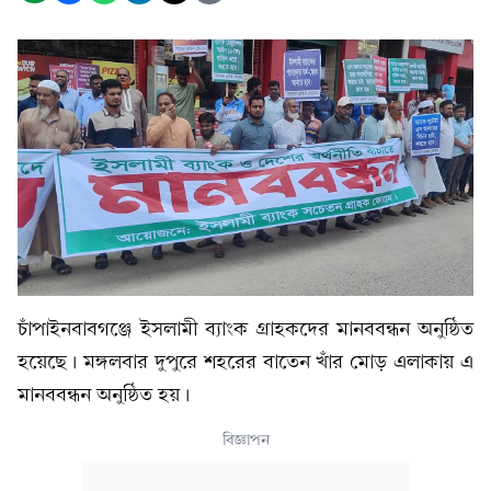
চাঁপাইনবাবগঞ্জে ইসলামী ব্যাংক গ্রাহকদের মানববন্ধন অনুষ্ঠিত
হয়েছে। মঙ্গলবার দুপুরে শহরের বাতেন খাঁর মোড় এলাকায় এ
মানববন্ধন অনুষ্ঠিত হয়।
বিজ্ঞাপন