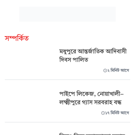
সম্পর্কিত
মধুপুরে আন্তর্জাতিক আদিবাসী
দিবস পালিত
২ মিনিট আগে
পাইপে লিকেজ, নোয়াখালী-
লক্ষ্মীপুরে গ্যাস সরবরাহ বন্ধ
১৭ মিনিট আগে