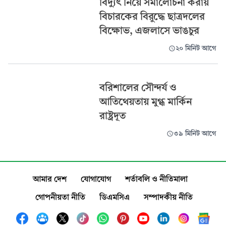
বিদ্যুৎ নিয়ে সমালোচনা করায়
বিচারকের বিরুদ্ধে ছাত্রদলের
বিক্ষোভ, এজলাসে ভাঙচুর
২০ মিনিট আগে
বরিশালের সৌন্দর্য ও
আতিথেয়তায় মুগ্ধ মার্কিন
রাষ্ট্রদূত
৩৯ মিনিট আগে
আমার দেশ
যোগাযোগ
শর্তাবলি ও নীতিমালা
গোপনীয়তা নীতি
ডিএমসিএ
সম্পাদকীয় নীতি