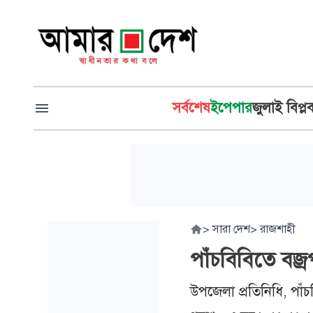
সর্বশেষ
ইপেপার
জুলাই বিপ্ল
>
সারা দেশ
>
রাজশাহী
পাঁচবিবিতে বজ্
উপজেলা প্রতিনিধি, পাঁচ