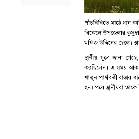
পাঁচবিবিতে মাঠে ধান কা
বিকেলে উপজেলার কুসুম্ব
মফিজ উদ্দিনের ছেলে। স্
স্থানীয় সূত্রে জানা গে
করছিলেন। এ সময় আকাশ মে
খাতুন পার্শ্ববর্তী রাস্তা
হন। পরে স্থানীয়রা তাকে উ