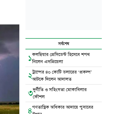
সর্বশেষ
কলম্বিয়ার প্রেসিডেন্ট হিসেবে শপথ
১
নিলেন এসপ্রিয়েলা
ট্রাম্পের ৪০ কোটি ডলারের ‘প্রকল্প’
২
আটকে দিলেন আদালত
দুর্নীতি ও সহিংসতা মোকাবিলার
৩
কৌশল
গণতান্ত্রিক অধিকার আদায়ে পুসাবের
৪