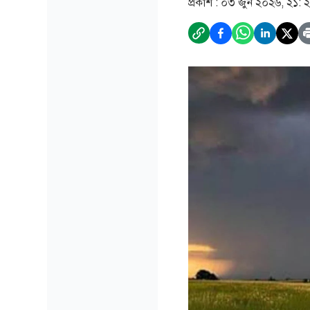
প্রকাশ :
০৩ জুন ২০২৬, ২১: 