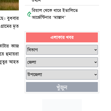
উত্থান
রিয়াল থেকে ধারে ইতালিতে
৫
আর্জেন্টিনার ‘মাস্তান’
ছে। বুধবার
্রামের মৃত
এলাকার খবর
 কাটার কাজ
য়ে হুমায়রা
ুরুত্বর আহত
খুঁজুন