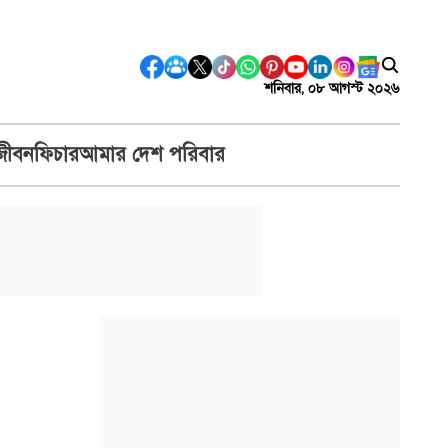
শনিবার, ০৮ আগস্ট ২০২৬
জীবন
ফিচার
আমার দেশ পরিবার