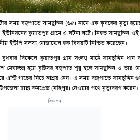
টার সময় বজ্রপাতে সামছুদ্দিন (৬৫) নামে এক কৃষকের মৃত্যু হয়ে
া ইউনিয়নের কুয়াতপুর গ্রামে এ ঘটনা ঘটে। নিহত সামছুদ্দিন ওই গ
থানীয় ইউপি সদস্য মোজাম্মেল হক বিষয়টি নিশ্চিত করেছেন।
ছে, বুধবার বিকেলে কুয়াতপুর গ্রাম সংলগ্ন মাঠে সামছুদ্দিন ধান
ঘাচ্ছন্ন হয়ে বৃষ্টিসহ বজ্রপাত শুরু হলে সামছুদ্দিন ও তার মে
র ধারে এন্ট্রি গাছের নিচে আশ্রয় নেন। এ সময় বজ্রপাতে সামছুদ্দিন গ
পজেলা স্বাস্থ্য কমপ্লেক্স (মহিপুর) নেওয়ার পথে মৃত্যুবরণ করেন।
বিজ্ঞাপন