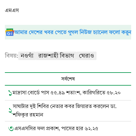
এমএস
আমার দেশের খবর পেতে গুগল নিউজ চ্যানেল ফলো করুন
বিষয়:
নওগাঁ
রাজশাহী বিভাগ
ঘেরাও
সর্বশেষ
১
মাদ্রাসা বোর্ডে পাস ৫৫.৪৯ শতাংশ, কারিগরিতে ৫৮.২০
সাঘাটার দুই শিবির নেতার কবর জিয়ারত করলেন ডা.
২
শফিকুর রহমান
৩
এসএসসির ফল প্রকাশ, পাসের হার ৬২.২৫