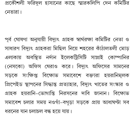
প্রকৌশলী ফরিদুল হাসানের কাছে স্মারকলিপি দেন কমিটির
নেতারা।​
পূর্ব ঘোষণা অনুযায়ী বিদ্যুৎ গ্রাহক স্বার্থরক্ষা কমিটির নেতা ও
সাধারণ বিদ্যুৎ গ্রাহকরা মিছিল নিয়ে শহরের কাঁঠালতলী মোড়
এলাকায় অবস্থিত নর্দান ইলেকট্রিসিটি সাপ্লাই কোম্পানির
(নেসকো) অফিস ঘেরাও করে। বিদ্যুৎ অফিসের সামনের
সড়কে সংক্ষিপ্ত বিক্ষোভ সমাবেশে বক্তারা হয়রানিমূলক
প্রিপেইড স্থাপনের সিদ্ধান্ত প্রত্যাহার, বিদ্যুৎ খাতের সংস্কার ও
গ্রাহক হয়রানি-ভোগান্তি নিরসনের দাবি জানান। বিক্ষোভ
সমাবেশ চলার সময় নওগাঁ-বগুড়া সড়কে প্রায় আধাঘণ্টা সব
ধরনের যান চলাচল বন্ধ হয়ে যায়।