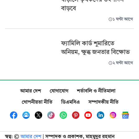
বাড়বে
১ ঘণ্টা আগে
ফ্যামিলি কার্ড শুমারিতে
অনিয়ম, ক্ষুব্ধ জনতার বিক্ষোভ
২ ঘণ্টা আগে
আমার দেশ
যোগাযোগ
শর্তাবলি ও নীতিমালা
গোপনীয়তা নীতি
ডিএমসিএ
সম্পাদকীয় নীতি
স্বত্ব: ©️
আমার দেশ
| সম্পাদক ও প্রকাশক, মাহমুদুর রহমান