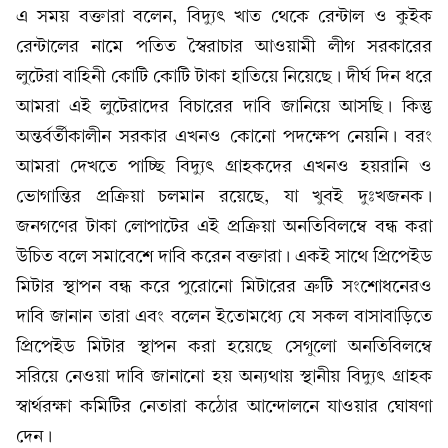
এ সময় বক্তারা বলেন, বিদ্যুৎ খাত থেকে রেন্টাল ও কুইক
রেন্টালের নামে পতিত স্বৈরাচার আওয়ামী লীগ সরকারের
লুটেরা বাহিনী কোটি কোটি টাকা হাতিয়ে নিয়েছে। দীর্ঘ দিন ধরে
আমরা এই লুটেরাদের বিচারের দাবি জানিয়ে আসছি। কিন্তু
অন্তর্বর্তীকালীন সরকার এখনও কোনো পদক্ষেপ নেয়নি। বরং
আমরা দেখতে পাচ্ছি বিদ্যুৎ গ্রাহকদের এখনও হয়রানি ও
ভোগান্তির প্রক্রিয়া চলমান রয়েছে, যা খুবই দুঃখজনক।
জনগণের টাকা লোপাটের এই প্রক্রিয়া অনতিবিলম্বে বন্ধ করা
উচিত বলে সমাবেশে দাবি করেন বক্তারা। একই সাথে প্রিপেইড
মিটার স্থাপন বন্ধ করে পুরোনো মিটারের ত্রুটি সংশোধনেরও
দাবি জানান তারা এবং বলেন ইতোমধ্যে যে সকল বাসাবাড়িতে
প্রিপেইড মিটার স্থাপন করা হয়েছে সেগুলো অনতিবিলম্বে
সরিয়ে নেওয়া দাবি জানানো হয় অন্যথায় স্থানীয় বিদ্যুৎ গ্রাহক
স্বার্থরক্ষা কমিটির নেতারা কঠোর আন্দোলনে যাওয়ার ঘোষণা
দেন।