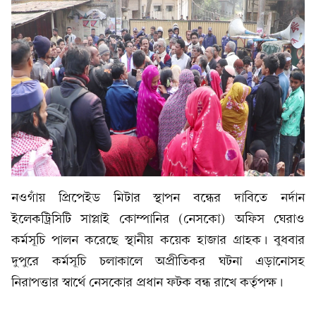
নওগাঁয় প্রিপেইড মিটার স্থাপন বন্ধের দাবিতে নর্দান
ইলেকট্রিসিটি সাপ্লাই কোম্পানির (নেসকো) অফিস ঘেরাও
কর্মসূচি পালন করেছে স্থানীয় কয়েক হাজার গ্রাহক। বুধবার
দুপুরে কর্মসূচি চলাকালে অপ্রীতিকর ঘটনা এড়ানোসহ
নিরাপত্তার স্বার্থে নেসকোর প্রধান ফটক বন্ধ রাখে কর্তৃপক্ষ।​