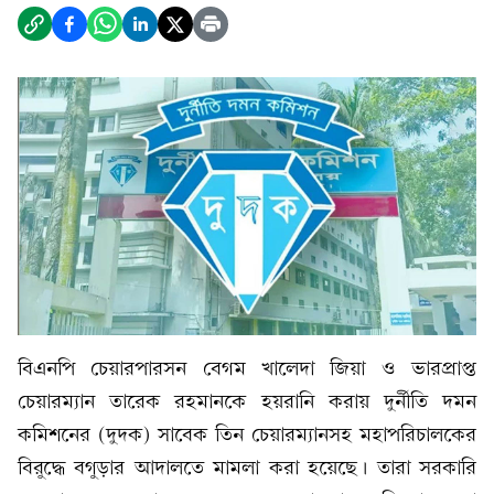
বিএনপি চেয়ারপারসন বেগম খালেদা জিয়া ও ভারপ্রাপ্ত
চেয়ারম্যান তারেক রহমানকে হয়রানি করায় দুর্নীতি দমন
কমিশনের (দুদক) সাবেক তিন চেয়ারম্যানসহ মহাপরিচালকের
বিরুদ্ধে বগুড়ার আদালতে মামলা করা হয়েছে। তারা সরকারি