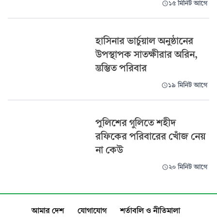
১৫ মিনিট আগে
হাসিনার ভার্চুয়াল অনুষ্ঠানের
উপস্থাপক সাতক্ষীরার অরিন,
স্তম্ভিত পরিবার
১৯ মিনিট আগে
পুলিশের গুলিতে শহীদ
রফিকের পরিবারের খোঁজ নেয়
না কেউ
২০ মিনিট আগে
আমার দেশ
যোগাযোগ
শর্তাবলি ও নীতিমালা