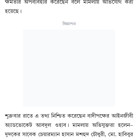
ক্ষমতার অপব্যবহার করেছেন বলে মামলায় অভিযোগ করা
হয়েছে।
বিজ্ঞাপন
শুক্রবার রাতে এ তথ্য নিশ্চিত করেছেন বাদীপক্ষের আইনজীবী
অ্যাডভোকেট আবদুল ওহাব। মামলায় অভিযুক্তরা হলেন-
দুদকের সাবেক চেয়ারম্যান হাসান মশহুদ চৌধুরী, মো. হাবিবুর