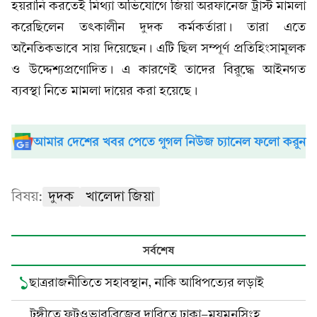
হয়রানি করতেই মিথ্যা অভিযোগে জিয়া অরফানেজ ট্রাস্ট মামলা
করেছিলেন তৎকালীন দুদক কর্মকর্তারা। তারা এতে
অনৈতিকভাবে সায় দিয়েছেন। এটি ছিল সম্পূর্ণ প্রতিহিংসামূলক
ও উদ্দেশ্যপ্রণোদিত। এ কারণেই তাদের বিরুদ্ধে আইনগত
ব্যবস্থা নিতে মামলা দায়ের করা হয়েছে।
আমার দেশের খবর পেতে গুগল নিউজ চ্যানেল ফলো করুন
বিষয়:
দুদক
খালেদা জিয়া
সর্বশেষ
১
ছাত্ররাজনীতিতে সহাবস্থান, নাকি আধিপত্যের লড়াই
টঙ্গীতে ফুটওভারব্রিজের দাবিতে ঢাকা-ময়মনসিংহ