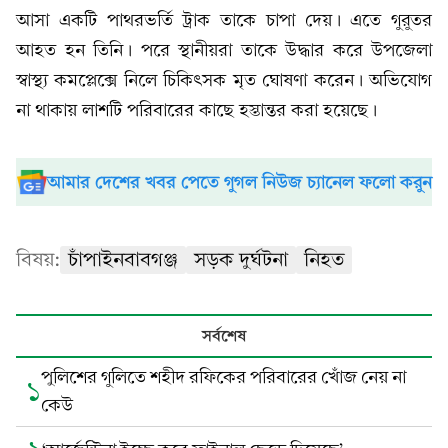
আসা একটি পাথরভর্তি ট্রাক তাকে চাপা দেয়। এতে গুরুতর
আহত হন তিনি। পরে স্থানীয়রা তাকে উদ্ধার করে উপজেলা
স্বাস্থ্য কমপ্লেক্সে নিলে চিকিৎসক মৃত ঘোষণা করেন। অভিযোগ
না থাকায় লাশটি পরিবারের কাছে হস্তান্তর করা হয়েছে।
আমার দেশের খবর পেতে গুগল নিউজ চ্যানেল ফলো করুন
বিষয়:
চাঁপাইনবাবগঞ্জ
সড়ক দুর্ঘটনা
নিহত
সর্বশেষ
পুলিশের গুলিতে শহীদ রফিকের পরিবারের খোঁজ নেয় না
১
কেউ