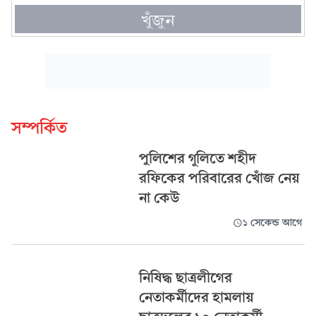
খুঁজুন
সম্পর্কিত
পুলিশের গুলিতে শহীদ
রফিকের পরিবারের খোঁজ নেয়
না কেউ
১ সেকেন্ড আগে
নিষিদ্ধ ছাত্রলীগের
নেতাকর্মীদের হামলায়