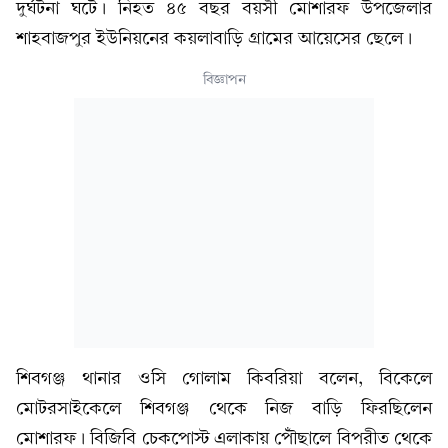
দুর্ঘটনা ঘটে। নিহত ৪৫ বছর বয়সী মোশারফ উপজেলার
শাহবাজপুর ইউনিয়নের কয়লাবাড়ি গ্রামের আয়েসের ছেলে।
বিজ্ঞাপন
শিবগঞ্জ থানার ওসি গোলাম কিবরিয়া বলেন, বিকেলে
মোটরসাইকেলে শিবগঞ্জ থেকে নিজ বাড়ি ফিরছিলেন
মোশারফ। বিজিবি চেকপোস্ট এলাকায় পৌঁছালে বিপরীত থেকে