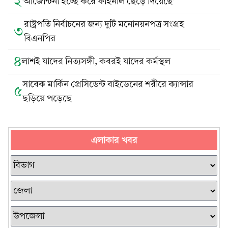
২
‘আর্জেন্টিনা ইচ্ছে করে ফাইনাল ছেড়ে দিয়েছে’
রাষ্ট্রপতি নির্বাচনের জন্য দুটি মনোনয়নপত্র সংগ্রহ
৩
বিএনপির
৪
লাশই যাদের নিত্যসঙ্গী, কবরই যাদের কর্মস্থল
সাবেক মার্কিন প্রেসিডেন্ট বাইডেনের শরীরে ক্যান্সার
৫
ছড়িয়ে পড়েছে
এলাকার খবর