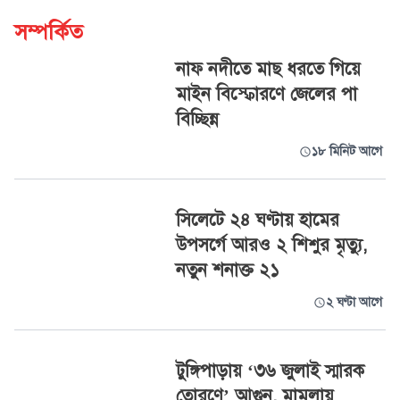
সম্পর্কিত
নাফ নদীতে মাছ ধরতে গিয়ে
মাইন বিস্ফোরণে জেলের পা
বিচ্ছিন্ন
১৮ মিনিট আগে
সিলেটে ২৪ ঘণ্টায় হামের
উপসর্গে আরও ২ শিশুর মৃত্যু,
নতুন শনাক্ত ২১
২ ঘণ্টা আগে
টুঙ্গিপাড়ায় ‘৩৬ জুলাই স্মারক
তোরণে’ আগুন, মামলায়