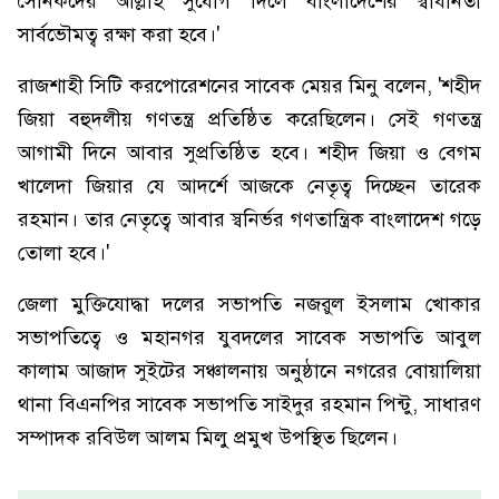
সৈনিকদের আল্লাহ সুযোগ দিলে বাংলাদেশের স্বাধীনতা
সার্বভৌমত্ব রক্ষা করা হবে।'
রাজশাহী সিটি করপোরেশনের সাবেক মেয়র মিনু বলেন, 'শহীদ
জিয়া বহুদলীয় গণতন্ত্র প্রতিষ্ঠিত করেছিলেন। সেই গণতন্ত্র
আগামী দিনে আবার সুপ্রতিষ্ঠিত হবে। শহীদ জিয়া ও বেগম
খালেদা জিয়ার যে আদর্শে আজকে নেতৃত্ব দিচ্ছেন তারেক
রহমান। তার নেতৃত্বে আবার স্বনির্ভর গণতান্ত্রিক বাংলাদেশ গড়ে
তোলা হবে।'
জেলা মুক্তিযোদ্ধা দলের সভাপতি নজরুল ইসলাম খোকার
সভাপতিত্বে ও মহানগর যুবদলের সাবেক সভাপতি আবুল
কালাম আজাদ সুইটের সঞ্চালনায় অনুষ্ঠানে নগরের বোয়ালিয়া
থানা বিএনপির সাবেক সভাপতি সাইদুর রহমান পিন্টু, সাধারণ
সম্পাদক রবিউল আলম মিলু প্রমুখ উপস্থিত ছিলেন।