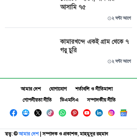
আসামি ৭৫
২ ঘণ্টা আগে
কামারখন্দে একই গ্রাম থেকে ৭
গরু চুরি
২ ঘণ্টা আগে
আমার দেশ
যোগাযোগ
শর্তাবলি ও নীতিমালা
গোপনীয়তা নীতি
ডিএমসিএ
সম্পাদকীয় নীতি
স্বত্ব: ©️
আমার দেশ
| সম্পাদক ও প্রকাশক, মাহমুদুর রহমান