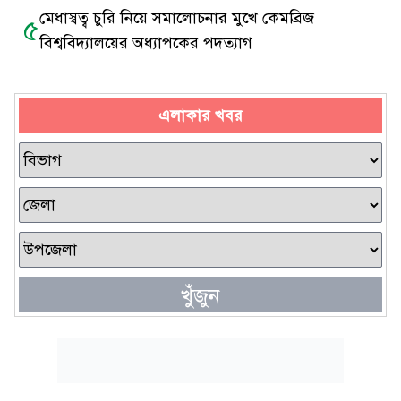
মেধাস্বত্ব চুরি নিয়ে সমালোচনার মুখে কেমব্রিজ
৫
বিশ্ববিদ্যালয়ের অধ্যাপকের পদত্যাগ
এলাকার খবর
খুঁজুন